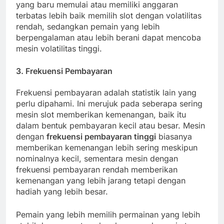
yang baru memulai atau memiliki anggaran
terbatas lebih baik memilih slot dengan volatilitas
rendah, sedangkan pemain yang lebih
berpengalaman atau lebih berani dapat mencoba
mesin volatilitas tinggi.
3.
Frekuensi Pembayaran
Frekuensi pembayaran adalah statistik lain yang
perlu dipahami. Ini merujuk pada seberapa sering
mesin slot memberikan kemenangan, baik itu
dalam bentuk pembayaran kecil atau besar. Mesin
dengan
frekuensi pembayaran tinggi
biasanya
memberikan kemenangan lebih sering meskipun
nominalnya kecil, sementara mesin dengan
frekuensi pembayaran rendah memberikan
kemenangan yang lebih jarang tetapi dengan
hadiah yang lebih besar.
Pemain yang lebih memilih permainan yang lebih