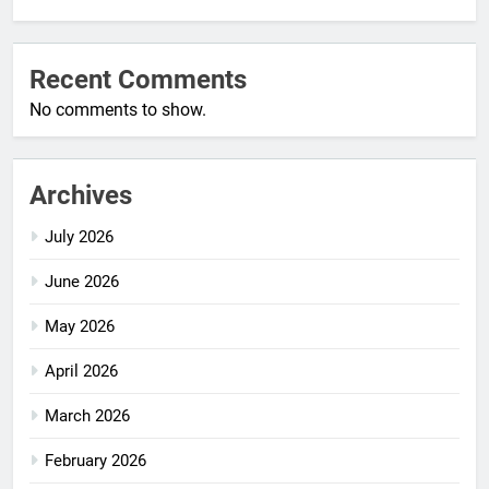
Recent Comments
No comments to show.
Archives
July 2026
June 2026
May 2026
April 2026
March 2026
February 2026