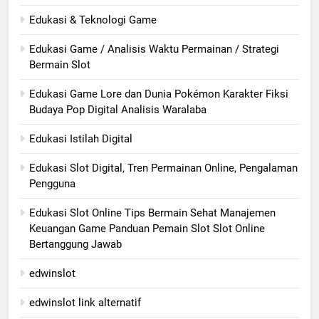
Edukasi & Teknologi Game
Edukasi Game / Analisis Waktu Permainan / Strategi
Bermain Slot
Edukasi Game Lore dan Dunia Pokémon Karakter Fiksi
Budaya Pop Digital Analisis Waralaba
Edukasi Istilah Digital
Edukasi Slot Digital, Tren Permainan Online, Pengalaman
Pengguna
Edukasi Slot Online Tips Bermain Sehat Manajemen
Keuangan Game Panduan Pemain Slot Slot Online
Bertanggung Jawab
edwinslot
edwinslot link alternatif