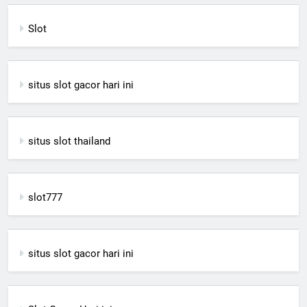
Slot
situs slot gacor hari ini
situs slot thailand
slot777
situs slot gacor hari ini