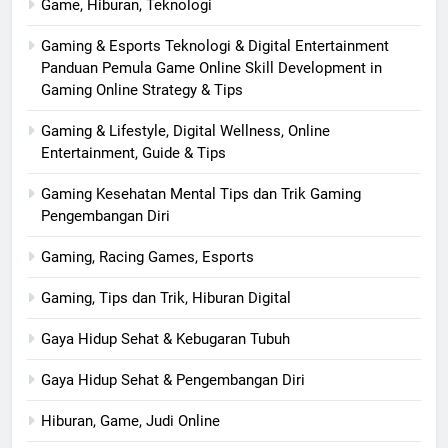
Game, Hiburan, Teknologi
Gaming & Esports Teknologi & Digital Entertainment
Panduan Pemula Game Online Skill Development in
Gaming Online Strategy & Tips
Gaming & Lifestyle, Digital Wellness, Online
Entertainment, Guide & Tips
Gaming Kesehatan Mental Tips dan Trik Gaming
Pengembangan Diri
Gaming, Racing Games, Esports
Gaming, Tips dan Trik, Hiburan Digital
Gaya Hidup Sehat & Kebugaran Tubuh
Gaya Hidup Sehat & Pengembangan Diri
Hiburan, Game, Judi Online