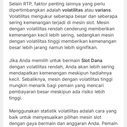
Selain RTP, faktor penting lainnya yang perlu
dipertimbangkan adalah
volatilitas
atau
varians
.
Volatilitas mengukur seberapa besar dan seberapa
sering kemenangan terjadi di mesin slot. Mesin
dengan volatilitas rendah cenderung memberikan
kemenangan kecil lebih sering, sedangkan mesin
dengan volatilitas tinggi memberikan kemenangan
besar lebih jarang namun lebih signifikan.
Jika Anda memilih untuk bermain
Slot Dana
dengan volatilitas rendah, Anda akan lebih sering
mendapatkan kemenangan meskipun hadiahnya
kecil. Sebaliknya, mesin dengan volatilitas tinggi
mungkin menarik bagi pemain yang mencari
pembayaran besar meskipun ada risiko lebih
tinggi.
Menggunakan statistik volatilitas adalah cara yang
baik untuk menyesuaikan pilihan mesin slot
dengan gaya bermain dan anggaran Anda. Pemain