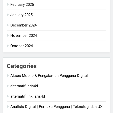
February 2025
January 2025
December 2024
November 2024
October 2024
Categories
Akses Mobile & Pengalaman Pengguna Digital
alternatif laris4d
alternatif link laris4d
Analisis Digital | Perilaku Pengguna | Teknologi dan UX