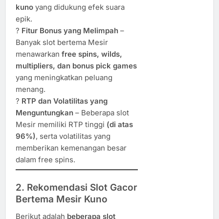
kuno
yang didukung efek suara
epik.
?
Fitur Bonus yang Melimpah
–
Banyak slot bertema Mesir
menawarkan
free spins, wilds,
multipliers, dan bonus pick games
yang meningkatkan peluang
menang.
?
RTP dan Volatilitas yang
Menguntungkan
– Beberapa slot
Mesir memiliki RTP tinggi
(di atas
96%)
, serta volatilitas yang
memberikan kemenangan besar
dalam free spins.
2. Rekomendasi Slot Gacor
Bertema Mesir Kuno
Berikut adalah
beberapa slot