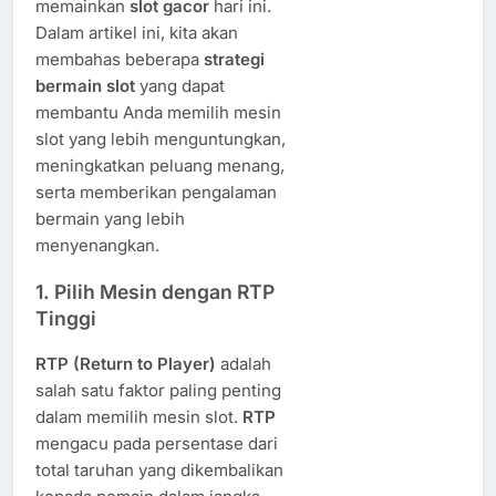
memainkan
slot gacor
hari ini.
Dalam artikel ini, kita akan
membahas beberapa
strategi
bermain slot
yang dapat
membantu Anda memilih mesin
slot yang lebih menguntungkan,
meningkatkan peluang menang,
serta memberikan pengalaman
bermain yang lebih
menyenangkan.
1.
Pilih Mesin dengan RTP
Tinggi
RTP (Return to Player)
adalah
salah satu faktor paling penting
dalam memilih mesin slot.
RTP
mengacu pada persentase dari
total taruhan yang dikembalikan