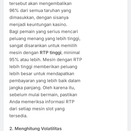
tersebut akan mengembalikan
96% dari semua taruhan yang
dimasukkan, dengan sisanya
menjadi keuntungan kasino.
Bagi pemain yang serius mencari
peluang menang yang lebih tinggi,
sangat disarankan untuk memilih
mesin dengan
RTP tinggi
, minimal
95% atau lebih. Mesin dengan RTP
lebih tinggi memberikan peluang
lebih besar untuk mendapatkan
pembayaran yang lebih baik dalam
jangka panjang. Oleh karena itu,
sebelum mulai bermain, pastikan
Anda memeriksa informasi RTP
dari setiap mesin slot yang
tersedia.
2.
Menghitung Volatilitas