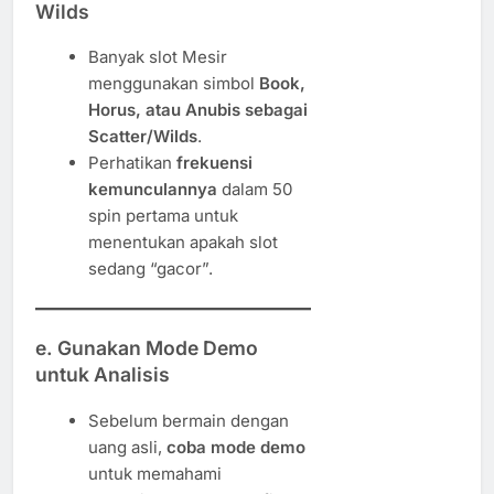
Wilds
Banyak slot Mesir
menggunakan simbol
Book,
Horus, atau Anubis sebagai
Scatter/Wilds
.
Perhatikan
frekuensi
kemunculannya
dalam 50
spin pertama untuk
menentukan apakah slot
sedang “gacor”.
e. Gunakan Mode Demo
untuk Analisis
Sebelum bermain dengan
uang asli,
coba mode demo
untuk memahami