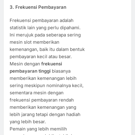
3.
Frekuensi Pembayaran
Frekuensi pembayaran adalah
statistik lain yang perlu dipahami.
Ini merujuk pada seberapa sering
mesin slot memberikan
kemenangan, baik itu dalam bentuk
pembayaran kecil atau besar.
Mesin dengan
frekuensi
pembayaran tinggi
biasanya
memberikan kemenangan lebih
sering meskipun nominalnya kecil,
sementara mesin dengan
frekuensi pembayaran rendah
memberikan kemenangan yang
lebih jarang tetapi dengan hadiah
yang lebih besar.
Pemain yang lebih memilih