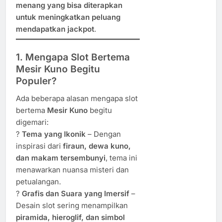
menang yang bisa diterapkan
untuk meningkatkan peluang
mendapatkan jackpot
.
1. Mengapa Slot Bertema
Mesir Kuno Begitu
Populer?
Ada beberapa alasan mengapa slot
bertema
Mesir Kuno
begitu
digemari:
?
Tema yang Ikonik
– Dengan
inspirasi dari
firaun, dewa kuno,
dan makam tersembunyi
, tema ini
menawarkan nuansa misteri dan
petualangan.
?
Grafis dan Suara yang Imersif
–
Desain slot sering menampilkan
piramida, hieroglif, dan simbol