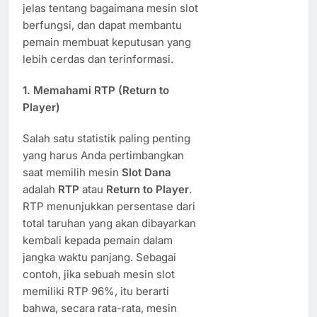
jelas tentang bagaimana mesin slot
berfungsi, dan dapat membantu
pemain membuat keputusan yang
lebih cerdas dan terinformasi.
1.
Memahami RTP (Return to
Player)
Salah satu statistik paling penting
yang harus Anda pertimbangkan
saat memilih mesin
Slot Dana
adalah
RTP
atau
Return to Player
.
RTP menunjukkan persentase dari
total taruhan yang akan dibayarkan
kembali kepada pemain dalam
jangka waktu panjang. Sebagai
contoh, jika sebuah mesin slot
memiliki RTP 96%, itu berarti
bahwa, secara rata-rata, mesin