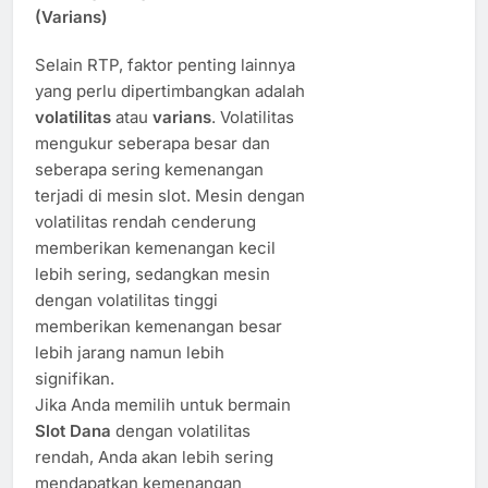
(Varians)
Selain RTP, faktor penting lainnya
yang perlu dipertimbangkan adalah
volatilitas
atau
varians
. Volatilitas
mengukur seberapa besar dan
seberapa sering kemenangan
terjadi di mesin slot. Mesin dengan
volatilitas rendah cenderung
memberikan kemenangan kecil
lebih sering, sedangkan mesin
dengan volatilitas tinggi
memberikan kemenangan besar
lebih jarang namun lebih
signifikan.
Jika Anda memilih untuk bermain
Slot Dana
dengan volatilitas
rendah, Anda akan lebih sering
mendapatkan kemenangan