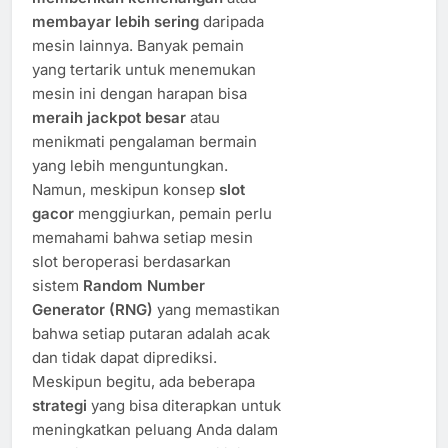
membayar lebih sering
daripada
mesin lainnya. Banyak pemain
yang tertarik untuk menemukan
mesin ini dengan harapan bisa
meraih jackpot besar
atau
menikmati pengalaman bermain
yang lebih menguntungkan.
Namun, meskipun konsep
slot
gacor
menggiurkan, pemain perlu
memahami bahwa setiap mesin
slot beroperasi berdasarkan
sistem
Random Number
Generator (RNG)
yang memastikan
bahwa setiap putaran adalah acak
dan tidak dapat diprediksi.
Meskipun begitu, ada beberapa
strategi
yang bisa diterapkan untuk
meningkatkan peluang Anda dalam