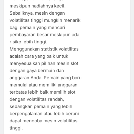
meskipun hadiahnya kecil.
Sebaliknya, mesin dengan
volatilitas tinggi mungkin menarik
bagi pemain yang mencari
pembayaran besar meskipun ada
risiko lebih tinggi.
Menggunakan statistik volatilitas
adalah cara yang baik untuk
menyesuaikan pilihan mesin slot
dengan gaya bermain dan
anggaran Anda. Pemain yang baru
memulai atau memiliki anggaran
terbatas lebih baik memilih slot
dengan volatilitas rendah,
sedangkan pemain yang lebih
berpengalaman atau lebih berani
dapat mencoba mesin volatilitas
tinggi.