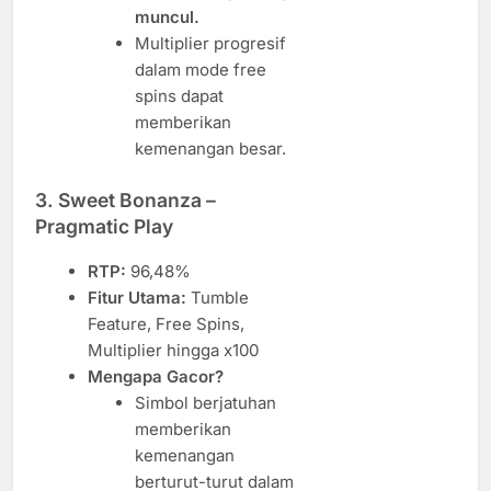
muncul.
Multiplier progresif
dalam mode free
spins dapat
memberikan
kemenangan besar.
3. Sweet Bonanza –
Pragmatic Play
RTP:
96,48%
Fitur Utama:
Tumble
Feature, Free Spins,
Multiplier hingga x100
Mengapa Gacor?
Simbol berjatuhan
memberikan
kemenangan
berturut-turut dalam