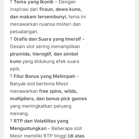
?
Tema yang Ikonik
– Dengan
inspirasi dari
firaun, dewa kuno,
dan makam tersembunyi
, tema ini
menawarkan nuansa misteri dan
petualangan.
?
Grafis dan Suara yang Imersif
–
Desain slot sering menampilkan
piramida, hieroglif, dan simbol
kuno
yang didukung efek suara
epik.
?
Fitur Bonus yang Melimpah
–
Banyak slot bertema Mesir
menawarkan
free spins, wilds,
multipliers, dan bonus pick games
yang meningkatkan peluang
menang.
?
RTP dan Volatilitas yang
Menguntungkan
– Beberapa slot
Mesir memiliki RTP tinggi
(di atas