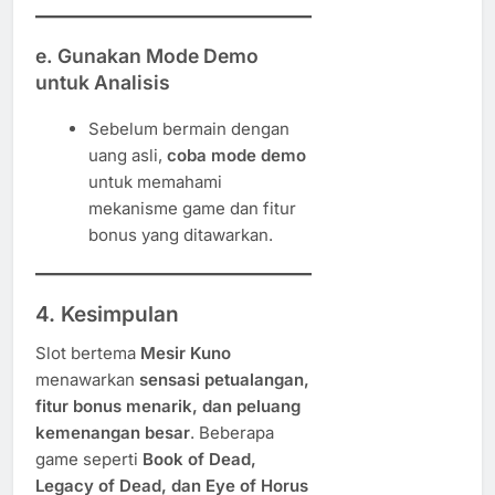
e. Gunakan Mode Demo
untuk Analisis
Sebelum bermain dengan
uang asli,
coba mode demo
untuk memahami
mekanisme game dan fitur
bonus yang ditawarkan.
4. Kesimpulan
Slot bertema
Mesir Kuno
menawarkan
sensasi petualangan,
fitur bonus menarik, dan peluang
kemenangan besar
. Beberapa
game seperti
Book of Dead,
Legacy of Dead, dan Eye of Horus