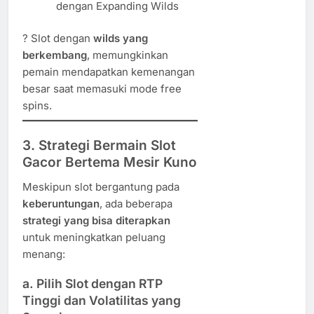
dengan Expanding Wilds
? Slot dengan
wilds yang
berkembang
, memungkinkan
pemain mendapatkan kemenangan
besar saat memasuki mode free
spins.
3. Strategi Bermain Slot
Gacor Bertema Mesir Kuno
Meskipun slot bergantung pada
keberuntungan
, ada beberapa
strategi yang bisa diterapkan
untuk meningkatkan peluang
menang:
a. Pilih Slot dengan RTP
Tinggi dan Volatilitas yang