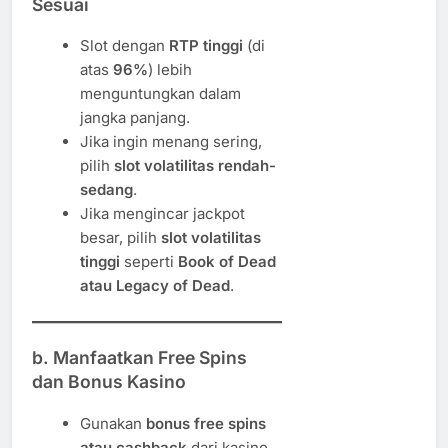
Sesuai
Slot dengan
RTP tinggi
(di
atas
96%
) lebih
menguntungkan dalam
jangka panjang.
Jika ingin menang sering,
pilih
slot volatilitas rendah-
sedang
.
Jika mengincar jackpot
besar, pilih
slot volatilitas
tinggi
seperti
Book of Dead
atau Legacy of Dead
.
b. Manfaatkan Free Spins
dan Bonus Kasino
Gunakan
bonus free spins
atau cashback
dari kasino