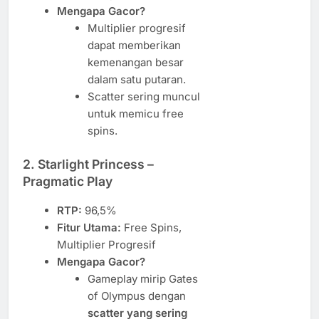
Mengapa Gacor?
Multiplier progresif
dapat memberikan
kemenangan besar
dalam satu putaran.
Scatter sering muncul
untuk memicu free
spins.
2. Starlight Princess –
Pragmatic Play
RTP:
96,5%
Fitur Utama:
Free Spins,
Multiplier Progresif
Mengapa Gacor?
Gameplay mirip Gates
of Olympus dengan
scatter yang sering