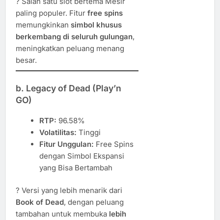
? Salah satu slot bertema Mesir
paling populer. Fitur
free spins
memungkinkan
simbol khusus
berkembang di seluruh gulungan
,
meningkatkan peluang menang
besar.
b. Legacy of Dead (Play’n
GO)
RTP:
96.58%
Volatilitas:
Tinggi
Fitur Unggulan:
Free Spins
dengan Simbol Ekspansi
yang Bisa Bertambah
? Versi yang lebih menarik dari
Book of Dead
, dengan peluang
tambahan untuk membuka
lebih