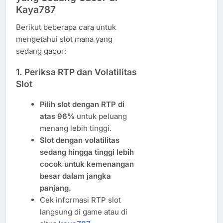
Kaya787
Berikut beberapa cara untuk
mengetahui slot mana yang
sedang gacor:
1. Periksa RTP dan Volatilitas
Slot
Pilih slot dengan RTP di
atas 96%
untuk peluang
menang lebih tinggi.
Slot dengan volatilitas
sedang hingga tinggi lebih
cocok untuk kemenangan
besar dalam jangka
panjang.
Cek informasi RTP slot
langsung di game atau di