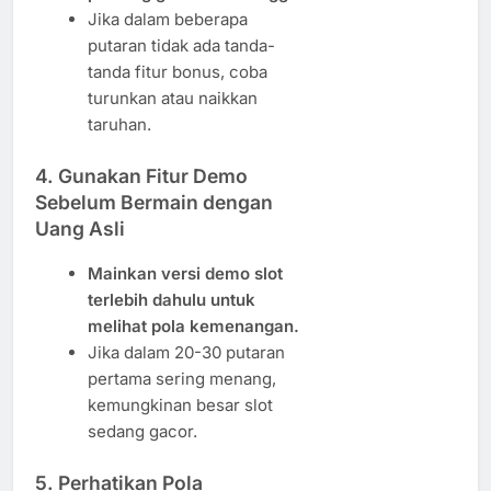
Jika dalam beberapa
putaran tidak ada tanda-
tanda fitur bonus, coba
turunkan atau naikkan
taruhan.
4. Gunakan Fitur Demo
Sebelum Bermain dengan
Uang Asli
Mainkan versi demo slot
terlebih dahulu untuk
melihat pola kemenangan.
Jika dalam 20-30 putaran
pertama sering menang,
kemungkinan besar slot
sedang gacor.
5. Perhatikan Pola