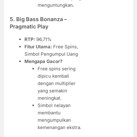
menguntungkan.
5. Big Bass Bonanza –
Pragmatic Play
RTP:
96,71%
Fitur Utama:
Free Spins,
Simbol Pengumpul Uang
Mengapa Gacor?
Free spins sering
dipicu kembali
dengan multiplier
yang semakin
meningkat.
Simbol nelayan
membantu
mengumpulkan
kemenangan ekstra.