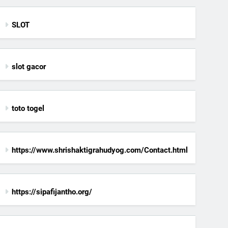
SLOT
slot gacor
toto togel
https://www.shrishaktigrahudyog.com/Contact.html
https://sipafijantho.org/