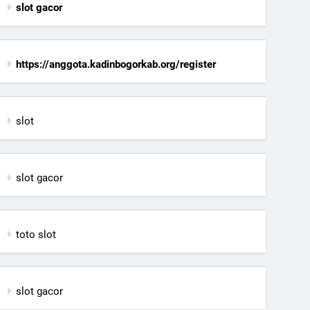
slot gacor
https://anggota.kadinbogorkab.org/register
slot
slot gacor
toto slot
slot gacor