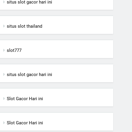
situs slot gacor hari ini
situs slot thailand
slot777
situs slot gacor hari ini
Slot Gacor Hari ini
Slot Gacor Hari ini