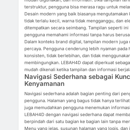
terstruktur, pengguna bisa merasa ragu untuk melan
Desain modern yang baik biasanya mengutamakan 
tidak terlalu kecil, warna tidak mengganggu, dan 
ditempatkan secara seimbang. Tampilan seperti in
pengguna memahami informasi tanpa harus berusaha
Dalam konteks brand digital, tampilan modern jug
percaya. Pengguna cenderung lebih nyaman pada 
konsisten, tidak berlebihan, dan tidak menggunaka
membingungkan. LEBAH4D dapat diperkuat sebagai
mudah dikenali ketika tampilan dan informasi berjal
Navigasi Sederhana sebagai Kunc
Kenyamanan
Navigasi sederhana adalah bagian penting dari pe
pengguna. Halaman yang bagus tidak hanya terlihat 
juga memudahkan pengguna menemukan informasi 
LEBAH4D dengan navigasi sederhana dapat memb
berpindah dari satu bagian ke bagian lain tanpa mer
Menu yang jelas, susunan halaman yang logis, dan 