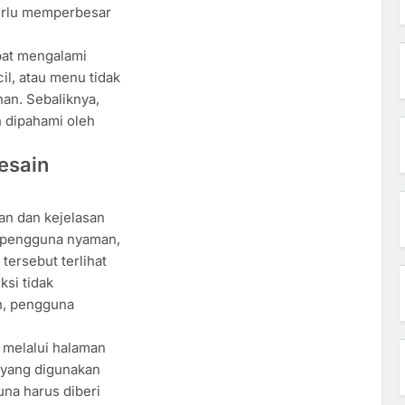
erlu memperbesar
pat mengalami
il, atau menu tidak
nan. Sebaliknya,
 dipahami oleh
esain
an dan kejelasan
t pengguna nyaman,
tersebut terlihat
ksi tidak
an, pengguna
 melalui halaman
a yang digunakan
una harus diberi