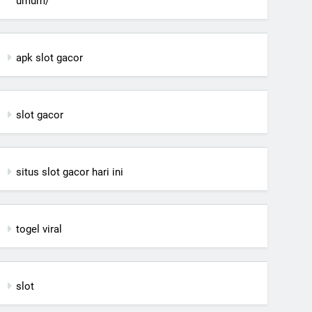
umum/
apk slot gacor
slot gacor
situs slot gacor hari ini
togel viral
slot