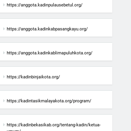
https://anggota.kadinpulausebetul.org/
https://anggota.kadinkabpasangkayu.org/
https://anggota.kadinkablimapuluhkota.org/
https://kadinbinjaikota.org/
https://kadintasikmalayakota.org/program/
https://kadinbekasikab.org/tentang-kadin/ketua-