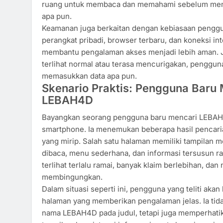
ruang untuk membaca dan memahami sebelum men
apa pun.
Keamanan juga berkaitan dengan kebiasaan peng
perangkat pribadi, browser terbaru, dan koneksi int
membantu pengalaman akses menjadi lebih aman. J
terlihat normal atau terasa mencurigakan, penggun
memasukkan data apa pun.
Skenario Praktis: Pengguna Bar
LEBAH4D
Bayangkan seorang pengguna baru mencari LEBAH
smartphone. Ia menemukan beberapa hasil pencari
yang mirip. Salah satu halaman memiliki tampilan 
dibaca, menu sederhana, dan informasi tersusun ra
terlihat terlalu ramai, banyak klaim berlebihan, dan
membingungkan.
Dalam situasi seperti ini, pengguna yang teliti akan
halaman yang memberikan pengalaman jelas. Ia tid
nama LEBAH4D pada judul, tetapi juga memperhatik