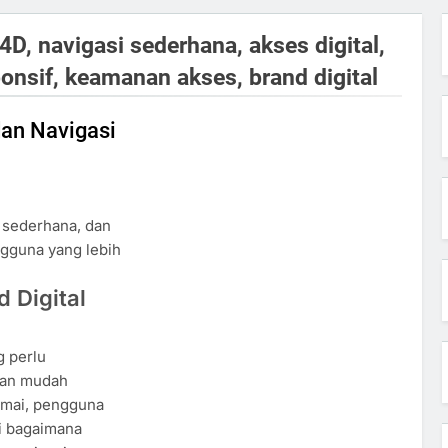
 navigasi sederhana, akses digital,
nsif, keamanan akses, brand digital
an Navigasi
 sederhana, dan
gguna yang lebih
 Digital
g perlu
dan mudah
amai, pengguna
ai bagaimana