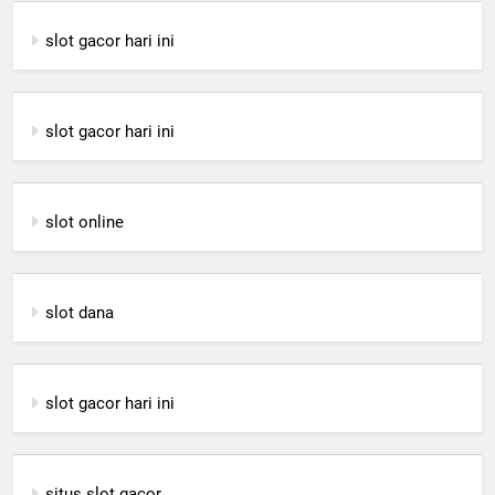
slot gacor hari ini
slot gacor hari ini
slot online
slot dana
slot gacor hari ini
situs slot gacor