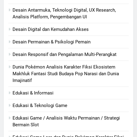
Desain Antarmuka, Teknologi Digital, UX Research,
Analisis Platform, Pengembangan UI
Desain Digital dan Kemudahan Akses
Desain Permainan & Psikologi Pemain
Desain Responsif dan Pengalaman Multi-Perangkat
Dunia Pokémon Analisis Karakter Fiksi Ekosistem
Makhluk Fantasi Studi Budaya Pop Narasi dan Dunia
Imajinatif
Edukasi & Informasi
Edukasi & Teknologi Game
Edukasi Game / Analisis Waktu Permainan / Strategi
Bermain Slot