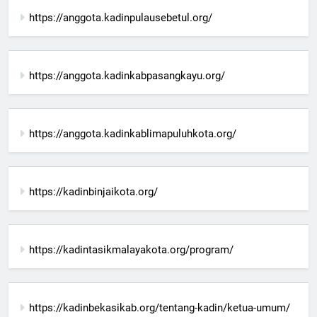
https://anggota.kadinpulausebetul.org/
https://anggota.kadinkabpasangkayu.org/
https://anggota.kadinkablimapuluhkota.org/
https://kadinbinjaikota.org/
https://kadintasikmalayakota.org/program/
https://kadinbekasikab.org/tentang-kadin/ketua-umum/