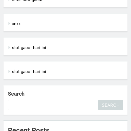
xnxx
slot gacor hari ini
slot gacor hari ini
Search
SEARCH
Recent Posts