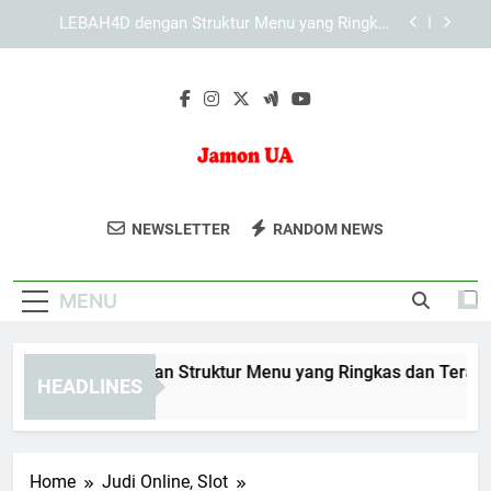
Skip
EDWINSLOT dengan Desain Responsif untuk
to
Berbagai Perangkat
content
LEBAH4D dengan Desain Responsif untuk
Berbagai Perangkat
EDWINSLOT dengan Struktur Menu yang Ringkas
dan Terarah
LEBAH4D dengan Struktur Menu yang Ringkas
dan Terarah
Jamon UA
Nikmati Jamon Iberico Berkualitas Dari
EDWINSLOT dengan Desain Responsif untuk
NEWSLETTER
RANDOM NEWS
Berbagai Perangkat
Jamonua. Produk Khas Spanyol Dengan
LEBAH4D dengan Desain Responsif untuk
Cita Rasa Autentik.
Berbagai Perangkat
MENU
DWINSLOT dengan Struktur Menu yang Ringkas dan Terarah
HEADLINES
Weeks Ago
Home
Judi Online, Slot