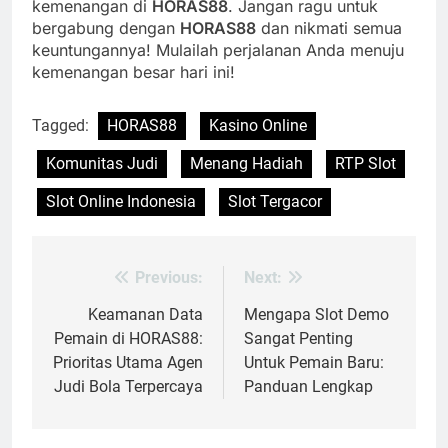
kemenangan di
HORAS88
. Jangan ragu untuk
bergabung dengan
HORAS88
dan nikmati semua
keuntungannya! Mulailah perjalanan Anda menuju
kemenangan besar hari ini!
Tagged:
HORAS88
Kasino Online
Komunitas Judi
Menang Hadiah
RTP Slot
Slot Online Indonesia
Slot Tergacor
Previous:
Next:
Post
navigation
Keamanan Data
Mengapa Slot Demo
Pemain di HORAS88:
Sangat Penting
Prioritas Utama Agen
Untuk Pemain Baru:
Judi Bola Terpercaya
Panduan Lengkap