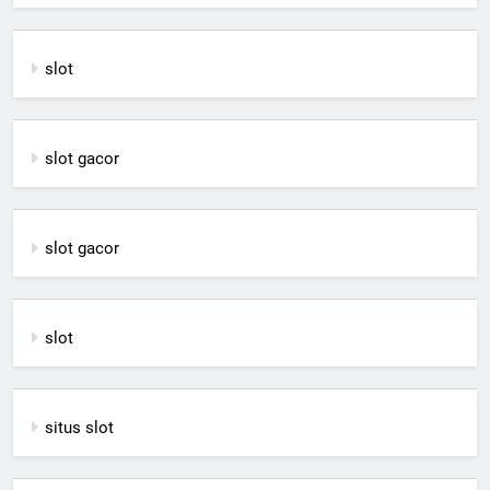
slot
slot gacor
slot gacor
slot
situs slot