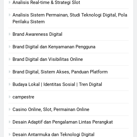
Analisis Real-time & Strategi Slot
Analisis Sistem Permainan, Studi Teknologi Digital, Pola
Perilaku Sistem
Brand Awareness Digital
Brand Digital dan Kenyamanan Pengguna
Brand Digital dan Visibilitas Online
Brand Digital, Sistem Akses, Panduan Platform
Budaya Lokal | Identitas Sosial | Tren Digital
campestre
Casino Online, Slot, Permainan Online
Desain Adaptif dan Pengalaman Lintas Perangkat
Desain Antarmuka dan Teknologi Digital