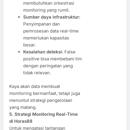
membutuhkan orkestrasi
monitoring yang rumit.
Sumber daya infrastruktur:
Penyimpanan dan
pemrosesan data real-time
memerlukan kapasitas
besar.
Kesalahan deteksi:
False
positive bisa membebani tim
dengan peringatan yang
tidak relevan.
Kaya akan data membuat
monitoring bermanfaat, tetapi juga
menuntut strategi pengelolaan
yang matang.
5. Strategi Monitoring Real-Time
di Horas88
Untuk mengatasi tantangan