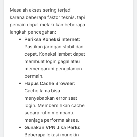
Masalah akses sering terjadi
karena beberapa faktor teknis, tapi
pemain dapat melakukan beberapa
langkah pencegahan:
Periksa Koneksi Internet:
Pastikan jaringan stabil dan
cepat. Koneksi lambat dapat
membuat login gagal atau
memengaruhi pengalaman
bermain.
Hapus Cache Browser:
Cache lama bisa
menyebabkan error saat
login. Membersihkan cache
secara rutin membantu
menjaga performa akses.
Gunakan VPN Jika Perlu:
Beberapa lokasi mungkin