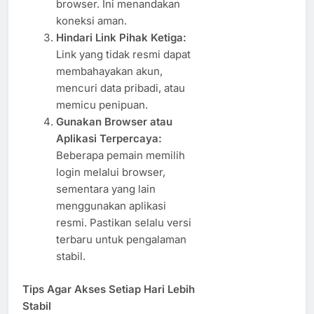
browser. Ini menandakan
koneksi aman.
Hindari Link Pihak Ketiga:
Link yang tidak resmi dapat
membahayakan akun,
mencuri data pribadi, atau
memicu penipuan.
Gunakan Browser atau
Aplikasi Terpercaya:
Beberapa pemain memilih
login melalui browser,
sementara yang lain
menggunakan aplikasi
resmi. Pastikan selalu versi
terbaru untuk pengalaman
stabil.
Tips Agar Akses Setiap Hari Lebih
Stabil