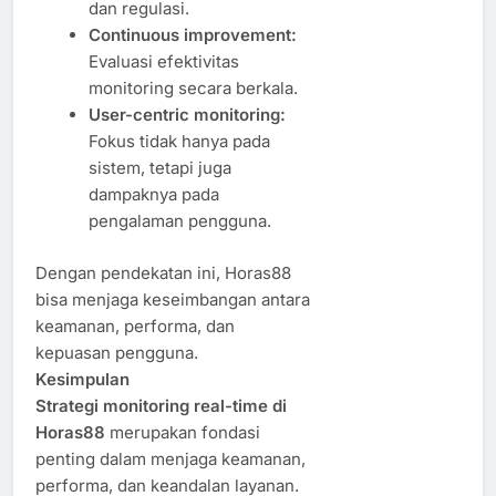
dan regulasi.
Continuous improvement:
Evaluasi efektivitas
monitoring secara berkala.
User-centric monitoring:
Fokus tidak hanya pada
sistem, tetapi juga
dampaknya pada
pengalaman pengguna.
Dengan pendekatan ini, Horas88
bisa menjaga keseimbangan antara
keamanan, performa, dan
kepuasan pengguna.
Kesimpulan
Strategi monitoring real-time di
Horas88
merupakan fondasi
penting dalam menjaga keamanan,
performa, dan keandalan layanan.