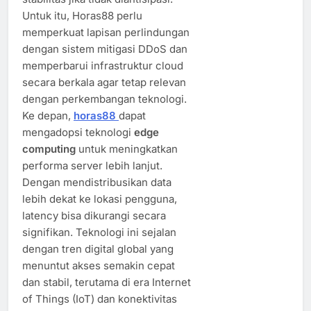
Untuk itu, Horas88 perlu
memperkuat lapisan perlindungan
dengan sistem mitigasi DDoS dan
memperbarui infrastruktur cloud
secara berkala agar tetap relevan
dengan perkembangan teknologi.
Ke depan,
horas88
dapat
mengadopsi teknologi
edge
computing
untuk meningkatkan
performa server lebih lanjut.
Dengan mendistribusikan data
lebih dekat ke lokasi pengguna,
latency bisa dikurangi secara
signifikan. Teknologi ini sejalan
dengan tren digital global yang
menuntut akses semakin cepat
dan stabil, terutama di era Internet
of Things (IoT) dan konektivitas