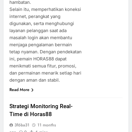
hambatan.
Selain itu, memperhatikan koneksi
internet, perangkat yang
digunakan, serta menghubungi
layanan pelanggan saat ada
masalah login akan membantu
menjaga pengalaman bermain
tetap nyaman. Dengan pendekatan
ini, pemain HORAS88 dapat
menikmati semua fitur, promosi,
dan permainan menarik setiap hari
dengan aman dan stabil.
Read More
Strategi Monitoring Real-
Time di Horas88
3f6ba31
11 months
ago
0
6 mins