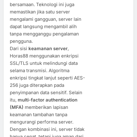
bersamaan. Teknologi ini juga
memastikan jika satu server
mengalami gangguan, server lain
dapat langsung mengambil alih
tanpa mengganggu pengalaman
pengguna.
Dari sisi
keamanan server
,
Horas88 menggunakan enkripsi
SSL/TLS untuk melindungi data
selama transmisi. Algoritma
enkripsi tingkat lanjut seperti AES-
256 juga diterapkan pada
penyimpanan data sensitif. Selain
itu,
multi-factor authentication
(MFA)
memberikan lapisan
keamanan tambahan tanpa
mengurangi performa server.
Dengan kombinasi ini, server tidak
hanya cepat, tetapi juga aman dari