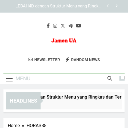
Skip
EDWINSLOT dengan Desain Responsif untuk
to
Berbagai Perangkat
content
LEBAH4D dengan Desain Responsif untuk
Berbagai Perangkat
EDWINSLOT dengan Struktur Menu yang Ringkas
dan Terarah
LEBAH4D dengan Struktur Menu yang Ringkas
dan Terarah
Jamon UA
Nikmati Jamon Iberico Berkualitas Dari
EDWINSLOT dengan Desain Responsif untuk
NEWSLETTER
RANDOM NEWS
Berbagai Perangkat
Jamonua. Produk Khas Spanyol Dengan
LEBAH4D dengan Desain Responsif untuk
Cita Rasa Autentik.
Berbagai Perangkat
MENU
WINSLOT dengan Struktur Menu yang Ringkas dan Terarah
HEADLINES
Weeks Ago
Home
HORAS88