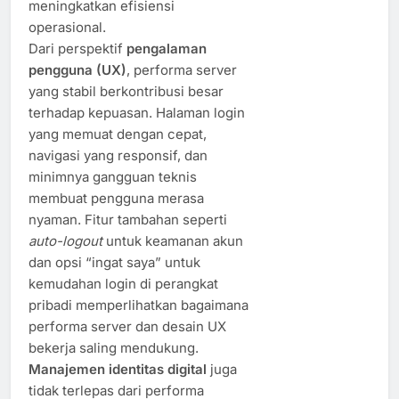
meningkatkan efisiensi
operasional.
Dari perspektif
pengalaman
pengguna (UX)
, performa server
yang stabil berkontribusi besar
terhadap kepuasan. Halaman login
yang memuat dengan cepat,
navigasi yang responsif, dan
minimnya gangguan teknis
membuat pengguna merasa
nyaman. Fitur tambahan seperti
auto-logout
untuk keamanan akun
dan opsi “ingat saya” untuk
kemudahan login di perangkat
pribadi memperlihatkan bagaimana
performa server dan desain UX
bekerja saling mendukung.
Manajemen identitas digital
juga
tidak terlepas dari performa