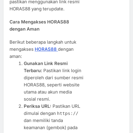
pastikan menggunakan link resmi
HORAS88 yang terupdate.
Cara Mengakses HORAS88
dengan Aman
Berikut beberapa langkah untuk
mengakses
HORAS88
dengan
aman:
Gunakan Link Resmi
Terbaru:
Pastikan link login
diperoleh dari sumber resmi
HORAS88, seperti website
utama atau akun media
sosial resmi.
Periksa URL:
Pastikan URL
dimulai dengan
https://
dan memiliki tanda
keamanan (gembok) pada