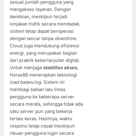
sesuai jumlah pengguna yang
mengakses layanan. Dengan
demikian, meskipun terjadi
lonjakan trafik secara mendadak,
sistem tetap dapat beroperasi
dengan lancar tanpa
downtime
.
Cloud juga mendukung efisiensi
energi, yang merupakan bagian
dari praktik keberlanjutan digital.
Untuk menjaga
stabilitas akses
,
Horas88 menerapkan teknologi
load balancing
. Sistem ini
membagi beban lalu lintas
pengguna ke beberapa server
secara merata, sehingga tidak ada
satu server pun yang bekerja
terlalu keras. Hasilnya, waktu
respons tetap cepat meskipun
ribuan pengguna login secara