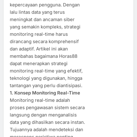
kepercayaan pengguna. Dengan
lalu lintas data yang terus
meningkat dan ancaman siber
yang semakin kompleks, strategi
monitoring real-time harus
dirancang secara komprehensif
dan adaptif. Artikel ini akan
membahas bagaimana Horas88
dapat menerapkan strategi
monitoring real-time yang efektif,
teknologi yang digunakan, hingga
tantangan yang perlu diantisipasi.
1. Konsep Monitoring Real-Time
Monitoring real-time adalah
proses pengawasan sistem secara
langsung dengan menganalisis
data yang dihasilkan secara instan.
Tujuannya adalah mendeteksi dan
merespons peristiwa penting