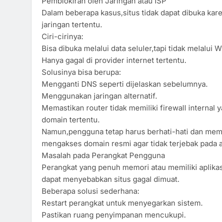
Pemblokiran oleh Jaringan atau ISP
Dalam beberapa kasus,situs tidak dapat dibuka ka
jaringan tertentu.
Ciri-cirinya:
Bisa dibuka melalui data seluler,tapi tidak melalui W
Hanya gagal di provider internet tertentu.
Solusinya bisa berupa:
Mengganti DNS seperti dijelaskan sebelumnya.
Menggunakan jaringan alternatif.
Memastikan router tidak memiliki firewall internal
domain tertentu.
Namun,pengguna tetap harus berhati-hati dan mema
mengakses domain resmi agar tidak terjebak pada a
Masalah pada Perangkat Pengguna
Perangkat yang penuh memori atau memiliki aplikasi
dapat menyebabkan situs gagal dimuat.
Beberapa solusi sederhana:
Restart perangkat untuk menyegarkan sistem.
Pastikan ruang penyimpanan mencukupi.