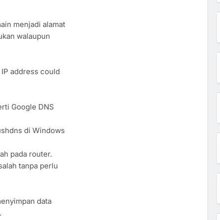
in menjadi alamat
mukan walaupun
P address could
perti Google DNS
lushdns di Windows
ah pada router.
salah tanpa perlu
menyimpan data
.