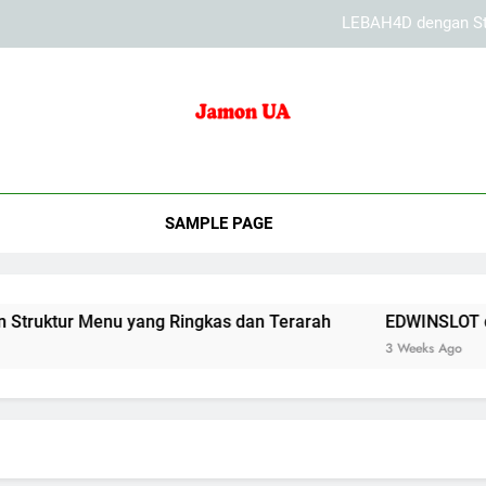
LEBAH4D dengan Str
EDWINSLOT dengan Desain
LEBAH4D dengan Desain
mon UA
EDWINSLOT dengan Str
mon Iberico Berkualitas Dari Jamonua. Produk Khas Spanyol D
LEBAH4D dengan Str
SAMPLE PAGE
EDWINSLOT dengan Desain
LEBAH4D dengan Desain
u yang Ringkas dan Terarah
EDWINSLOT dengan Desain
3 Weeks Ago