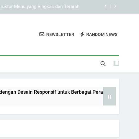
uktur Menu yang Ringkas dan Terarah
 Responsif untuk Berbagai Perangkat
 Responsif untuk Berbagai Perangkat
NEWSLETTER
RANDOM NEWS
uktur Menu yang Ringkas dan Terarah
engan Cita Rasa Autentik.
uktur Menu yang Ringkas dan Terarah
 Responsif untuk Berbagai Perangkat
 Responsif untuk Berbagai Perangkat
 Responsif untuk Berbagai Perangkat
LEBAH4D dengan 
3 Weeks Ago