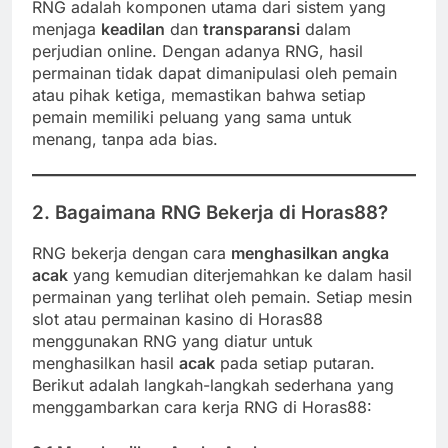
RNG adalah komponen utama dari sistem yang
menjaga
keadilan
dan
transparansi
dalam
perjudian online. Dengan adanya RNG, hasil
permainan tidak dapat dimanipulasi oleh pemain
atau pihak ketiga, memastikan bahwa setiap
pemain memiliki peluang yang sama untuk
menang, tanpa ada bias.
2.
Bagaimana RNG Bekerja di Horas88?
RNG bekerja dengan cara
menghasilkan angka
acak
yang kemudian diterjemahkan ke dalam hasil
permainan yang terlihat oleh pemain. Setiap mesin
slot atau permainan kasino di Horas88
menggunakan RNG yang diatur untuk
menghasilkan hasil
acak
pada setiap putaran.
Berikut adalah langkah-langkah sederhana yang
menggambarkan cara kerja RNG di Horas88: