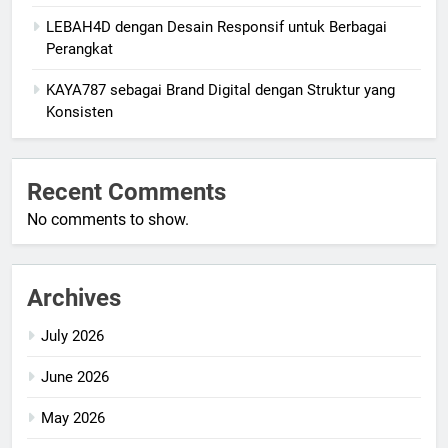
LEBAH4D dengan Desain Responsif untuk Berbagai
Perangkat
KAYA787 sebagai Brand Digital dengan Struktur yang
Konsisten
Recent Comments
No comments to show.
Archives
July 2026
June 2026
May 2026