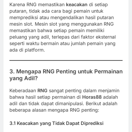
Karena RNG memastikan
keacakan
di setiap
putaran, tidak ada cara bagi pemain untuk
memprediksi atau mengendalikan hasil putaran
mesin slot. Mesin slot yang menggunakan RNG
memastikan bahwa setiap pemain memiliki
peluang yang adil, terlepas dari faktor eksternal
seperti waktu bermain atau jumlah pemain yang
ada di platform.
3.
Mengapa RNG Penting untuk Permainan
yang Adil?
Keberadaan
RNG
sangat penting dalam menjamin
bahwa hasil setiap permainan di
Horas88
adalah
adil dan tidak dapat dimanipulasi. Berikut adalah
beberapa alasan mengapa RNG penting:
3.1
Keacakan yang Tidak Dapat Diprediksi