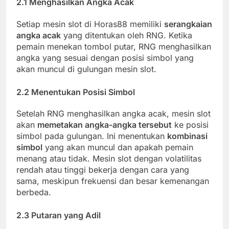
2.1
Menghasilkan Angka Acak
Setiap mesin slot di Horas88 memiliki
serangkaian
angka acak
yang ditentukan oleh RNG. Ketika
pemain menekan tombol putar, RNG menghasilkan
angka yang sesuai dengan posisi simbol yang
akan muncul di gulungan mesin slot.
2.2
Menentukan Posisi Simbol
Setelah RNG menghasilkan angka acak, mesin slot
akan
memetakan angka-angka tersebut
ke posisi
simbol pada gulungan. Ini menentukan
kombinasi
simbol
yang akan muncul dan apakah pemain
menang atau tidak. Mesin slot dengan volatilitas
rendah atau tinggi bekerja dengan cara yang
sama, meskipun frekuensi dan besar kemenangan
berbeda.
2.3
Putaran yang Adil