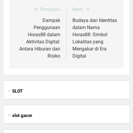
Previous:
Next:
Post
navigation
Dampak
Budaya dan Identitas
Penggunaan
dalam Nama
Horas88 dalam
Horas88: Simbol
Aktivitas Digital:
Lokalitas yang
Antara Hiburan dan
Mengakar di Era
Risiko
Digital
SLOT
slot gacor