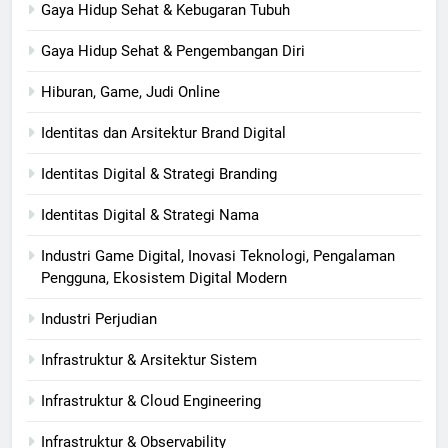
Gaya Hidup Sehat & Kebugaran Tubuh
Gaya Hidup Sehat & Pengembangan Diri
Hiburan, Game, Judi Online
Identitas dan Arsitektur Brand Digital
Identitas Digital & Strategi Branding
Identitas Digital & Strategi Nama
Industri Game Digital, Inovasi Teknologi, Pengalaman
Pengguna, Ekosistem Digital Modern
Industri Perjudian
Infrastruktur & Arsitektur Sistem
Infrastruktur & Cloud Engineering
Infrastruktur & Observability