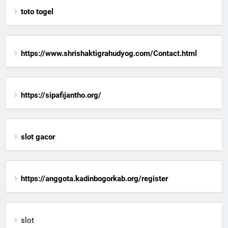
toto togel
https://www.shrishaktigrahudyog.com/Contact.html
https://sipafijantho.org/
slot gacor
https://anggota.kadinbogorkab.org/register
slot