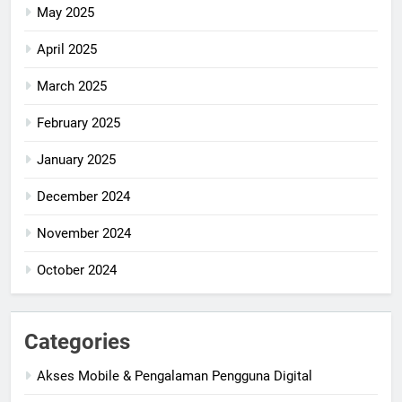
May 2025
April 2025
March 2025
February 2025
January 2025
December 2024
November 2024
October 2024
Categories
Akses Mobile & Pengalaman Pengguna Digital