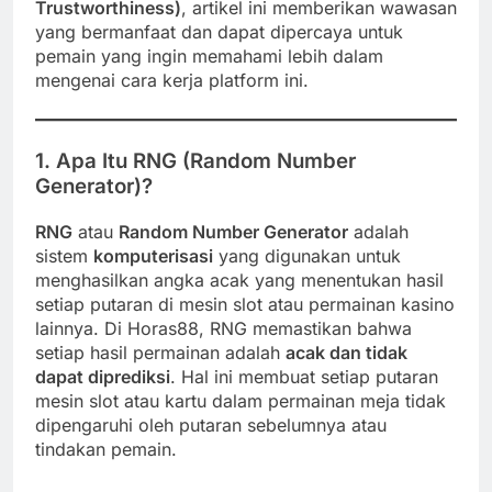
Trustworthiness)
, artikel ini memberikan wawasan
yang bermanfaat dan dapat dipercaya untuk
pemain yang ingin memahami lebih dalam
mengenai cara kerja platform ini.
1.
Apa Itu RNG (Random Number
Generator)?
RNG
atau
Random Number Generator
adalah
sistem
komputerisasi
yang digunakan untuk
menghasilkan angka acak yang menentukan hasil
setiap putaran di mesin slot atau permainan kasino
lainnya. Di Horas88, RNG memastikan bahwa
setiap hasil permainan adalah
acak dan tidak
dapat diprediksi
. Hal ini membuat setiap putaran
mesin slot atau kartu dalam permainan meja tidak
dipengaruhi oleh putaran sebelumnya atau
tindakan pemain.