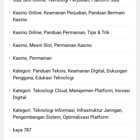
Kasino Online, Keamanan Perjudian, Panduan Bermain
Kasino
Kasino Online, Panduan Permainan, Tips & Trik
Kasino, Mesin Slot, Permainan Kasino
Kasino, Permainan
Kategori: Panduan Teknis, Keamanan Digital, Dukungan
Pengguna, Edukasi Teknologi
Kategori: Teknologi Cloud, Manajemen Platform, Inovasi
Digital
Kategori: Teknologi Informasi, Infrastruktur Jaringan,
Pengembangan Sistem, Optimalisasi Platform
kaya 787