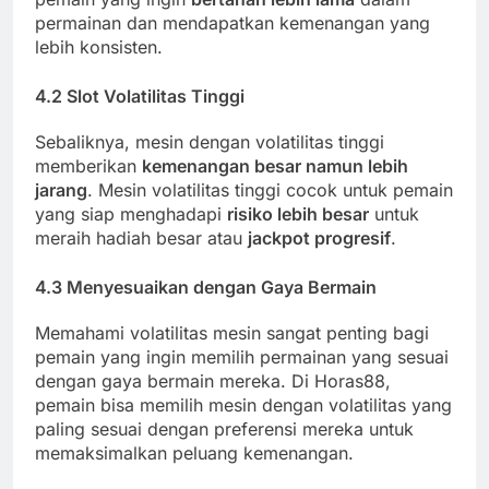
permainan dan mendapatkan kemenangan yang
lebih konsisten.
4.2
Slot Volatilitas Tinggi
Sebaliknya, mesin dengan volatilitas tinggi
memberikan
kemenangan besar namun lebih
jarang
. Mesin volatilitas tinggi cocok untuk pemain
yang siap menghadapi
risiko lebih besar
untuk
meraih hadiah besar atau
jackpot progresif
.
4.3
Menyesuaikan dengan Gaya Bermain
Memahami volatilitas mesin sangat penting bagi
pemain yang ingin memilih permainan yang sesuai
dengan gaya bermain mereka. Di Horas88,
pemain bisa memilih mesin dengan volatilitas yang
paling sesuai dengan preferensi mereka untuk
memaksimalkan peluang kemenangan.