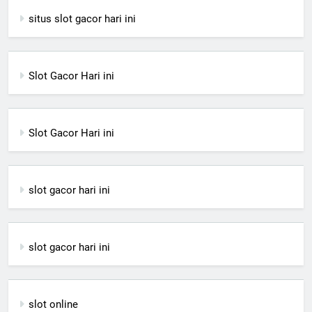
situs slot gacor hari ini
Slot Gacor Hari ini
Slot Gacor Hari ini
slot gacor hari ini
slot gacor hari ini
slot online