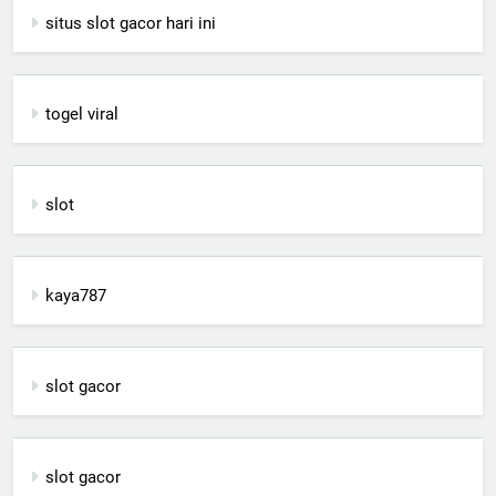
situs slot gacor hari ini
togel viral
slot
kaya787
slot gacor
slot gacor