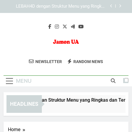
Skip
EDWINSLOT dengan Desain Responsif untuk
to
Berbagai Perangkat
content
LEBAH4D dengan Desain Responsif untuk
Berbagai Perangkat
EDWINSLOT dengan Struktur Menu yang Ringkas
dan Terarah
LEBAH4D dengan Struktur Menu yang Ringkas
dan Terarah
Jamon UA
Nikmati Jamon Iberico Berkualitas Dari
EDWINSLOT dengan Desain Responsif untuk
NEWSLETTER
RANDOM NEWS
Berbagai Perangkat
Jamonua. Produk Khas Spanyol Dengan
LEBAH4D dengan Desain Responsif untuk
Cita Rasa Autentik.
Berbagai Perangkat
MENU
DWINSLOT dengan Struktur Menu yang Ringkas dan Terarah
HEADLINES
Weeks Ago
Home