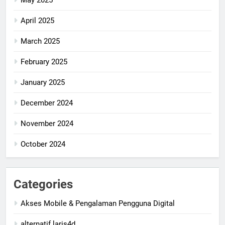
May 2025
April 2025
March 2025
February 2025
January 2025
December 2024
November 2024
October 2024
Categories
Akses Mobile & Pengalaman Pengguna Digital
alternatif laris4d