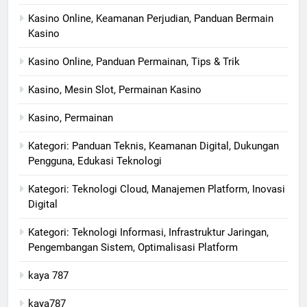
Kasino Online, Keamanan Perjudian, Panduan Bermain
Kasino
Kasino Online, Panduan Permainan, Tips & Trik
Kasino, Mesin Slot, Permainan Kasino
Kasino, Permainan
Kategori: Panduan Teknis, Keamanan Digital, Dukungan
Pengguna, Edukasi Teknologi
Kategori: Teknologi Cloud, Manajemen Platform, Inovasi
Digital
Kategori: Teknologi Informasi, Infrastruktur Jaringan,
Pengembangan Sistem, Optimalisasi Platform
kaya 787
kaya787