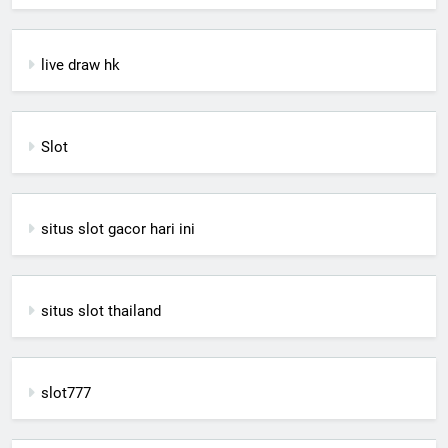
live draw hk
Slot
situs slot gacor hari ini
situs slot thailand
slot777