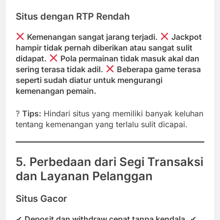
Situs dengan RTP Rendah
Kemenangan sangat jarang terjadi.
Jackpot
hampir tidak pernah diberikan atau sangat sulit
didapat.
Pola permainan tidak masuk akal dan
sering terasa tidak adil.
Beberapa game terasa
seperti sudah diatur untuk mengurangi
kemenangan pemain.
?
Tips:
Hindari situs yang memiliki banyak keluhan
tentang kemenangan yang terlalu sulit dicapai.
5. Perbedaan dari Segi Transaksi
dan Layanan Pelanggan
Situs Gacor
✔
Deposit dan withdraw cepat tanpa kendala.
✔