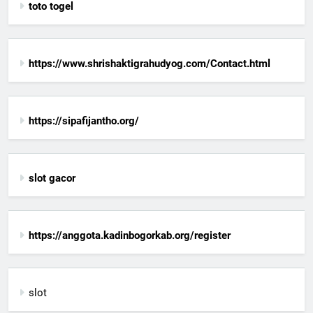
toto togel
https://www.shrishaktigrahudyog.com/Contact.html
https://sipafijantho.org/
slot gacor
https://anggota.kadinbogorkab.org/register
slot