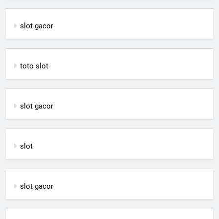
slot gacor
toto slot
slot gacor
slot
slot gacor