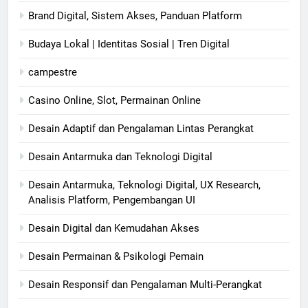
Brand Digital, Sistem Akses, Panduan Platform
Budaya Lokal | Identitas Sosial | Tren Digital
campestre
Casino Online, Slot, Permainan Online
Desain Adaptif dan Pengalaman Lintas Perangkat
Desain Antarmuka dan Teknologi Digital
Desain Antarmuka, Teknologi Digital, UX Research,
Analisis Platform, Pengembangan UI
Desain Digital dan Kemudahan Akses
Desain Permainan & Psikologi Pemain
Desain Responsif dan Pengalaman Multi-Perangkat