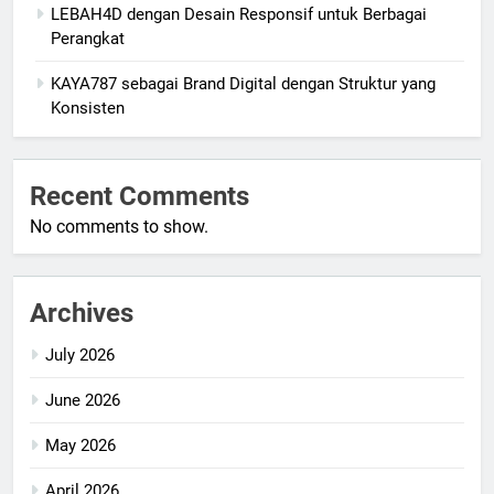
LEBAH4D dengan Desain Responsif untuk Berbagai
Perangkat
KAYA787 sebagai Brand Digital dengan Struktur yang
Konsisten
Recent Comments
No comments to show.
Archives
July 2026
June 2026
May 2026
April 2026