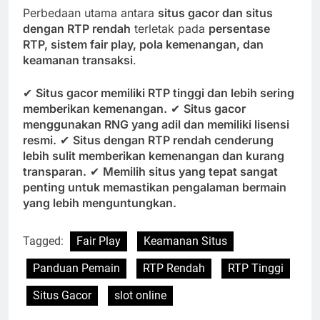
Perbedaan utama antara
situs gacor dan situs
dengan RTP rendah
terletak pada
persentase
RTP, sistem fair play, pola kemenangan, dan
keamanan transaksi
.
✔
Situs gacor memiliki RTP tinggi dan lebih sering
memberikan kemenangan.
✔
Situs gacor
menggunakan RNG yang adil dan memiliki lisensi
resmi.
✔
Situs dengan RTP rendah cenderung
lebih sulit memberikan kemenangan dan kurang
transparan.
✔
Memilih situs yang tepat sangat
penting untuk memastikan pengalaman bermain
yang lebih menguntungkan.
Tagged:
Fair Play
Keamanan Situs
Panduan Pemain
RTP Rendah
RTP Tinggi
Situs Gacor
slot online