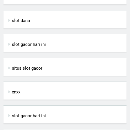
slot dana
slot gacor hari ini
situs slot gacor
xnxx
slot gacor hari ini