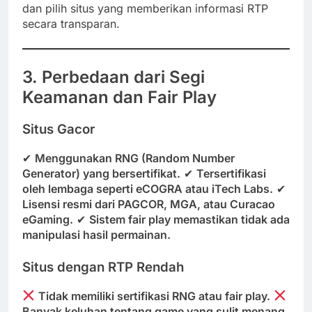
dan pilih situs yang memberikan informasi RTP
secara transparan.
3. Perbedaan dari Segi
Keamanan dan Fair Play
Situs Gacor
✔
Menggunakan RNG (Random Number
Generator) yang bersertifikat.
✔
Tersertifikasi
oleh lembaga seperti eCOGRA atau iTech Labs.
✔
Lisensi resmi dari PAGCOR, MGA, atau Curacao
eGaming.
✔
Sistem fair play memastikan tidak ada
manipulasi hasil permainan.
Situs dengan RTP Rendah
Tidak memiliki sertifikasi RNG atau fair play.
Banyak keluhan tentang game yang sulit menang.