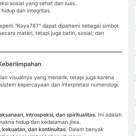
ksi sosial yang sehat dan luas.
 hidup dan integritas.
perti “Kaya787” dapat dipahami sebagai simbol
cara materi, tetapi juga batin, sosial, dan
 Keberlimpahan
ilan visualnya yang menarik, tetapi juga karena
istem kepercayaan dan interpretasi numerologi.
aksanaan, introspeksi, dan spiritualitas
. Ini adalah
akna hidup dan kedalaman jiwa.
kekuatan, dan kontinuitas
. Dalam banyak