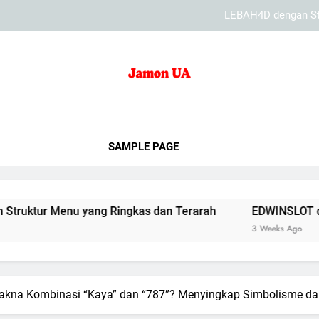
LEBAH4D dengan Str
EDWINSLOT dengan Desain
LEBAH4D dengan Desain
mon UA
EDWINSLOT dengan Str
mon Iberico Berkualitas Dari Jamonua. Produk Khas Spanyol D
LEBAH4D dengan Str
SAMPLE PAGE
EDWINSLOT dengan Desain
LEBAH4D dengan Desain
enu yang Ringkas dan Terarah
EDWINSLOT dengan Desai
3 Weeks Ago
kna Kombinasi “Kaya” dan “787”? Menyingkap Simbolisme dan S