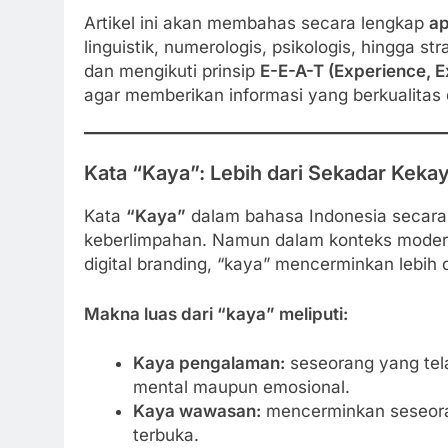
Artikel ini akan membahas secara lengkap
ap
linguistik, numerologis, psikologis, hingga s
dan mengikuti prinsip
E-E-A-T (Experience, E
agar memberikan informasi yang berkualitas 
Kata “Kaya”: Lebih dari Sekadar Keka
Kata
“Kaya”
dalam bahasa Indonesia secara li
keberlimpahan. Namun dalam konteks modern
digital branding, “kaya” mencerminkan lebih 
Makna luas dari “kaya” meliputi:
Kaya pengalaman:
seseorang yang tel
mental maupun emosional.
Kaya wawasan:
mencerminkan seseoran
terbuka.