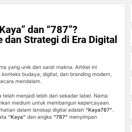
Kaya” dan “787”?
an Strategi di Era Digital
 yang unik dan sarat makna. Artikel ini
konteks budaya, digital, dan branding modern,
k secara mendalam.
 telah menjadi lebih dari sekadar label. Nama
 bahkan medium untuk membangun kepercayaan.
hatian dalam lanskap digital adalah
“Kaya787”
.
kata
“Kaya”
dan angka
“787”
menyimpan