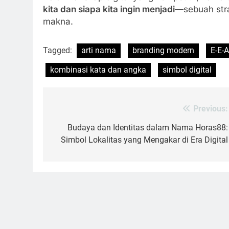
kita dan siapa kita ingin menjadi
—sebuah stra
makna.
Tagged:
arti nama
branding modern
E-E-A
kombinasi kata dan angka
simbol digital
Previous:
Post
navigation
Budaya dan Identitas dalam Nama Horas88:
Simbol Lokalitas yang Mengakar di Era Digital