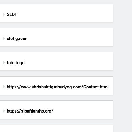
SLOT
slot gacor
toto togel
https://www.shrishaktigrahudyog.com/Contact.html
https://sipafijantho.org/