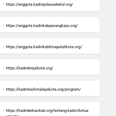
https://anggota.kadinpulausebetul.org/
https://anggota.kadinkabpasangkayu.org/
https://anggota.kadinkablimapuluhkota.org/
https://kadinbinjaikota.org/
https://kadintasikmalayakota.org/program/
https://kadinbekasikab.org/tentang-kadin/ketua-