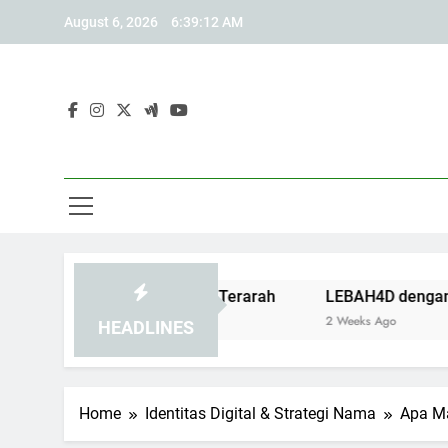
Skip
August 6, 2026
6:39:13 AM
to
content
Ja
Nikmati Ja
yang Ringkas dan Terarah
LEBAH4D dengan Struktur M
2 Weeks Ago
HEADLINES
Home
Identitas Digital & Strategi Nama
Apa Ma