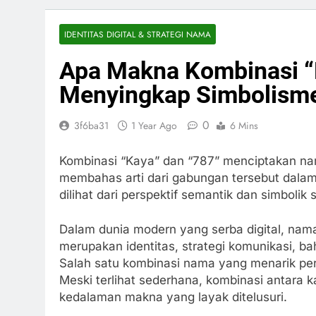
IDENTITAS DIGITAL & STRATEGI NAMA
Apa Makna Kombinasi “
Menyingkap Simbolisme d
0
3f6ba31
1 Year Ago
6 Mins
Kombinasi “Kaya” dan “787” menciptakan nama
membahas arti dari gabungan tersebut dalam 
dilihat dari perspektif semantik dan simboli
Dalam dunia modern yang serba digital, nama
merupakan identitas, strategi komunikasi,
Salah satu kombinasi nama yang menarik per
Meski terlihat sederhana, kombinasi antara 
kedalaman makna yang layak ditelusuri.