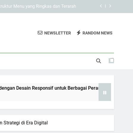
uktur Menu yang Ringkas dan Terarah
 Responsif untuk Berbagai Perangkat
 Responsif untuk Berbagai Perangkat
NEWSLETTER
RANDOM NEWS
uktur Menu yang Ringkas dan Terarah
engan Cita Rasa Autentik.
uktur Menu yang Ringkas dan Terarah
 Responsif untuk Berbagai Perangkat
 Responsif untuk Berbagai Perangkat
n Responsif untuk Berbagai Perangkat
LEBAH4D dengan
3 Weeks Ago
trategi di Era Digital