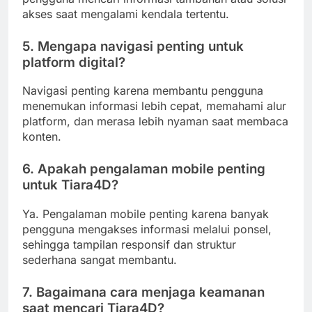
akses saat mengalami kendala tertentu.
5. Mengapa navigasi penting untuk
platform digital?
Navigasi penting karena membantu pengguna
menemukan informasi lebih cepat, memahami alur
platform, dan merasa lebih nyaman saat membaca
konten.
6. Apakah pengalaman mobile penting
untuk Tiara4D?
Ya. Pengalaman mobile penting karena banyak
pengguna mengakses informasi melalui ponsel,
sehingga tampilan responsif dan struktur
sederhana sangat membantu.
7. Bagaimana cara menjaga keamanan
saat mencari Tiara4D?