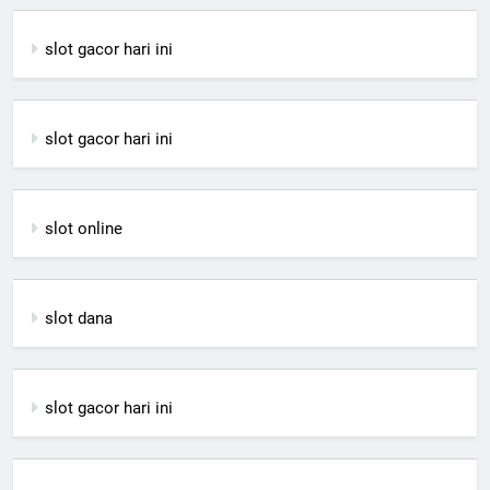
slot gacor hari ini
slot gacor hari ini
slot online
slot dana
slot gacor hari ini