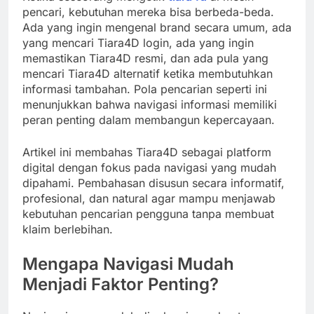
pencari, kebutuhan mereka bisa berbeda-beda.
Ada yang ingin mengenal brand secara umum, ada
yang mencari Tiara4D login, ada yang ingin
memastikan Tiara4D resmi, dan ada pula yang
mencari Tiara4D alternatif ketika membutuhkan
informasi tambahan. Pola pencarian seperti ini
menunjukkan bahwa navigasi informasi memiliki
peran penting dalam membangun kepercayaan.
Artikel ini membahas Tiara4D sebagai platform
digital dengan fokus pada navigasi yang mudah
dipahami. Pembahasan disusun secara informatif,
profesional, dan natural agar mampu menjawab
kebutuhan pencarian pengguna tanpa membuat
klaim berlebihan.
Mengapa Navigasi Mudah
Menjadi Faktor Penting?