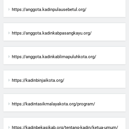
https://anggota.kadinpulausebetul.org/
https://anggota.kadinkabpasangkayu.org/
https://anggota.kadinkablimapuluhkota.org/
https://kadinbinjaikota.org/
https://kadintasikmalayakota.org/program/
https://kadinbekasikab.org/tentang-kadin/ketua-umum/