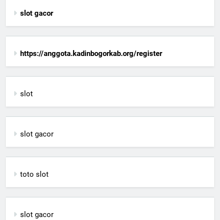
slot gacor
https://anggota.kadinbogorkab.org/register
slot
slot gacor
toto slot
slot gacor