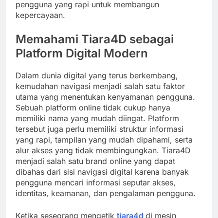
pengguna yang rapi untuk membangun
kepercayaan.
Memahami Tiara4D sebagai
Platform Digital Modern
Dalam dunia digital yang terus berkembang,
kemudahan navigasi menjadi salah satu faktor
utama yang menentukan kenyamanan pengguna.
Sebuah platform online tidak cukup hanya
memiliki nama yang mudah diingat. Platform
tersebut juga perlu memiliki struktur informasi
yang rapi, tampilan yang mudah dipahami, serta
alur akses yang tidak membingungkan. Tiara4D
menjadi salah satu brand online yang dapat
dibahas dari sisi navigasi digital karena banyak
pengguna mencari informasi seputar akses,
identitas, keamanan, dan pengalaman pengguna.
Ketika seseorang mengetik
tiara4d
di mesin