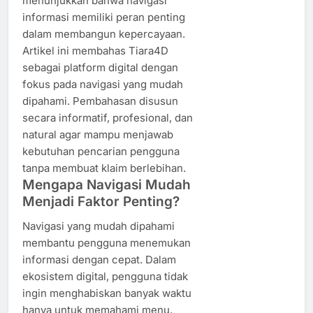
menunjukkan bahwa navigasi
informasi memiliki peran penting
dalam membangun kepercayaan.
Artikel ini membahas Tiara4D
sebagai platform digital dengan
fokus pada navigasi yang mudah
dipahami. Pembahasan disusun
secara informatif, profesional, dan
natural agar mampu menjawab
kebutuhan pencarian pengguna
tanpa membuat klaim berlebihan.
Mengapa Navigasi Mudah
Menjadi Faktor Penting?
Navigasi yang mudah dipahami
membantu pengguna menemukan
informasi dengan cepat. Dalam
ekosistem digital, pengguna tidak
ingin menghabiskan banyak waktu
hanya untuk memahami menu,