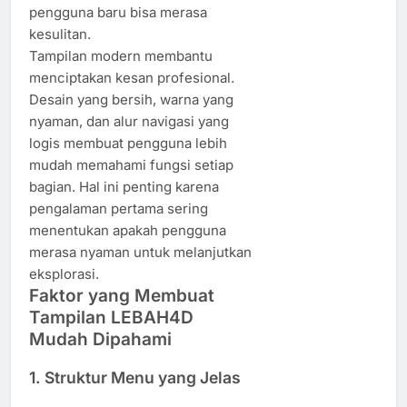
pengguna baru bisa merasa
kesulitan.
Tampilan modern membantu
menciptakan kesan profesional.
Desain yang bersih, warna yang
nyaman, dan alur navigasi yang
logis membuat pengguna lebih
mudah memahami fungsi setiap
bagian. Hal ini penting karena
pengalaman pertama sering
menentukan apakah pengguna
merasa nyaman untuk melanjutkan
eksplorasi.
Faktor yang Membuat
Tampilan LEBAH4D
Mudah Dipahami
1. Struktur Menu yang Jelas