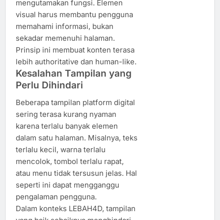
mengutamakan fungsi. Elemen
visual harus membantu pengguna
memahami informasi, bukan
sekadar memenuhi halaman.
Prinsip ini membuat konten terasa
lebih authoritative dan human-like.
Kesalahan Tampilan yang
Perlu Dihindari
Beberapa tampilan platform digital
sering terasa kurang nyaman
karena terlalu banyak elemen
dalam satu halaman. Misalnya, teks
terlalu kecil, warna terlalu
mencolok, tombol terlalu rapat,
atau menu tidak tersusun jelas. Hal
seperti ini dapat mengganggu
pengalaman pengguna.
Dalam konteks LEBAH4D, tampilan