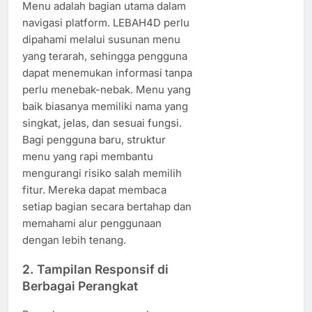
Menu adalah bagian utama dalam
navigasi platform. LEBAH4D perlu
dipahami melalui susunan menu
yang terarah, sehingga pengguna
dapat menemukan informasi tanpa
perlu menebak-nebak. Menu yang
baik biasanya memiliki nama yang
singkat, jelas, dan sesuai fungsi.
Bagi pengguna baru, struktur
menu yang rapi membantu
mengurangi risiko salah memilih
fitur. Mereka dapat membaca
setiap bagian secara bertahap dan
memahami alur penggunaan
dengan lebih tenang.
2. Tampilan Responsif di
Berbagai Perangkat