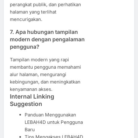
perangkat publik, dan perhatikan
halaman yang terlihat
mencurigakan.
7. Apa hubungan tampilan
modern dengan pengalaman
pengguna?
Tampilan modern yang rapi
membantu pengguna memahami
alur halaman, mengurangi
kebingungan, dan meningkatkan
kenyamanan akses.
Internal Linking
Suggestion
Panduan Menggunakan
LEBAH4D untuk Pengguna
Baru
Tips Mengakses LEBAH4D