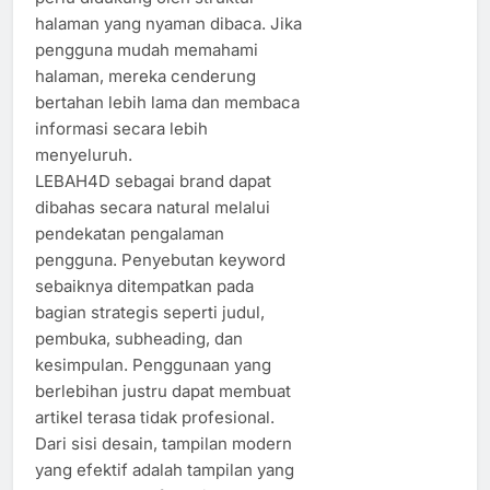
halaman yang nyaman dibaca. Jika
pengguna mudah memahami
halaman, mereka cenderung
bertahan lebih lama dan membaca
informasi secara lebih
menyeluruh.
LEBAH4D sebagai brand dapat
dibahas secara natural melalui
pendekatan pengalaman
pengguna. Penyebutan keyword
sebaiknya ditempatkan pada
bagian strategis seperti judul,
pembuka, subheading, dan
kesimpulan. Penggunaan yang
berlebihan justru dapat membuat
artikel terasa tidak profesional.
Dari sisi desain, tampilan modern
yang efektif adalah tampilan yang