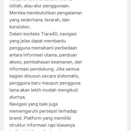
istilah, atau alur penggunaan.
Mereka membutuhkan pengalaman
yang sederhana, terarah, dan
konsisten.
Dalam konteks Tiara4D, navigasi
yang jelas dapat membantu
pengguna memahami perbedaan
antara informasi utama, panduan
akses, pembahasan keamanan, dan
informasi pendukung. Jika semua
bagian disusun secara sistematis,
pengguna baru maupun pengguna
lama akan lebih mudah mengikuti
alurnya.
Navigasi yang baik juga
memengaruhi persepsi terhadap
brand. Platform yang memiliki
struktur informasi rapi biasanya