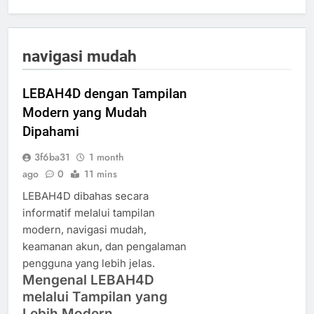
navigasi mudah
LEBAH4D dengan Tampilan
Modern yang Mudah
Dipahami
3f6ba31
1 month
ago
0
11 mins
LEBAH4D dibahas secara
informatif melalui tampilan
modern, navigasi mudah,
keamanan akun, dan pengalaman
pengguna yang lebih jelas.
Mengenal LEBAH4D
melalui Tampilan yang
Lebih Modern