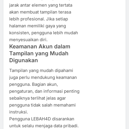
jarak antar elemen yang tertata
akan membuat tampilan terasa
lebih profesional. Jika setiap
halaman memiliki gaya yang
konsisten, pengguna lebih mudah
menyesuaikan diri.
Keamanan Akun dalam
Tampilan yang Mudah
Digunakan
Tampilan yang mudah dipahami
juga perlu mendukung keamanan
pengguna. Bagian akun,
pengaturan, dan informasi penting
sebaiknya terlihat jelas agar
pengguna tidak salah memahami
instruksi.
Pengguna LEBAH4D disarankan
untuk selalu menjaga data pribadi.