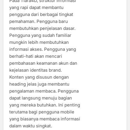
Pada Tiara4D, struktur informasi
yang rapi dapat membantu
pengguna dari berbagai tingkat
pemahaman. Pengguna baru
membutuhkan penjelasan dasar.
Pengguna yang sudah familiar
mungkin lebih membutuhkan
informasi akses. Pengguna yang
berhati-hati akan mencari
pembahasan keamanan akun dan
kejelasan identitas brand.
Konten yang disusun dengan
heading jelas juga membantu
pengalaman membaca. Pengguna
dapat langsung menuju bagian
yang mereka butuhkan. Ini penting
terutama bagi pengguna mobile
yang biasanya membaca informasi
dalam waktu singkat.