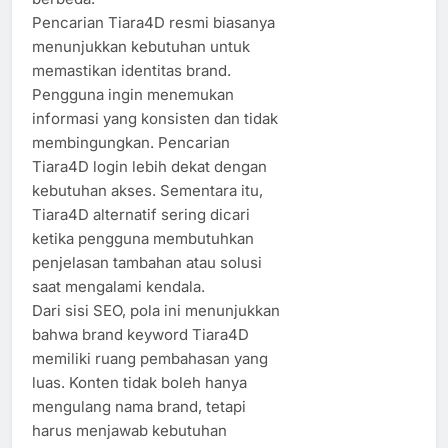
Pencarian Tiara4D resmi biasanya
menunjukkan kebutuhan untuk
memastikan identitas brand.
Pengguna ingin menemukan
informasi yang konsisten dan tidak
membingungkan. Pencarian
Tiara4D login lebih dekat dengan
kebutuhan akses. Sementara itu,
Tiara4D alternatif sering dicari
ketika pengguna membutuhkan
penjelasan tambahan atau solusi
saat mengalami kendala.
Dari sisi SEO, pola ini menunjukkan
bahwa brand keyword Tiara4D
memiliki ruang pembahasan yang
luas. Konten tidak boleh hanya
mengulang nama brand, tetapi
harus menjawab kebutuhan