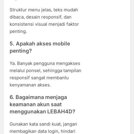
Struktur menu jelas, teks mudah
dibaca, desain responsif, dan
konsistensi visual menjadi faktor
penting.
5. Apakah akses mobile
penting?
Ya. Banyak pengguna mengakses
melalui ponsel, sehingga tampilan
responsif sangat membantu
kenyamanan akses.
6. Bagaimana menjaga
keamanan akun saat
menggunakan LEBAH4D?
Gunakan kata sandi kuat, jangan
membagikan data login, hindari