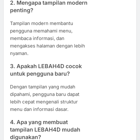
2. Mengapa tampilan modern
penting?
Tampilan modern membantu
pengguna memahami menu,
membaca informasi, dan
mengakses halaman dengan lebih
nyaman.
3. Apakah LEBAH4D cocok
untuk pengguna baru?
Dengan tampilan yang mudah
dipahami, pengguna baru dapat
lebih cepat mengenali struktur
menu dan informasi dasar.
4. Apa yang membuat
tampilan LEBAH4D mudah
digunakan?