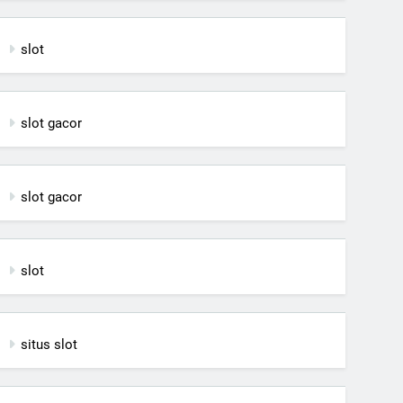
slot
slot gacor
slot gacor
slot
situs slot