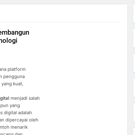
 Membangun
nologi
mana platform
an pengguna
 yang kuat,
gital
menjadi salah
a pun yang
s digital adalah
an dipercayai oleh
ntoh menarik
ancang dan