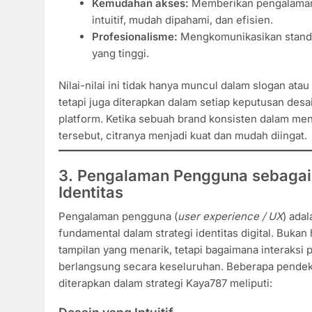
Kemudahan akses:
Memberikan pengalaman
intuitif, mudah dipahami, dan efisien.
Profesionalisme:
Mengkomunikasikan standar
yang tinggi.
Nilai-nilai ini tidak hanya muncul dalam slogan atau 
tetapi juga diterapkan dalam setiap keputusan desa
platform. Ketika sebuah brand konsisten dalam men
tersebut, citranya menjadi kuat dan mudah diingat.
3. Pengalaman Pengguna sebagai 
Identitas
Pengalaman pengguna (
user experience / UX
) ada
fundamental dalam strategi identitas digital. Bukan
tampilan yang menarik, tetapi bagaimana interaksi
berlangsung secara keseluruhan. Beberapa pende
diterapkan dalam strategi Kaya787 meliputi: