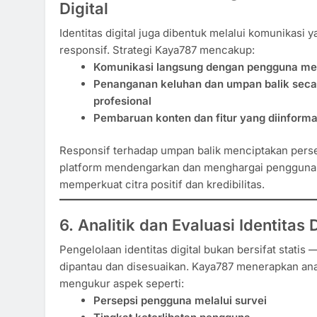
Digital
Identitas digital juga dibentuk melalui komunikasi y
responsif. Strategi Kaya787 mencakup:
Komunikasi langsung dengan pengguna mela
Penanganan keluhan dan umpan balik seca
profesional
Pembaruan konten dan fitur yang diinforma
Responsif terhadap umpan balik menciptakan pers
platform mendengarkan dan menghargai pengguna
memperkuat citra positif dan kredibilitas.
6. Analitik dan Evaluasi Identitas D
Pengelolaan identitas digital bukan bersifat statis —
dipantau dan disesuaikan. Kaya787 menerapkan anal
mengukur aspek seperti:
Persepsi pengguna melalui survei