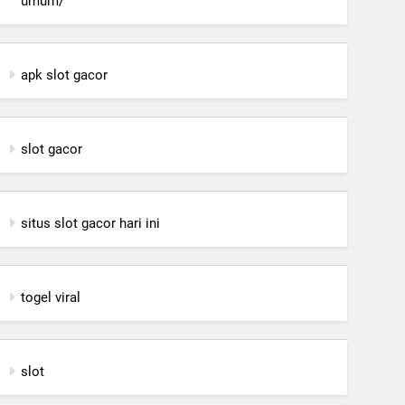
umum/
apk slot gacor
slot gacor
situs slot gacor hari ini
togel viral
slot