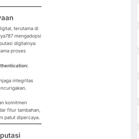
yaan
gital, terutama di
aya787 mengadopsi
utasi digitalnya:
lama proses
thentication:
jaga integritas
encurigakan.
an komitmen
ar fitur tambahan,
rm patut dipercaya.
putasi