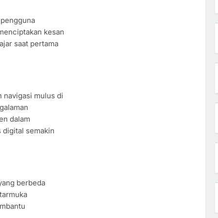
u pengguna
 menciptakan kesan
ajar saat pertama
 navigasi mulus di
ngalaman
ien dalam
 digital semakin
yang berbeda
ntarmuka
embantu