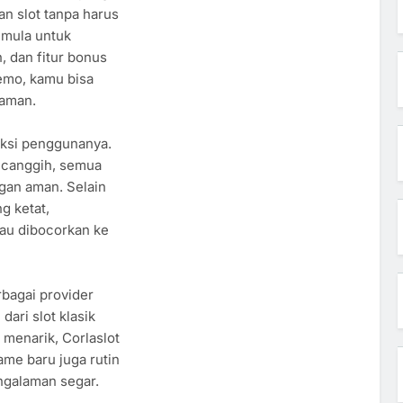
 slot tanpa harus
emula untuk
 dan fitur bonus
emo, kamu bisa
yaman.
aksi penggunanya.
i canggih, semua
ngan aman. Selain
g ketat,
au dibocorkan ke
rbagai provider
ari slot klasik
 menarik, Corlaslot
ame baru juga rutin
ngalaman segar.