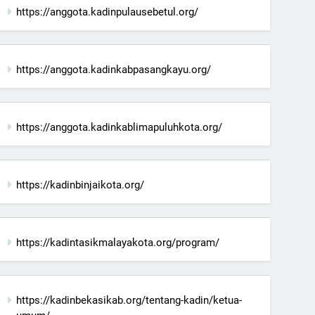
https://anggota.kadinpulausebetul.org/
https://anggota.kadinkabpasangkayu.org/
https://anggota.kadinkablimapuluhkota.org/
https://kadinbinjaikota.org/
https://kadintasikmalayakota.org/program/
https://kadinbekasikab.org/tentang-kadin/ketua-