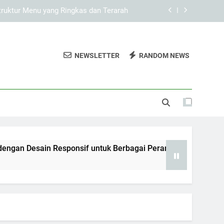
uktur Menu yang Ringkas dan Terarah
 Responsif untuk Berbagai Perangkat
 Responsif untuk Berbagai Perangkat
NEWSLETTER
RANDOM NEWS
uktur Menu yang Ringkas dan Terarah
engan Cita Rasa Autentik.
uktur Menu yang Ringkas dan Terarah
 Responsif untuk Berbagai Perangkat
 Responsif untuk Berbagai Perangkat
n Responsif untuk Berbagai Perangkat
LEBAH4D dengan
3 Weeks Ago