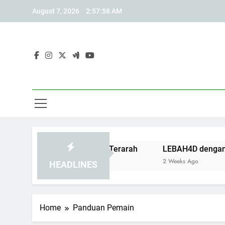
Skip
August 7, 2026
2:57:59 AM
to
content
Ja
Nikmati Ja
yang Ringkas dan Terarah
LEBAH4D dengan Struktur Me
2 Weeks Ago
HEADLINES
Home
Panduan Pemain