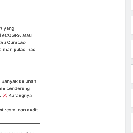
) yang
rti eCOGRA atau
tau Curacao
a manipulasi hasil
Banyak keluhan
me cenderung
.
Kurangnya
nsi resmi dan audit