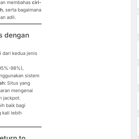
 akan membahas
ciri-
ah
, serta bagaimana
an adil.
us dengan
 dari kedua jenis
 (95%-98%),
enggunakan sistem
ah
: Situs yang
sparan mengenai
 jackpot.
h baik bagi
kali lebih
eturn to