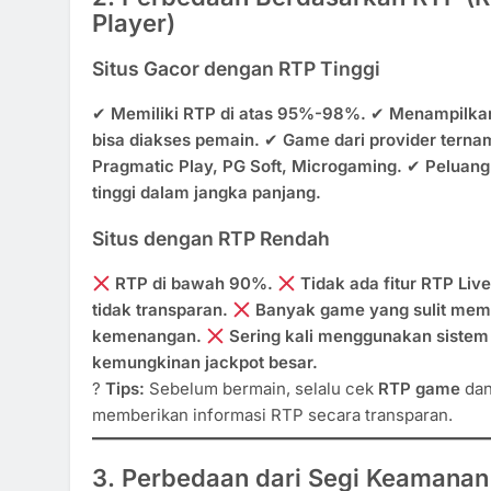
Player)
Situs Gacor dengan RTP Tinggi
✔
Memiliki RTP di atas 95%-98%.
✔
Menampilkan
bisa diakses pemain.
✔
Game dari provider terna
Pragmatic Play, PG Soft, Microgaming.
✔
Peluang
tinggi dalam jangka panjang.
Situs dengan RTP Rendah
RTP di bawah 90%.
Tidak ada fitur RTP Liv
tidak transparan.
Banyak game yang sulit mem
kemenangan.
Sering kali menggunakan siste
kemungkinan jackpot besar.
?
Tips:
Sebelum bermain, selalu cek
RTP game
dan 
memberikan informasi RTP secara transparan.
3. Perbedaan dari Segi Keamanan 