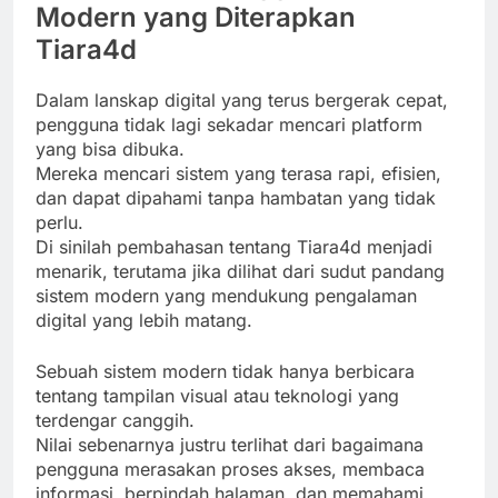
Modern yang Diterapkan
Tiara4d
Dalam lanskap digital yang terus bergerak cepat,
pengguna tidak lagi sekadar mencari platform
yang bisa dibuka.
Mereka mencari sistem yang terasa rapi, efisien,
dan dapat dipahami tanpa hambatan yang tidak
perlu.
Di sinilah pembahasan tentang Tiara4d menjadi
menarik, terutama jika dilihat dari sudut pandang
sistem modern yang mendukung pengalaman
digital yang lebih matang.
Sebuah sistem modern tidak hanya berbicara
tentang tampilan visual atau teknologi yang
terdengar canggih.
Nilai sebenarnya justru terlihat dari bagaimana
pengguna merasakan proses akses, membaca
informasi, berpindah halaman, dan memahami