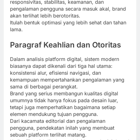
responsivitas, stabilitas, keamanan, dan
pengalaman pengguna secara masuk akal, brand
akan terlihat lebih berotoritas.
Itulah bentuk optimasi yang lebih sehat dan tahan
lama.
Paragraf Keahlian dan Otoritas
Dalam analisis platform digital, sistem modern
biasanya dapat dikenali dari tiga hal utama:
konsistensi alur, efisiensi navigasi, dan
kemampuan mempertahankan pengalaman yang
sama di berbagai perangkat.
Brand yang serius membangun kualitas digital
umumnya tidak hanya fokus pada desain luar,
tetapi juga memperhatikan bagaimana setiap
elemen mendukung tujuan pengguna.
Dari kacamata editorial dan pengalaman
pengguna, pendekatan inilah yang membuat
sebuah platform terlihat matang.