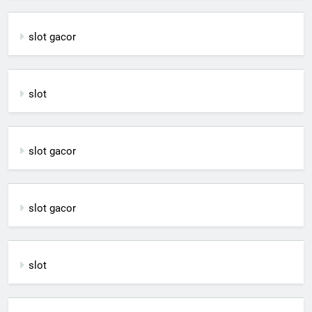
slot gacor
slot
slot gacor
slot gacor
slot