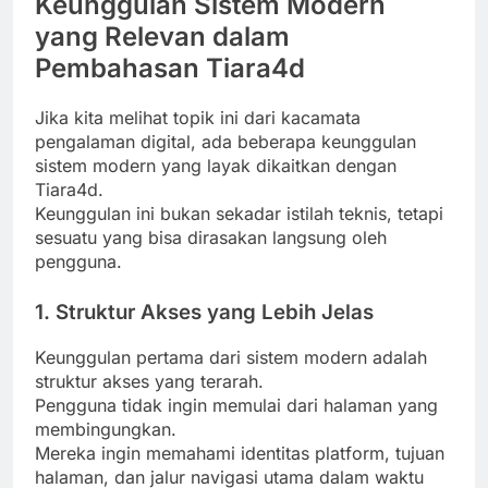
Keunggulan Sistem Modern
yang Relevan dalam
Pembahasan Tiara4d
Jika kita melihat topik ini dari kacamata
pengalaman digital, ada beberapa keunggulan
sistem modern yang layak dikaitkan dengan
Tiara4d.
Keunggulan ini bukan sekadar istilah teknis, tetapi
sesuatu yang bisa dirasakan langsung oleh
pengguna.
1. Struktur Akses yang Lebih Jelas
Keunggulan pertama dari sistem modern adalah
struktur akses yang terarah.
Pengguna tidak ingin memulai dari halaman yang
membingungkan.
Mereka ingin memahami identitas platform, tujuan
halaman, dan jalur navigasi utama dalam waktu