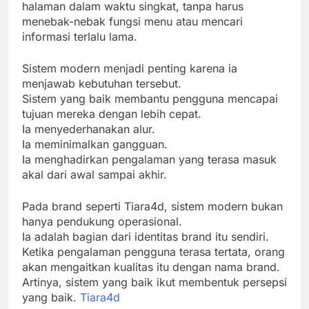
halaman dalam waktu singkat, tanpa harus
menebak-nebak fungsi menu atau mencari
informasi terlalu lama.
Sistem modern menjadi penting karena ia
menjawab kebutuhan tersebut.
Sistem yang baik membantu pengguna mencapai
tujuan mereka dengan lebih cepat.
Ia menyederhanakan alur.
Ia meminimalkan gangguan.
Ia menghadirkan pengalaman yang terasa masuk
akal dari awal sampai akhir.
Pada brand seperti Tiara4d, sistem modern bukan
hanya pendukung operasional.
Ia adalah bagian dari identitas brand itu sendiri.
Ketika pengalaman pengguna terasa tertata, orang
akan mengaitkan kualitas itu dengan nama brand.
Artinya, sistem yang baik ikut membentuk persepsi
yang baik.
Tiara4d