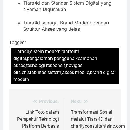
Tiara4d dan Standar Sistem Digital yang
Nyaman Digunakan
Tiara4d sebagai Brand Modern dengan
Struktur Akses yang Jelas
Tagged:
Tiara4d,sistem modern,platform
digital,pengalaman pengguna,keamanan
akses,teknologi responsif,navigasi
efisien,stabilitas sistem,akses mobile,brand digital
modern
Previous:
Next:
Post
navigation
Link Toto dalam
Transformasi Sosial
Perspektif Teknologi
melalui Tiara4D dan
Platform Berbasis
charityconsultantsinc.com