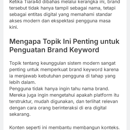
Ketika Tiara4d dibahas melalui kerangka ini, brand
tersebut tidak hanya tampil sebagai nama, tetapi
sebagai entitas digital yang memahami standar
akses modern dan ekspektasi pengguna masa
kini.
Mengapa Topik Ini Penting untuk
Penguatan Brand Keyword
Topik tentang keunggulan sistem modern sangat
penting untuk memperkuat brand keyword karena
ia menjawab kebutuhan pengguna di tahap yang
lebih dalam.
Pengguna tidak hanya ingin tahu nama brand.
Mereka juga ingin mengetahui apakah platform itu
terstruktur, mudah digunakan, dan terlihat relevan
dengan cara orang berinteraksi di era digital
sekarang.
Konten seperti ini membantu membangun konteks.