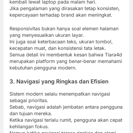
kembali lewat laptop pada malam hari.
Jika pengalaman yang dirasakan tetap konsisten,
kepercayaan terhadap brand akan meningkat.
Responsivitas bukan hanya soal elemen halaman
yang menyesuaikan ukuran layar.
Ini juga soal keterbacaan teks, ukuran tombol,
kecepatan muat, dan konsistensi tata letak.
Semua detail ini membentuk kesan bahwa Tiara4d
merupakan platform yang benar-benar memahami
kebutuhan pengguna modern.
3. Navigasi yang Ringkas dan Efisien
Sistem modern selalu menempatkan navigasi
sebagai prioritas.
Sebab, navigasi adalah jembatan antara pengguna
dan tujuan mereka.
Ketika navigasi terlalu rumit, pengguna akan cepat
kehilangan fokus.
Namun ketika navigasi terasa ringkas dan alami,