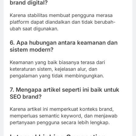
brand digital?
Karena stabilitas membuat pengguna merasa
platform dapat diandalkan dan tidak berubah-
ubah saat digunakan.
6. Apa hubungan antara keamanan dan
sistem modern?
Keamanan yang baik biasanya terasa dari
keteraturan sistem, kejelasan alur, dan
pengalaman yang tidak membingungkan.
7. Mengapa artikel seperti ini baik untuk
SEO brand?
Karena artikel ini memperkuat konteks brand,
memperluas semantic keyword, dan menjawab
pertanyaan pengguna secara lebih lengkap.