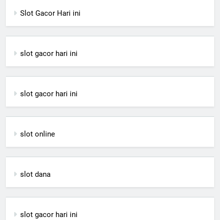
Slot Gacor Hari ini
slot gacor hari ini
slot gacor hari ini
slot online
slot dana
slot gacor hari ini