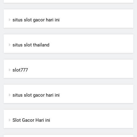
situs slot gacor hari ini
situs slot thailand
slot777
situs slot gacor hari ini
Slot Gacor Hari ini