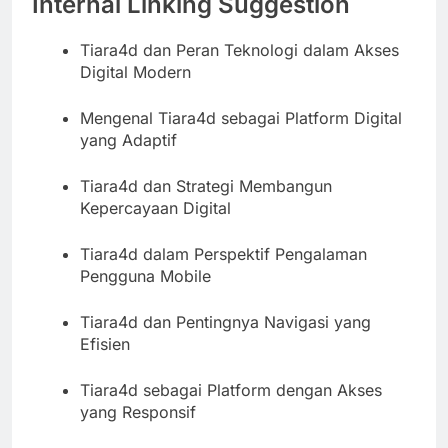
Internal Linking Suggestion
Tiara4d dan Peran Teknologi dalam Akses
Digital Modern
Mengenal Tiara4d sebagai Platform Digital
yang Adaptif
Tiara4d dan Strategi Membangun
Kepercayaan Digital
Tiara4d dalam Perspektif Pengalaman
Pengguna Mobile
Tiara4d dan Pentingnya Navigasi yang
Efisien
Tiara4d sebagai Platform dengan Akses
yang Responsif