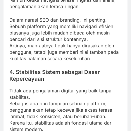
pengalaman akan terasa ringan.
Dalam narasi SEO dan branding, ini penting.
Sebuah platform yang memiliki navigasi efisien
biasanya juga lebih mudah dibaca oleh mesin
pencari dari sisi struktur kontennya.
Artinya, manfaatnya tidak hanya dirasakan oleh
pengguna, tetapi juga memberi nilai tambah pada
kualitas halaman secara keseluruhan.
4. Stabilitas Sistem sebagai Dasar
Kepercayaan
Tidak ada pengalaman digital yang baik tanpa
stabilitas.
Sebagus apa pun tampilan sebuah platform,
pengguna akan tetap kecewa jika akses terasa
lambat, tidak konsisten, atau berubah-ubah.
Karena itu, stabilitas adalah fondasi utama dari
sistem modern.