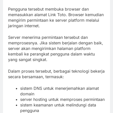
Pengguna tersebut membuka browser dan
memasukkan alamat Link Toto. Browser kemudian
mengirim permintaan ke server platform melalui
jaringan internet.
Server menerima permintaan tersebut dan
memprosesnya. Jika sistem berjalan dengan baik,
server akan mengirimkan halaman platform
kembali ke perangkat pengguna dalam waktu
yang sangat singkat.
Dalam proses tersebut, berbagai teknologi bekerja
secara bersamaan, termasuk:
sistem DNS untuk menerjemahkan alamat
domain
server hosting untuk memproses permintaan
sistem keamanan untuk melindungi data
pengguna