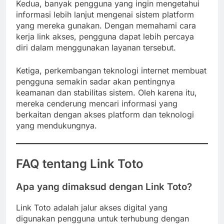
Kedua, banyak pengguna yang ingin mengetahui
informasi lebih lanjut mengenai sistem platform
yang mereka gunakan. Dengan memahami cara
kerja link akses, pengguna dapat lebih percaya
diri dalam menggunakan layanan tersebut.
Ketiga, perkembangan teknologi internet membuat
pengguna semakin sadar akan pentingnya
keamanan dan stabilitas sistem. Oleh karena itu,
mereka cenderung mencari informasi yang
berkaitan dengan akses platform dan teknologi
yang mendukungnya.
FAQ tentang Link Toto
Apa yang dimaksud dengan Link Toto?
Link Toto adalah jalur akses digital yang
digunakan pengguna untuk terhubung dengan