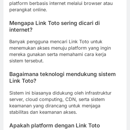
platform berbasis internet melalui browser atau
perangkat online.
Mengapa Link Toto sering dicari di
internet?
Banyak pengguna mencari Link Toto untuk
menemukan akses menuju platform yang ingin
mereka gunakan serta memahami cara kerja
sistem tersebut.
Bagaimana teknologi mendukung sistem
Link Toto?
Sistem ini biasanya didukung oleh infrastruktur
server, cloud computing, CDN, serta sistem
keamanan yang dirancang untuk menjaga
stabilitas dan keamanan akses.
Apakah platform dengan Link Toto