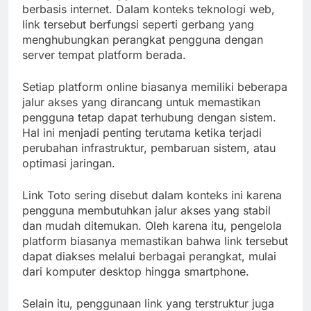
berbasis internet. Dalam konteks teknologi web,
link tersebut berfungsi seperti gerbang yang
menghubungkan perangkat pengguna dengan
server tempat platform berada.
Setiap platform online biasanya memiliki beberapa
jalur akses yang dirancang untuk memastikan
pengguna tetap dapat terhubung dengan sistem.
Hal ini menjadi penting terutama ketika terjadi
perubahan infrastruktur, pembaruan sistem, atau
optimasi jaringan.
Link Toto sering disebut dalam konteks ini karena
pengguna membutuhkan jalur akses yang stabil
dan mudah ditemukan. Oleh karena itu, pengelola
platform biasanya memastikan bahwa link tersebut
dapat diakses melalui berbagai perangkat, mulai
dari komputer desktop hingga smartphone.
Selain itu, penggunaan link yang terstruktur juga