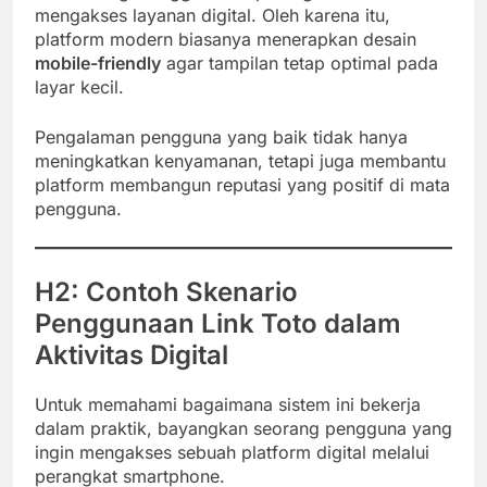
mengakses layanan digital. Oleh karena itu,
platform modern biasanya menerapkan desain
mobile-friendly
agar tampilan tetap optimal pada
layar kecil.
Pengalaman pengguna yang baik tidak hanya
meningkatkan kenyamanan, tetapi juga membantu
platform membangun reputasi yang positif di mata
pengguna.
H2: Contoh Skenario
Penggunaan Link Toto dalam
Aktivitas Digital
Untuk memahami bagaimana sistem ini bekerja
dalam praktik, bayangkan seorang pengguna yang
ingin mengakses sebuah platform digital melalui
perangkat smartphone.