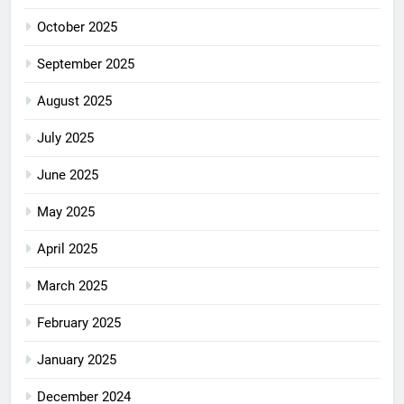
October 2025
September 2025
August 2025
July 2025
June 2025
May 2025
April 2025
March 2025
February 2025
January 2025
December 2024