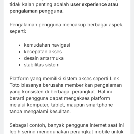
tidak kalah penting adalah
user experience atau
pengalaman pengguna
.
Pengalaman pengguna mencakup berbagai aspek,
seperti:
kemudahan navigasi
kecepatan akses
desain antarmuka
stabilitas sistem
Platform yang memiliki sistem akses seperti Link
Toto biasanya berusaha memberikan pengalaman
yang konsisten di berbagai perangkat. Hal ini
berarti pengguna dapat mengakses platform
melalui komputer, tablet, maupun smartphone
tanpa mengalami kesulitan.
Sebagai contoh, banyak pengguna internet saat ini
lebih sering menggunakan perangkat mobile untuk