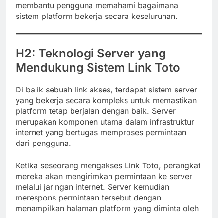
membantu pengguna memahami bagaimana
sistem platform bekerja secara keseluruhan.
H2: Teknologi Server yang
Mendukung Sistem Link Toto
Di balik sebuah link akses, terdapat sistem server
yang bekerja secara kompleks untuk memastikan
platform tetap berjalan dengan baik. Server
merupakan komponen utama dalam infrastruktur
internet yang bertugas memproses permintaan
dari pengguna.
Ketika seseorang mengakses Link Toto, perangkat
mereka akan mengirimkan permintaan ke server
melalui jaringan internet. Server kemudian
merespons permintaan tersebut dengan
menampilkan halaman platform yang diminta oleh