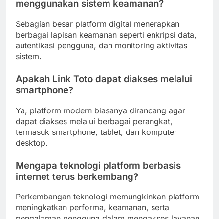
menggunakan sistem keamanan?
Sebagian besar platform digital menerapkan
berbagai lapisan keamanan seperti enkripsi data,
autentikasi pengguna, dan monitoring aktivitas
sistem.
Apakah Link Toto dapat diakses melalui
smartphone?
Ya, platform modern biasanya dirancang agar
dapat diakses melalui berbagai perangkat,
termasuk smartphone, tablet, dan komputer
desktop.
Mengapa teknologi platform berbasis
internet terus berkembang?
Perkembangan teknologi memungkinkan platform
meningkatkan performa, keamanan, serta
pengalaman pengguna dalam mengakses layanan