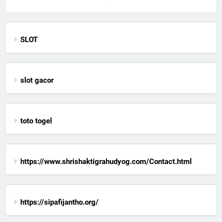
SLOT
slot gacor
toto togel
https://www.shrishaktigrahudyog.com/Contact.html
https://sipafijantho.org/