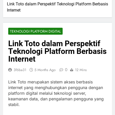
Link Toto dalam Perspektif Teknologi Platform Berbasis
Internet
TEKNOLOGI PLATFORM DIGITAL
Link Toto dalam Perspektif
Teknologi Platform Berbasis
Internet
0
3f6ba31
5 Months Ago
12 Mins
Link Toto merupakan sistem akses berbasis
internet yang menghubungkan pengguna dengan
platform digital melalui teknologi server,
keamanan data, dan pengalaman pengguna yang
stabil.