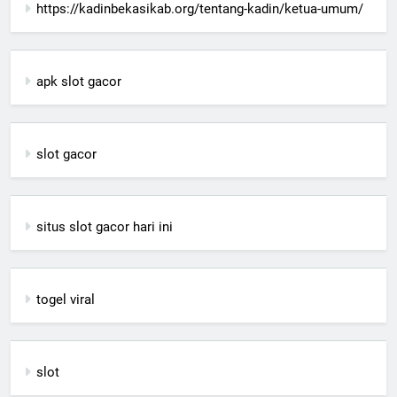
https://kadinbekasikab.org/tentang-kadin/ketua-umum/
apk slot gacor
slot gacor
situs slot gacor hari ini
togel viral
slot