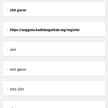
slot gacor
https://anggota.kadinbogorkab.org/register
slot
slot gacor
toto slot