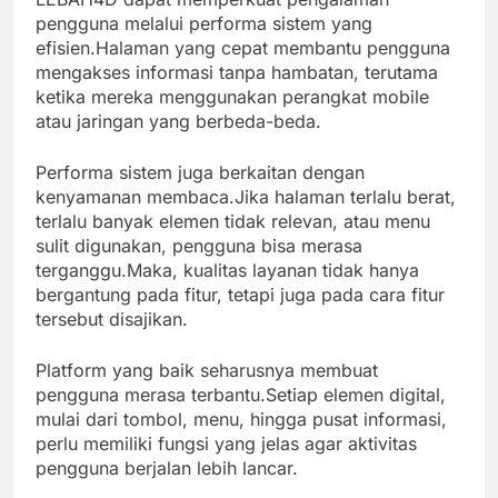
pengguna melalui performa sistem yang
efisien.Halaman yang cepat membantu pengguna
mengakses informasi tanpa hambatan, terutama
ketika mereka menggunakan perangkat mobile
atau jaringan yang berbeda-beda.
Performa sistem juga berkaitan dengan
kenyamanan membaca.Jika halaman terlalu berat,
terlalu banyak elemen tidak relevan, atau menu
sulit digunakan, pengguna bisa merasa
terganggu.Maka, kualitas layanan tidak hanya
bergantung pada fitur, tetapi juga pada cara fitur
tersebut disajikan.
Platform yang baik seharusnya membuat
pengguna merasa terbantu.Setiap elemen digital,
mulai dari tombol, menu, hingga pusat informasi,
perlu memiliki fungsi yang jelas agar aktivitas
pengguna berjalan lebih lancar.