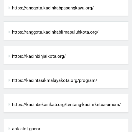
https://anggota.kadinkabpasangkayu.org/
https://anggota.kadinkablimapuluhkota.org/
https://kadinbinjaikota.org/
https://kadintasikmalayakota.org/program/
https://kadinbekasikab.org/tentang-kadin/ketua-umum/
apk slot gacor