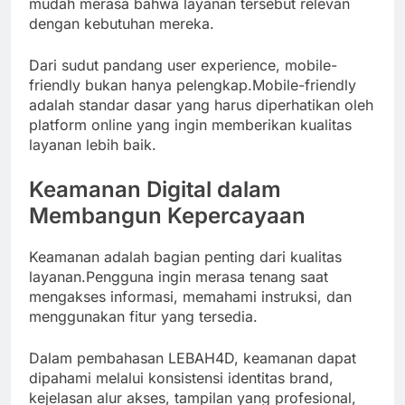
mudah merasa bahwa layanan tersebut relevan
dengan kebutuhan mereka.
Dari sudut pandang user experience, mobile-
friendly bukan hanya pelengkap.Mobile-friendly
adalah standar dasar yang harus diperhatikan oleh
platform online yang ingin memberikan kualitas
layanan lebih baik.
Keamanan Digital dalam
Membangun Kepercayaan
Keamanan adalah bagian penting dari kualitas
layanan.Pengguna ingin merasa tenang saat
mengakses informasi, memahami instruksi, dan
menggunakan fitur yang tersedia.
Dalam pembahasan LEBAH4D, keamanan dapat
dipahami melalui konsistensi identitas brand,
kejelasan alur akses, tampilan yang profesional,