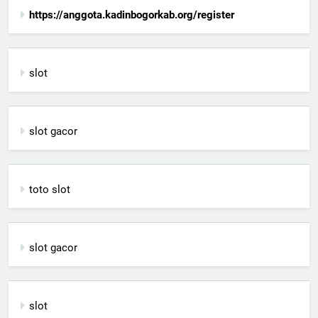
https://anggota.kadinbogorkab.org/register
slot
slot gacor
toto slot
slot gacor
slot