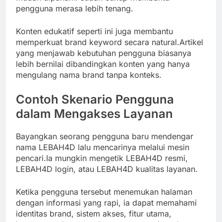
pengguna merasa lebih tenang.
Konten edukatif seperti ini juga membantu
memperkuat brand keyword secara natural.Artikel
yang menjawab kebutuhan pengguna biasanya
lebih bernilai dibandingkan konten yang hanya
mengulang nama brand tanpa konteks.
Contoh Skenario Pengguna
dalam Mengakses Layanan
Bayangkan seorang pengguna baru mendengar
nama LEBAH4D lalu mencarinya melalui mesin
pencari.Ia mungkin mengetik LEBAH4D resmi,
LEBAH4D login, atau LEBAH4D kualitas layanan.
Ketika pengguna tersebut menemukan halaman
dengan informasi yang rapi, ia dapat memahami
identitas brand, sistem akses, fitur utama,