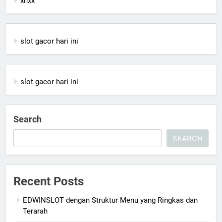
xnxx
slot gacor hari ini
slot gacor hari ini
Search
SEARCH
Recent Posts
EDWINSLOT dengan Struktur Menu yang Ringkas dan
Terarah