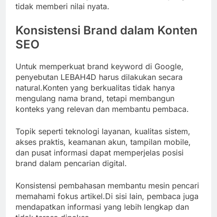
tidak memberi nilai nyata.
Konsistensi Brand dalam Konten
SEO
Untuk memperkuat brand keyword di Google,
penyebutan LEBAH4D harus dilakukan secara
natural.Konten yang berkualitas tidak hanya
mengulang nama brand, tetapi membangun
konteks yang relevan dan membantu pembaca.
Topik seperti teknologi layanan, kualitas sistem,
akses praktis, keamanan akun, tampilan mobile,
dan pusat informasi dapat memperjelas posisi
brand dalam pencarian digital.
Konsistensi pembahasan membantu mesin pencari
memahami fokus artikel.Di sisi lain, pembaca juga
mendapatkan informasi yang lebih lengkap dan