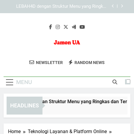
Skip
EDWINSLOT dengan Desain Responsif untuk
to
Berbagai Perangkat
content
LEBAH4D dengan Desain Responsif untuk
Berbagai Perangkat
EDWINSLOT dengan Struktur Menu yang Ringkas
dan Terarah
LEBAH4D dengan Struktur Menu yang Ringkas
dan Terarah
Jamon UA
Nikmati Jamon Iberico Berkualitas Dari
EDWINSLOT dengan Desain Responsif untuk
NEWSLETTER
RANDOM NEWS
Berbagai Perangkat
Jamonua. Produk Khas Spanyol Dengan
LEBAH4D dengan Desain Responsif untuk
Cita Rasa Autentik.
Berbagai Perangkat
MENU
DWINSLOT dengan Struktur Menu yang Ringkas dan Terarah
HEADLINES
Weeks Ago
Home
Teknologi Layanan & Platform Online