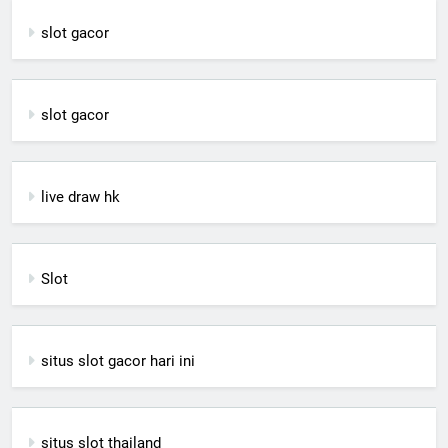
slot gacor
slot gacor
live draw hk
Slot
situs slot gacor hari ini
situs slot thailand