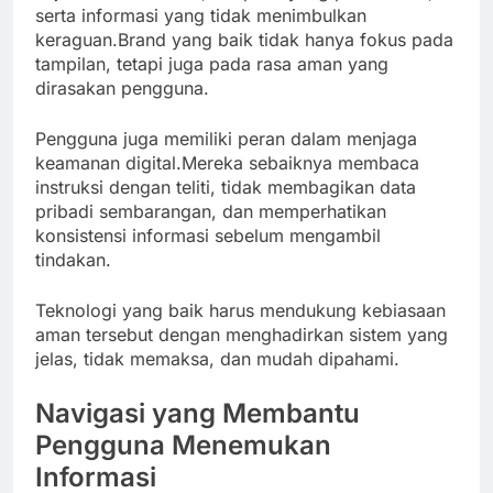
serta informasi yang tidak menimbulkan
keraguan.Brand yang baik tidak hanya fokus pada
tampilan, tetapi juga pada rasa aman yang
dirasakan pengguna.
Pengguna juga memiliki peran dalam menjaga
keamanan digital.Mereka sebaiknya membaca
instruksi dengan teliti, tidak membagikan data
pribadi sembarangan, dan memperhatikan
konsistensi informasi sebelum mengambil
tindakan.
Teknologi yang baik harus mendukung kebiasaan
aman tersebut dengan menghadirkan sistem yang
jelas, tidak memaksa, dan mudah dipahami.
Navigasi yang Membantu
Pengguna Menemukan
Informasi