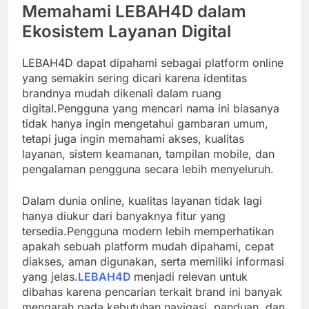
Memahami LEBAH4D dalam
Ekosistem Layanan Digital
LEBAH4D dapat dipahami sebagai platform online
yang semakin sering dicari karena identitas
brandnya mudah dikenali dalam ruang
digital.Pengguna yang mencari nama ini biasanya
tidak hanya ingin mengetahui gambaran umum,
tetapi juga ingin memahami akses, kualitas
layanan, sistem keamanan, tampilan mobile, dan
pengalaman pengguna secara lebih menyeluruh.
Dalam dunia online, kualitas layanan tidak lagi
hanya diukur dari banyaknya fitur yang
tersedia.Pengguna modern lebih memperhatikan
apakah sebuah platform mudah dipahami, cepat
diakses, aman digunakan, serta memiliki informasi
yang jelas.
LEBAH4D
menjadi relevan untuk
dibahas karena pencarian terkait brand ini banyak
mengarah pada kebutuhan navigasi, panduan, dan