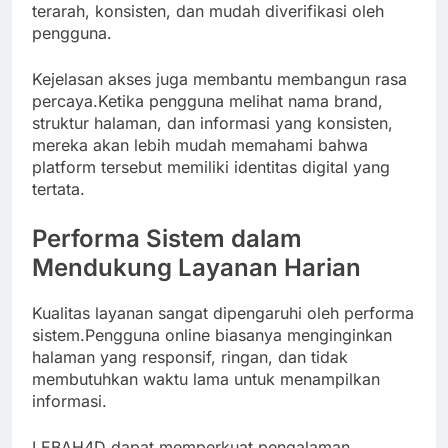
terarah, konsisten, dan mudah diverifikasi oleh
pengguna.
Kejelasan akses juga membantu membangun rasa
percaya.Ketika pengguna melihat nama brand,
struktur halaman, dan informasi yang konsisten,
mereka akan lebih mudah memahami bahwa
platform tersebut memiliki identitas digital yang
tertata.
Performa Sistem dalam
Mendukung Layanan Harian
Kualitas layanan sangat dipengaruhi oleh performa
sistem.Pengguna online biasanya menginginkan
halaman yang responsif, ringan, dan tidak
membutuhkan waktu lama untuk menampilkan
informasi.
LEBAH4D dapat memperkuat pengalaman