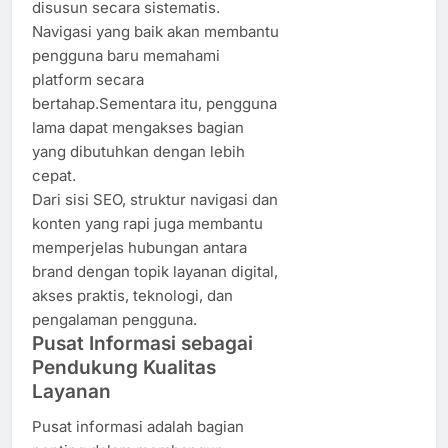
disusun secara sistematis.
Navigasi yang baik akan membantu
pengguna baru memahami
platform secara
bertahap.Sementara itu, pengguna
lama dapat mengakses bagian
yang dibutuhkan dengan lebih
cepat.
Dari sisi SEO, struktur navigasi dan
konten yang rapi juga membantu
memperjelas hubungan antara
brand dengan topik layanan digital,
akses praktis, teknologi, dan
pengalaman pengguna.
Pusat Informasi sebagai
Pendukung Kualitas
Layanan
Pusat informasi adalah bagian