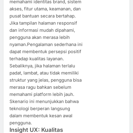
memahami identitas brand, sistem
akses, fitur utama, keamanan, dan
pusat bantuan secara bertahap.
Jika tampilan halaman responsif
dan informasi mudah dipahami,
pengguna akan merasa lebih
nyaman.Pengalaman sederhana ini
dapat membentuk persepsi positif
terhadap kualitas layanan.
Sebaliknya, jika halaman terlalu
padat, lambat, atau tidak memiliki
struktur yang jelas, pengguna bisa
merasa ragu bahkan sebelum
memahami platform lebih jauh.
Skenario ini menunjukkan bahwa
teknologi berperan langsung
dalam membentuk kesan awal
pengguna.
Insight UX: Kualitas