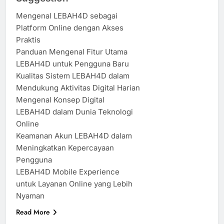
Mengenal LEBAH4D sebagai
Platform Online dengan Akses
Praktis
Panduan Mengenal Fitur Utama
LEBAH4D untuk Pengguna Baru
Kualitas Sistem LEBAH4D dalam
Mendukung Aktivitas Digital Harian
Mengenal Konsep Digital
LEBAH4D dalam Dunia Teknologi
Online
Keamanan Akun LEBAH4D dalam
Meningkatkan Kepercayaan
Pengguna
LEBAH4D Mobile Experience
untuk Layanan Online yang Lebih
Nyaman
Read More