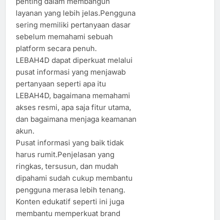
penting dalam membangun
layanan yang lebih jelas.Pengguna
sering memiliki pertanyaan dasar
sebelum memahami sebuah
platform secara penuh.
LEBAH4D dapat diperkuat melalui
pusat informasi yang menjawab
pertanyaan seperti apa itu
LEBAH4D, bagaimana memahami
akses resmi, apa saja fitur utama,
dan bagaimana menjaga keamanan
akun.
Pusat informasi yang baik tidak
harus rumit.Penjelasan yang
ringkas, tersusun, dan mudah
dipahami sudah cukup membantu
pengguna merasa lebih tenang.
Konten edukatif seperti ini juga
membantu memperkuat brand