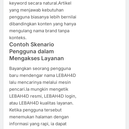
keyword secara natural.Artikel
yang menjawab kebutuhan
pengguna biasanya lebih bernilai
dibandingkan konten yang hanya
mengulang nama brand tanpa
konteks.
Contoh Skenario
Pengguna dalam
Mengakses Layanan
Bayangkan seorang pengguna
baru mendengar nama LEBAH4D
lalu mencarinya melalui mesin
pencari.Ia mungkin mengetik
LEBAH4D resmi, LEBAH4D login,
atau LEBAH4D kualitas layanan.
Ketika pengguna tersebut
menemukan halaman dengan
informasi yang rapi, ia dapat