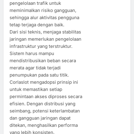
pengelolaan trafik untuk
meminimalkan risiko gangguan,
sehingga alur aktivitas pengguna
tetap terjaga dengan baik.
Dari sisi teknis, menjaga stabilitas
jaringan memerlukan pengelolaan
infrastruktur yang terstruktur.
Sistem harus mampu
mendistribusikan beban secara
merata agar tidak terjadi
penumpukan pada satu titik.
Corlaslot mengadopsi prinsip ini
untuk memastikan setiap
permintaan akses diproses secara
efisien. Dengan distribusi yang
seimbang, potensi keterlambatan
dan gangguan jaringan dapat
ditekan, menghasilkan performa
yang lebih konsisten.