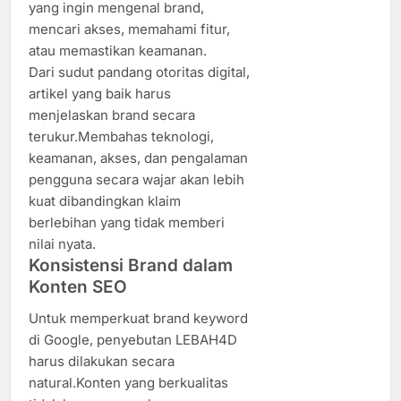
yang ingin mengenal brand,
mencari akses, memahami fitur,
atau memastikan keamanan.
Dari sudut pandang otoritas digital,
artikel yang baik harus
menjelaskan brand secara
terukur.Membahas teknologi,
keamanan, akses, dan pengalaman
pengguna secara wajar akan lebih
kuat dibandingkan klaim
berlebihan yang tidak memberi
nilai nyata.
Konsistensi Brand dalam
Konten SEO
Untuk memperkuat brand keyword
di Google, penyebutan LEBAH4D
harus dilakukan secara
natural.Konten yang berkualitas