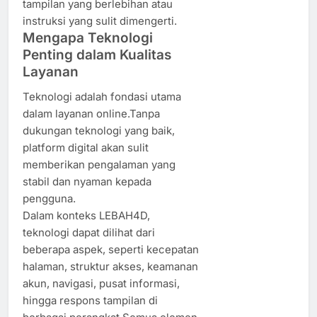
tampilan yang berlebihan atau
instruksi yang sulit dimengerti.
Mengapa Teknologi
Penting dalam Kualitas
Layanan
Teknologi adalah fondasi utama
dalam layanan online.Tanpa
dukungan teknologi yang baik,
platform digital akan sulit
memberikan pengalaman yang
stabil dan nyaman kepada
pengguna.
Dalam konteks LEBAH4D,
teknologi dapat dilihat dari
beberapa aspek, seperti kecepatan
halaman, struktur akses, keamanan
akun, navigasi, pusat informasi,
hingga respons tampilan di