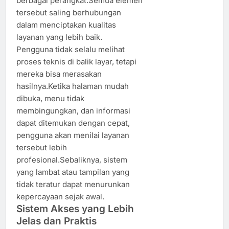
berbagai perangkat.Semua elemen
tersebut saling berhubungan
dalam menciptakan kualitas
layanan yang lebih baik.
Pengguna tidak selalu melihat
proses teknis di balik layar, tetapi
mereka bisa merasakan
hasilnya.Ketika halaman mudah
dibuka, menu tidak
membingungkan, dan informasi
dapat ditemukan dengan cepat,
pengguna akan menilai layanan
tersebut lebih
profesional.Sebaliknya, sistem
yang lambat atau tampilan yang
tidak teratur dapat menurunkan
kepercayaan sejak awal.
Sistem Akses yang Lebih
Jelas dan Praktis