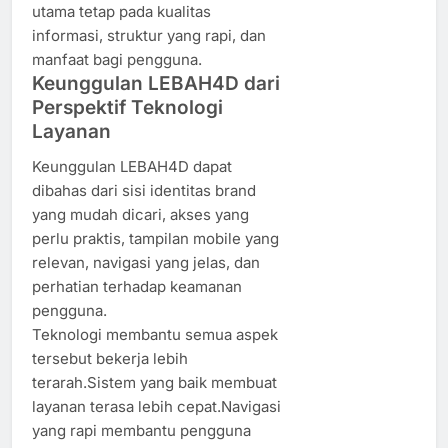
utama tetap pada kualitas
informasi, struktur yang rapi, dan
manfaat bagi pengguna.
Keunggulan LEBAH4D dari
Perspektif Teknologi
Layanan
Keunggulan LEBAH4D dapat
dibahas dari sisi identitas brand
yang mudah dicari, akses yang
perlu praktis, tampilan mobile yang
relevan, navigasi yang jelas, dan
perhatian terhadap keamanan
pengguna.
Teknologi membantu semua aspek
tersebut bekerja lebih
terarah.Sistem yang baik membuat
layanan terasa lebih cepat.Navigasi
yang rapi membantu pengguna