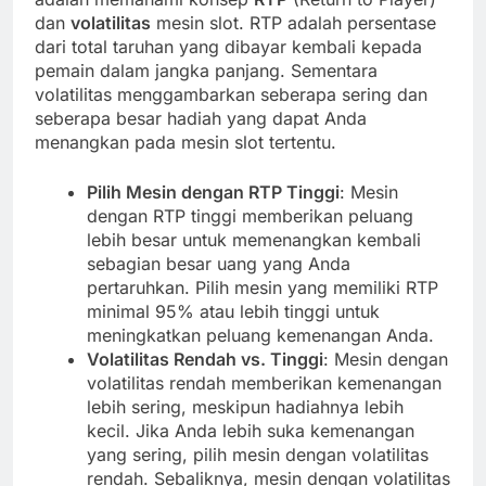
dan
volatilitas
mesin slot. RTP adalah persentase
dari total taruhan yang dibayar kembali kepada
pemain dalam jangka panjang. Sementara
volatilitas menggambarkan seberapa sering dan
seberapa besar hadiah yang dapat Anda
menangkan pada mesin slot tertentu.
Pilih Mesin dengan RTP Tinggi
: Mesin
dengan RTP tinggi memberikan peluang
lebih besar untuk memenangkan kembali
sebagian besar uang yang Anda
pertaruhkan. Pilih mesin yang memiliki RTP
minimal 95% atau lebih tinggi untuk
meningkatkan peluang kemenangan Anda.
Volatilitas Rendah vs. Tinggi
: Mesin dengan
volatilitas rendah memberikan kemenangan
lebih sering, meskipun hadiahnya lebih
kecil. Jika Anda lebih suka kemenangan
yang sering, pilih mesin dengan volatilitas
rendah. Sebaliknya, mesin dengan volatilitas