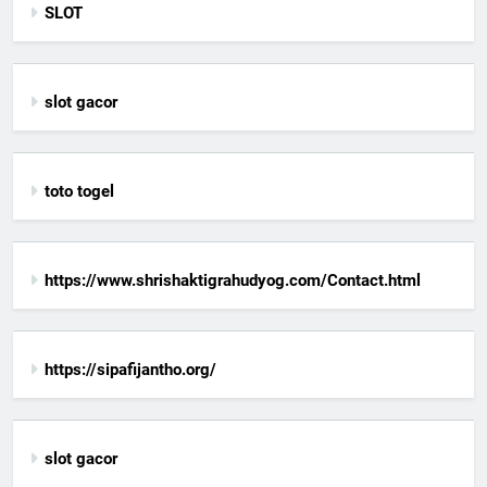
SLOT
slot gacor
toto togel
https://www.shrishaktigrahudyog.com/Contact.html
https://sipafijantho.org/
slot gacor