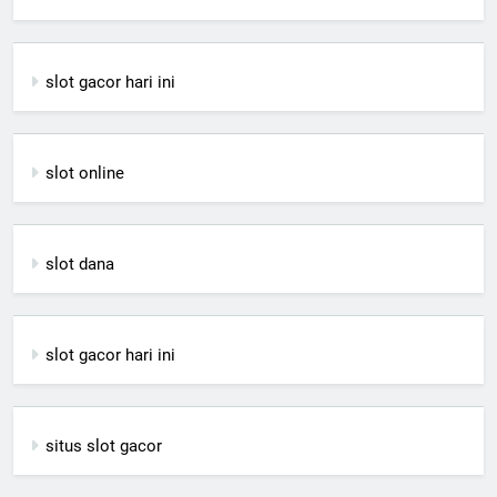
slot gacor hari ini
slot online
slot dana
slot gacor hari ini
situs slot gacor