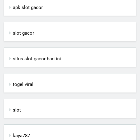
apk slot gacor
slot gacor
situs slot gacor hari ini
togel viral
slot
kaya787