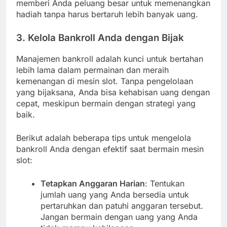
memberi Anda peluang besar untuk memenangkan
hadiah tanpa harus bertaruh lebih banyak uang.
3.
Kelola Bankroll Anda dengan Bijak
Manajemen bankroll adalah kunci untuk bertahan
lebih lama dalam permainan dan meraih
kemenangan di mesin slot. Tanpa pengelolaan
yang bijaksana, Anda bisa kehabisan uang dengan
cepat, meskipun bermain dengan strategi yang
baik.
Berikut adalah beberapa tips untuk mengelola
bankroll Anda dengan efektif saat bermain mesin
slot:
Tetapkan Anggaran Harian
: Tentukan
jumlah uang yang Anda bersedia untuk
pertaruhkan dan patuhi anggaran tersebut.
Jangan bermain dengan uang yang Anda