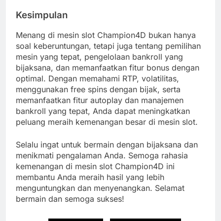
Kesimpulan
Menang di mesin slot Champion4D bukan hanya
soal keberuntungan, tetapi juga tentang pemilihan
mesin yang tepat, pengelolaan bankroll yang
bijaksana, dan memanfaatkan fitur bonus dengan
optimal. Dengan memahami RTP, volatilitas,
menggunakan free spins dengan bijak, serta
memanfaatkan fitur autoplay dan manajemen
bankroll yang tepat, Anda dapat meningkatkan
peluang meraih kemenangan besar di mesin slot.
Selalu ingat untuk bermain dengan bijaksana dan
menikmati pengalaman Anda. Semoga rahasia
kemenangan di mesin slot Champion4D ini
membantu Anda meraih hasil yang lebih
menguntungkan dan menyenangkan. Selamat
bermain dan semoga sukses!