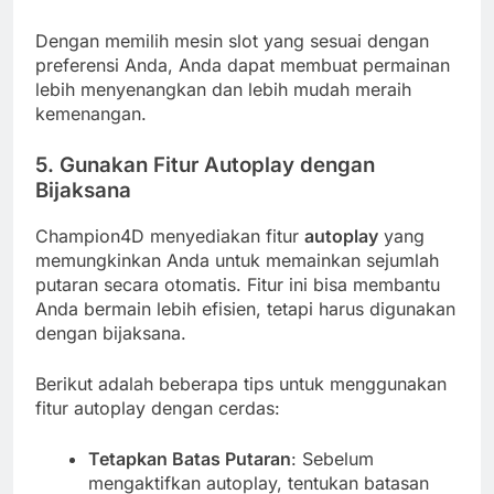
Dengan memilih mesin slot yang sesuai dengan
preferensi Anda, Anda dapat membuat permainan
lebih menyenangkan dan lebih mudah meraih
kemenangan.
5.
Gunakan Fitur Autoplay dengan
Bijaksana
Champion4D menyediakan fitur
autoplay
yang
memungkinkan Anda untuk memainkan sejumlah
putaran secara otomatis. Fitur ini bisa membantu
Anda bermain lebih efisien, tetapi harus digunakan
dengan bijaksana.
Berikut adalah beberapa tips untuk menggunakan
fitur autoplay dengan cerdas:
Tetapkan Batas Putaran
: Sebelum
mengaktifkan autoplay, tentukan batasan