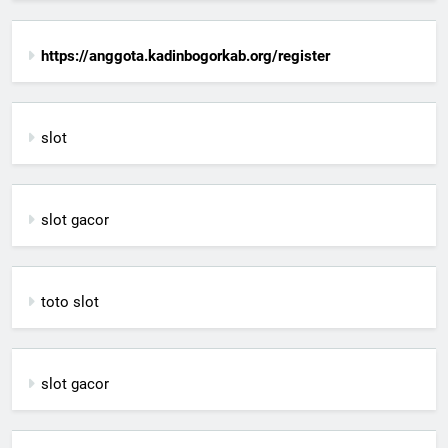
https://anggota.kadinbogorkab.org/register
slot
slot gacor
toto slot
slot gacor