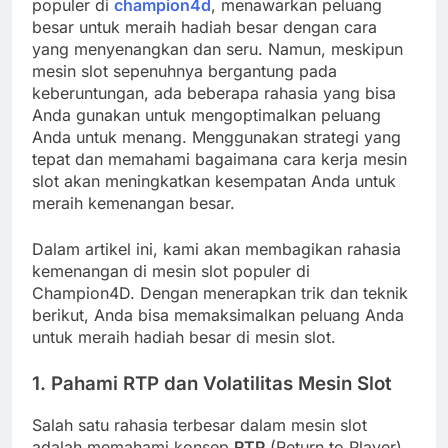
populer di
champion4d
, menawarkan peluang
besar untuk meraih hadiah besar dengan cara
yang menyenangkan dan seru. Namun, meskipun
mesin slot sepenuhnya bergantung pada
keberuntungan, ada beberapa rahasia yang bisa
Anda gunakan untuk mengoptimalkan peluang
Anda untuk menang. Menggunakan strategi yang
tepat dan memahami bagaimana cara kerja mesin
slot akan meningkatkan kesempatan Anda untuk
meraih kemenangan besar.
Dalam artikel ini, kami akan membagikan rahasia
kemenangan di mesin slot populer di
Champion4D. Dengan menerapkan trik dan teknik
berikut, Anda bisa memaksimalkan peluang Anda
untuk meraih hadiah besar di mesin slot.
1.
Pahami RTP dan Volatilitas Mesin Slot
Salah satu rahasia terbesar dalam mesin slot
adalah memahami konsep
RTP
(Return to Player)