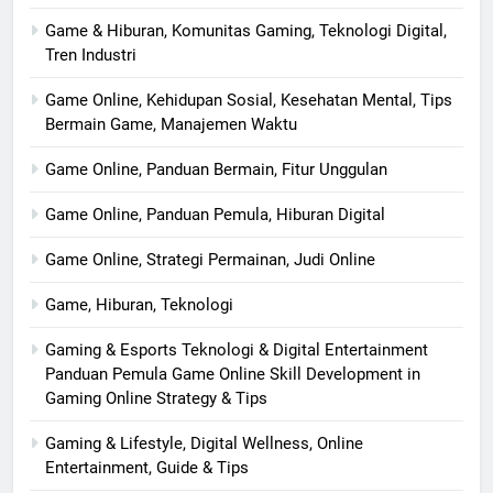
Game & Hiburan, Komunitas Gaming, Teknologi Digital,
Tren Industri
Game Online, Kehidupan Sosial, Kesehatan Mental, Tips
Bermain Game, Manajemen Waktu
Game Online, Panduan Bermain, Fitur Unggulan
Game Online, Panduan Pemula, Hiburan Digital
Game Online, Strategi Permainan, Judi Online
Game, Hiburan, Teknologi
Gaming & Esports Teknologi & Digital Entertainment
Panduan Pemula Game Online Skill Development in
Gaming Online Strategy & Tips
Gaming & Lifestyle, Digital Wellness, Online
Entertainment, Guide & Tips