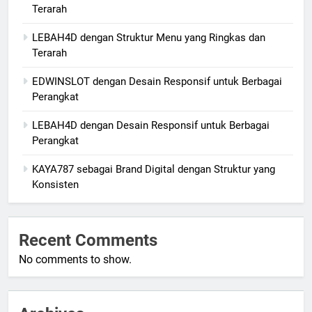
Terarah
LEBAH4D dengan Struktur Menu yang Ringkas dan
Terarah
EDWINSLOT dengan Desain Responsif untuk Berbagai
Perangkat
LEBAH4D dengan Desain Responsif untuk Berbagai
Perangkat
KAYA787 sebagai Brand Digital dengan Struktur yang
Konsisten
Recent Comments
No comments to show.