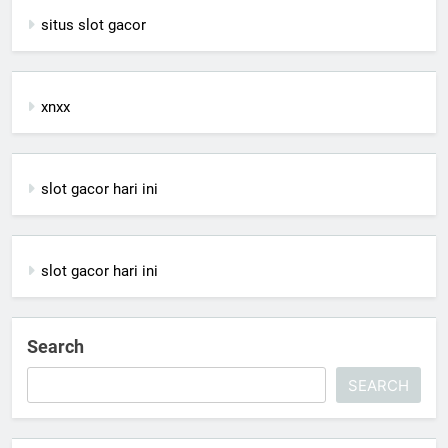
situs slot gacor
xnxx
slot gacor hari ini
slot gacor hari ini
Search
SEARCH