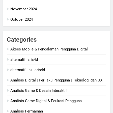
November 2024
October 2024
Categories
Akses Mobile & Pengalaman Pengguna Digital
alternatif laris4d
alternatif link laris4d
Analisis Digital | Perilaku Pengguna | Teknologi dan UX
Analisis Game & Desain Interaktif
Analisis Game Digital & Edukasi Pengguna
Analisis Permainan