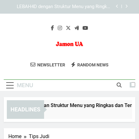
Skip
EDWINSLOT dengan Desain Responsif untuk
to
Berbagai Perangkat
content
LEBAH4D dengan Desain Responsif untuk
Berbagai Perangkat
EDWINSLOT dengan Struktur Menu yang Ringkas
dan Terarah
LEBAH4D dengan Struktur Menu yang Ringkas
dan Terarah
Jamon UA
Nikmati Jamon Iberico Berkualitas Dari
EDWINSLOT dengan Desain Responsif untuk
NEWSLETTER
RANDOM NEWS
Berbagai Perangkat
Jamonua. Produk Khas Spanyol Dengan
LEBAH4D dengan Desain Responsif untuk
Cita Rasa Autentik.
Berbagai Perangkat
MENU
DWINSLOT dengan Struktur Menu yang Ringkas dan Terarah
HEADLINES
Weeks Ago
Home
Tips Judi