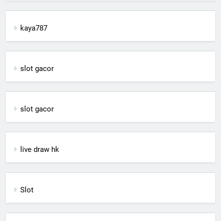
kaya787
slot gacor
slot gacor
live draw hk
Slot