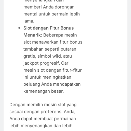
memberi Anda dorongan
mental untuk bermain lebih
lama.
Slot dengan Fitur Bonus
Menarik
: Beberapa mesin
slot menawarkan fitur bonus
tambahan seperti putaran
gratis, simbol wild, atau
jackpot progresif. Cari
mesin slot dengan fitur-fitur
ini untuk meningkatkan
peluang Anda mendapatkan
kemenangan besar.
Dengan memilih mesin slot yang
sesuai dengan preferensi Anda,
Anda dapat membuat permainan
lebih menyenangkan dan lebih