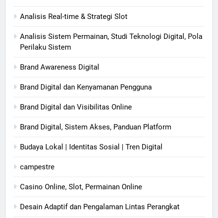
Analisis Real-time & Strategi Slot
Analisis Sistem Permainan, Studi Teknologi Digital, Pola
Perilaku Sistem
Brand Awareness Digital
Brand Digital dan Kenyamanan Pengguna
Brand Digital dan Visibilitas Online
Brand Digital, Sistem Akses, Panduan Platform
Budaya Lokal | Identitas Sosial | Tren Digital
campestre
Casino Online, Slot, Permainan Online
Desain Adaptif dan Pengalaman Lintas Perangkat