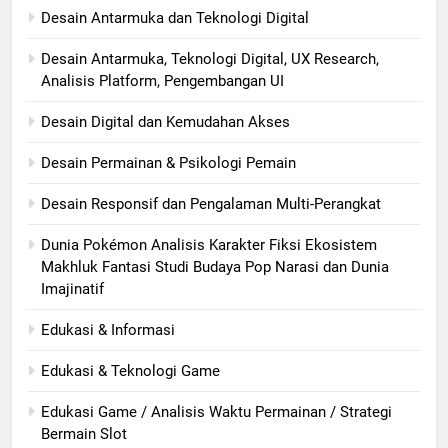
Desain Antarmuka dan Teknologi Digital
Desain Antarmuka, Teknologi Digital, UX Research,
Analisis Platform, Pengembangan UI
Desain Digital dan Kemudahan Akses
Desain Permainan & Psikologi Pemain
Desain Responsif dan Pengalaman Multi-Perangkat
Dunia Pokémon Analisis Karakter Fiksi Ekosistem
Makhluk Fantasi Studi Budaya Pop Narasi dan Dunia
Imajinatif
Edukasi & Informasi
Edukasi & Teknologi Game
Edukasi Game / Analisis Waktu Permainan / Strategi
Bermain Slot