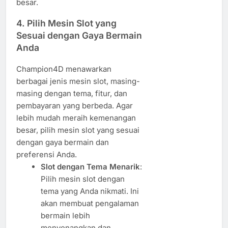
besar.
4.
Pilih Mesin Slot yang
Sesuai dengan Gaya Bermain
Anda
Champion4D menawarkan
berbagai jenis mesin slot, masing-
masing dengan tema, fitur, dan
pembayaran yang berbeda. Agar
lebih mudah meraih kemenangan
besar, pilih mesin slot yang sesuai
dengan gaya bermain dan
preferensi Anda.
Slot dengan Tema Menarik
:
Pilih mesin slot dengan
tema yang Anda nikmati. Ini
akan membuat pengalaman
bermain lebih
menyenangkan dan