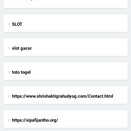
SLOT
slot gacor
toto togel
https://www.shrishaktigrahudyog.com/Contact.html
https://sipafijantho.org/