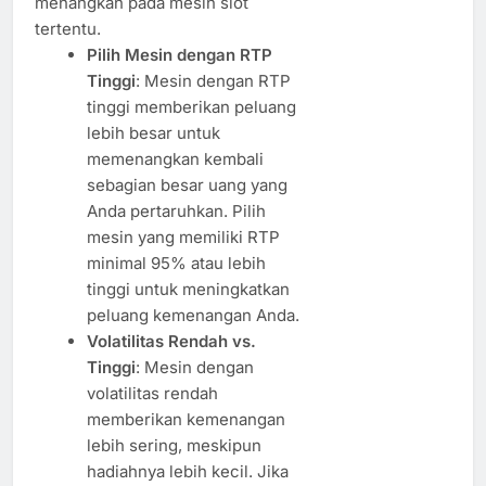
menangkan pada mesin slot
tertentu.
Pilih Mesin dengan RTP
Tinggi
: Mesin dengan RTP
tinggi memberikan peluang
lebih besar untuk
memenangkan kembali
sebagian besar uang yang
Anda pertaruhkan. Pilih
mesin yang memiliki RTP
minimal 95% atau lebih
tinggi untuk meningkatkan
peluang kemenangan Anda.
Volatilitas Rendah vs.
Tinggi
: Mesin dengan
volatilitas rendah
memberikan kemenangan
lebih sering, meskipun
hadiahnya lebih kecil. Jika