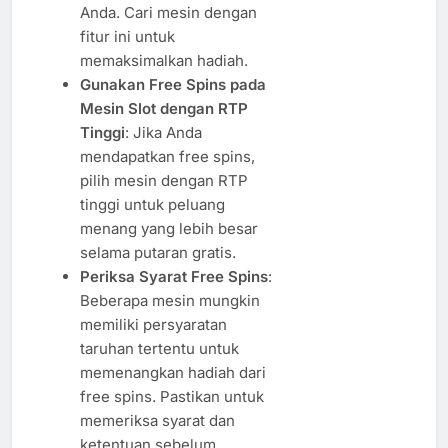
Anda. Cari mesin dengan
fitur ini untuk
memaksimalkan hadiah.
Gunakan Free Spins pada
Mesin Slot dengan RTP
Tinggi
: Jika Anda
mendapatkan free spins,
pilih mesin dengan RTP
tinggi untuk peluang
menang yang lebih besar
selama putaran gratis.
Periksa Syarat Free Spins
:
Beberapa mesin mungkin
memiliki persyaratan
taruhan tertentu untuk
memenangkan hadiah dari
free spins. Pastikan untuk
memeriksa syarat dan
ketentuan sebelum