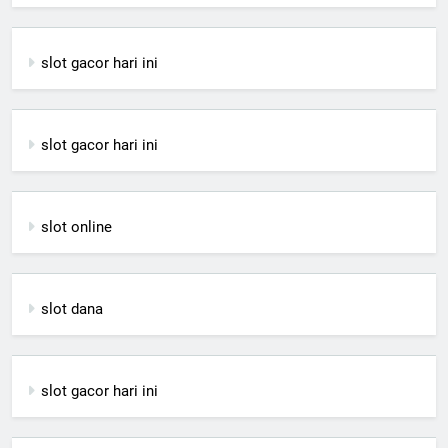
slot gacor hari ini
slot gacor hari ini
slot online
slot dana
slot gacor hari ini