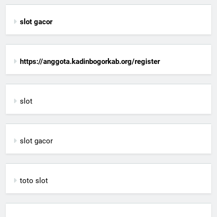
slot gacor
https://anggota.kadinbogorkab.org/register
slot
slot gacor
toto slot