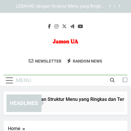
Skip
EDWINSLOT dengan Desain Responsif untuk
to
Berbagai Perangkat
content
LEBAH4D dengan Desain Responsif untuk
Berbagai Perangkat
EDWINSLOT dengan Struktur Menu yang Ringkas
dan Terarah
LEBAH4D dengan Struktur Menu yang Ringkas
dan Terarah
Jamon UA
Nikmati Jamon Iberico Berkualitas Dari
EDWINSLOT dengan Desain Responsif untuk
NEWSLETTER
RANDOM NEWS
Berbagai Perangkat
Jamonua. Produk Khas Spanyol Dengan
LEBAH4D dengan Desain Responsif untuk
Cita Rasa Autentik.
Berbagai Perangkat
MENU
DWINSLOT dengan Struktur Menu yang Ringkas dan Terarah
HEADLINES
 Weeks Ago
Home