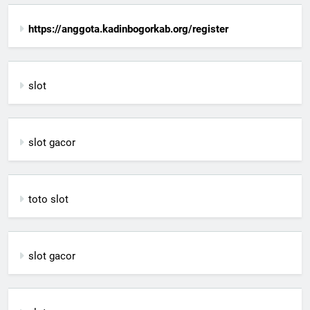
https://anggota.kadinbogorkab.org/register
slot
slot gacor
toto slot
slot gacor