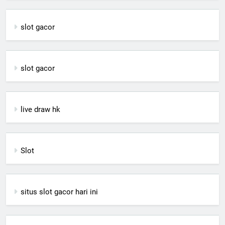
slot gacor
slot gacor
live draw hk
Slot
situs slot gacor hari ini