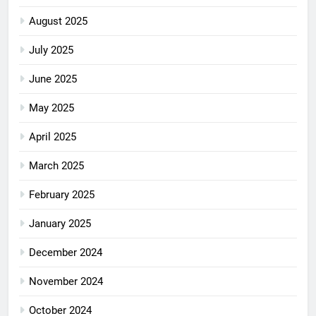
August 2025
July 2025
June 2025
May 2025
April 2025
March 2025
February 2025
January 2025
December 2024
November 2024
October 2024