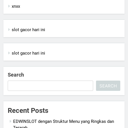
xnxx
slot gacor hari ini
slot gacor hari ini
Search
SEARCH
Recent Posts
EDWINSLOT dengan Struktur Menu yang Ringkas dan
Terarah