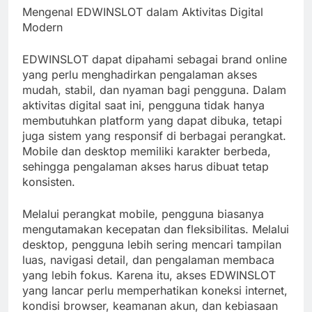
Mengenal EDWINSLOT dalam Aktivitas Digital
Modern
EDWINSLOT dapat dipahami sebagai brand online
yang perlu menghadirkan pengalaman akses
mudah, stabil, dan nyaman bagi pengguna. Dalam
aktivitas digital saat ini, pengguna tidak hanya
membutuhkan platform yang dapat dibuka, tetapi
juga sistem yang responsif di berbagai perangkat.
Mobile dan desktop memiliki karakter berbeda,
sehingga pengalaman akses harus dibuat tetap
konsisten.
Melalui perangkat mobile, pengguna biasanya
mengutamakan kecepatan dan fleksibilitas. Melalui
desktop, pengguna lebih sering mencari tampilan
luas, navigasi detail, dan pengalaman membaca
yang lebih fokus. Karena itu, akses EDWINSLOT
yang lancar perlu memperhatikan koneksi internet,
kondisi browser, keamanan akun, dan kebiasaan