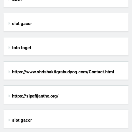
slot gacor
toto togel
https://www.shrishaktigrahudyog.com/Contact.html
https://sipafijantho.org/
slot gacor