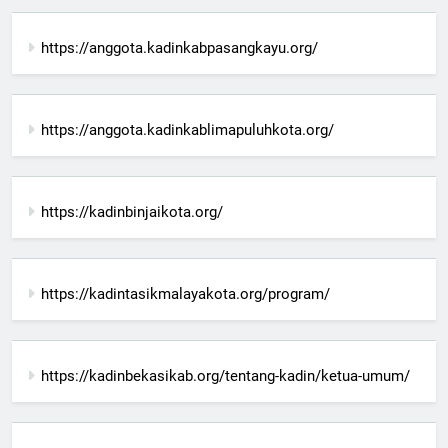
https://anggota.kadinkabpasangkayu.org/
https://anggota.kadinkablimapuluhkota.org/
https://kadinbinjaikota.org/
https://kadintasikmalayakota.org/program/
https://kadinbekasikab.org/tentang-kadin/ketua-umum/