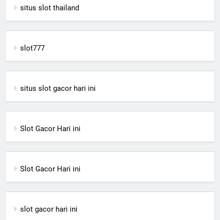
situs slot thailand
slot777
situs slot gacor hari ini
Slot Gacor Hari ini
Slot Gacor Hari ini
slot gacor hari ini