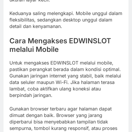
Keduanya saling melengkapi. Mobile unggul dalam
fleksibilitas, sedangkan desktop unggul dalam
detail dan kenyamanan.
Cara Mengakses EDWINSLOT
melalui Mobile
Untuk mengakses EDWINSLOT melalui mobile,
pastikan perangkat berada dalam kondisi optimal.
Gunakan jaringan internet yang stabil, baik melalui
data seluler maupun Wi-Fi. Jika halaman terasa
lambat, coba aktifkan ulang koneksi atau
berpindah jaringan.
Gunakan browser terbaru agar halaman dapat
dimuat dengan baik. Browser yang jarang
diperbarui bisa menyebabkan tampilan tidak
sempurna, tombol kurang responsif, atau proses