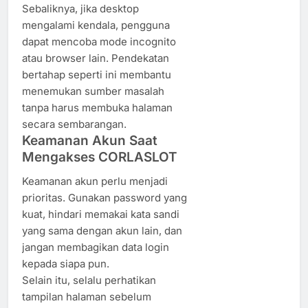
Sebaliknya, jika desktop
mengalami kendala, pengguna
dapat mencoba mode incognito
atau browser lain. Pendekatan
bertahap seperti ini membantu
menemukan sumber masalah
tanpa harus membuka halaman
secara sembarangan.
Keamanan Akun Saat
Mengakses CORLASLOT
Keamanan akun perlu menjadi
prioritas. Gunakan password yang
kuat, hindari memakai kata sandi
yang sama dengan akun lain, dan
jangan membagikan data login
kepada siapa pun.
Selain itu, selalu perhatikan
tampilan halaman sebelum