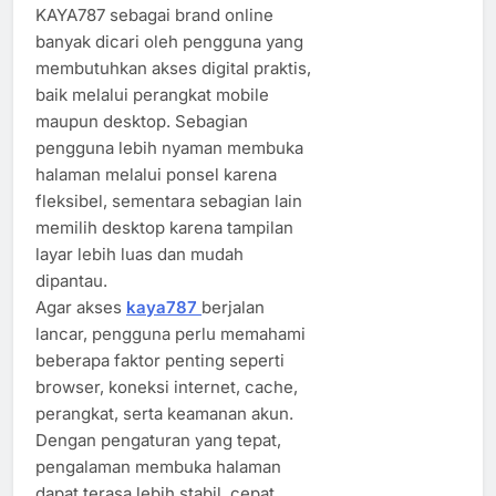
KAYA787 sebagai brand online
banyak dicari oleh pengguna yang
membutuhkan akses digital praktis,
baik melalui perangkat mobile
maupun desktop. Sebagian
pengguna lebih nyaman membuka
halaman melalui ponsel karena
fleksibel, sementara sebagian lain
memilih desktop karena tampilan
layar lebih luas dan mudah
dipantau.
Agar akses
kaya787
berjalan
lancar, pengguna perlu memahami
beberapa faktor penting seperti
browser, koneksi internet, cache,
perangkat, serta keamanan akun.
Dengan pengaturan yang tepat,
pengalaman membuka halaman
dapat terasa lebih stabil, cepat,