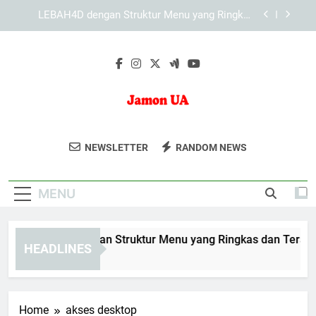
Skip
EDWINSLOT dengan Desain Responsif untuk
to
Berbagai Perangkat
content
LEBAH4D dengan Desain Responsif untuk
Berbagai Perangkat
EDWINSLOT dengan Struktur Menu yang Ringkas
dan Terarah
LEBAH4D dengan Struktur Menu yang Ringkas
dan Terarah
Jamon UA
Nikmati Jamon Iberico Berkualitas Dari
EDWINSLOT dengan Desain Responsif untuk
NEWSLETTER
RANDOM NEWS
Berbagai Perangkat
Jamonua. Produk Khas Spanyol Dengan
LEBAH4D dengan Desain Responsif untuk
Cita Rasa Autentik.
Berbagai Perangkat
MENU
WINSLOT dengan Struktur Menu yang Ringkas dan Terarah
HEADLINES
Week Ago
Home
akses desktop