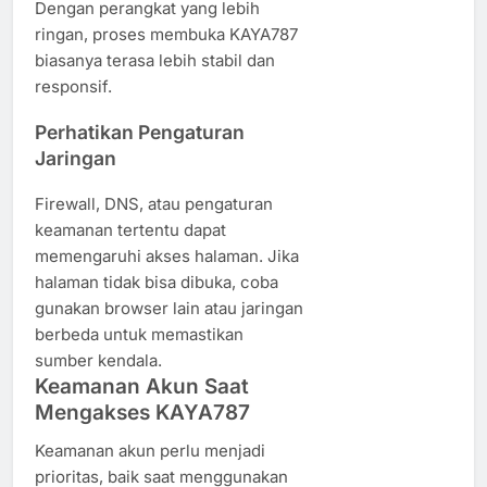
Dengan perangkat yang lebih
ringan, proses membuka KAYA787
biasanya terasa lebih stabil dan
responsif.
Perhatikan Pengaturan
Jaringan
Firewall, DNS, atau pengaturan
keamanan tertentu dapat
memengaruhi akses halaman. Jika
halaman tidak bisa dibuka, coba
gunakan browser lain atau jaringan
berbeda untuk memastikan
sumber kendala.
Keamanan Akun Saat
Mengakses KAYA787
Keamanan akun perlu menjadi
prioritas, baik saat menggunakan