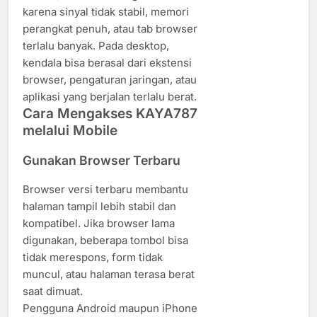
karena sinyal tidak stabil, memori
perangkat penuh, atau tab browser
terlalu banyak. Pada desktop,
kendala bisa berasal dari ekstensi
browser, pengaturan jaringan, atau
aplikasi yang berjalan terlalu berat.
Cara Mengakses KAYA787
melalui Mobile
Gunakan Browser Terbaru
Browser versi terbaru membantu
halaman tampil lebih stabil dan
kompatibel. Jika browser lama
digunakan, beberapa tombol bisa
tidak merespons, form tidak
muncul, atau halaman terasa berat
saat dimuat.
Pengguna Android maupun iPhone