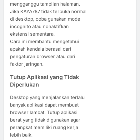
mengganggu tampilan halaman.
Jika KAYA787 tidak terbuka normal
di desktop, coba gunakan mode
incognito atau nonaktifkan
ekstensi sementara.
Cara ini membantu mengetahui
apakah kendala berasal dari
pengaturan browser atau dari
faktor jaringan.
Tutup Aplikasi yang Tidak
Diperlukan
Desktop yang menjalankan terlalu
banyak aplikasi dapat membuat
browser lambat. Tutup aplikasi
berat yang tidak digunakan agar
perangkat memiliki ruang kerja
lebih baik.