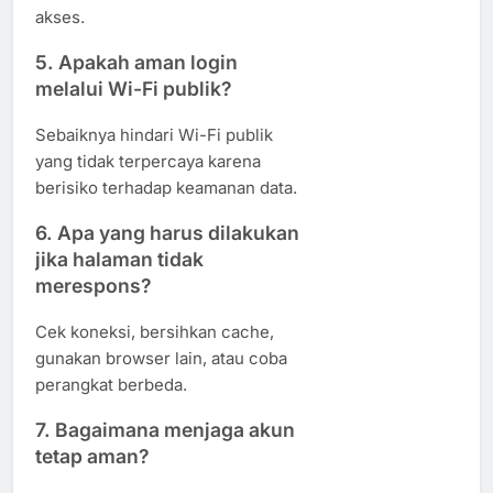
akses.
5. Apakah aman login
melalui Wi-Fi publik?
Sebaiknya hindari Wi-Fi publik
yang tidak terpercaya karena
berisiko terhadap keamanan data.
6. Apa yang harus dilakukan
jika halaman tidak
merespons?
Cek koneksi, bersihkan cache,
gunakan browser lain, atau coba
perangkat berbeda.
7. Bagaimana menjaga akun
tetap aman?