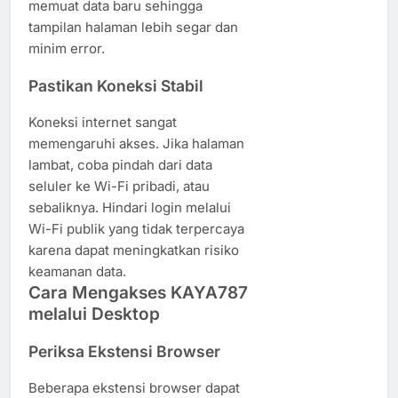
memuat data baru sehingga
tampilan halaman lebih segar dan
minim error.
Pastikan Koneksi Stabil
Koneksi internet sangat
memengaruhi akses. Jika halaman
lambat, coba pindah dari data
seluler ke Wi-Fi pribadi, atau
sebaliknya. Hindari login melalui
Wi-Fi publik yang tidak terpercaya
karena dapat meningkatkan risiko
keamanan data.
Cara Mengakses KAYA787
melalui Desktop
Periksa Ekstensi Browser
Beberapa ekstensi browser dapat