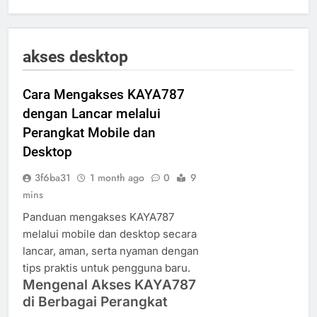
akses desktop
Cara Mengakses KAYA787
dengan Lancar melalui
Perangkat Mobile dan
Desktop
3f6ba31
1 month ago
0
9
mins
Panduan mengakses KAYA787
melalui mobile dan desktop secara
lancar, aman, serta nyaman dengan
tips praktis untuk pengguna baru.
Mengenal Akses KAYA787
di Berbagai Perangkat