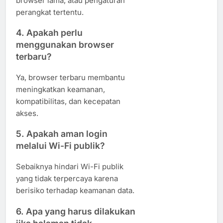
browser lama, atau pengaturan
perangkat tertentu.
4. Apakah perlu
menggunakan browser
terbaru?
Ya, browser terbaru membantu
meningkatkan keamanan,
kompatibilitas, dan kecepatan
akses.
5. Apakah aman login
melalui Wi-Fi publik?
Sebaiknya hindari Wi-Fi publik
yang tidak terpercaya karena
berisiko terhadap keamanan data.
6. Apa yang harus dilakukan