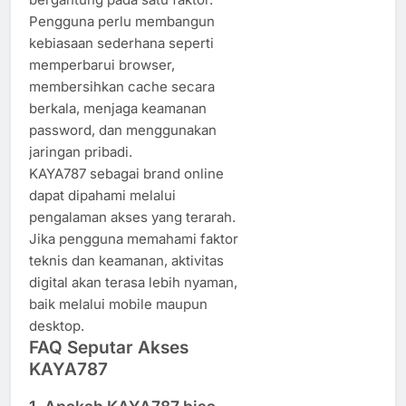
Pengguna perlu membangun
kebiasaan sederhana seperti
memperbarui browser,
membersihkan cache secara
berkala, menjaga keamanan
password, dan menggunakan
jaringan pribadi.
KAYA787 sebagai brand online
dapat dipahami melalui
pengalaman akses yang terarah.
Jika pengguna memahami faktor
teknis dan keamanan, aktivitas
digital akan terasa lebih nyaman,
baik melalui mobile maupun
desktop.
FAQ Seputar Akses
KAYA787