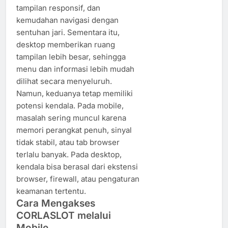
tampilan responsif, dan
kemudahan navigasi dengan
sentuhan jari. Sementara itu,
desktop memberikan ruang
tampilan lebih besar, sehingga
menu dan informasi lebih mudah
dilihat secara menyeluruh.
Namun, keduanya tetap memiliki
potensi kendala. Pada mobile,
masalah sering muncul karena
memori perangkat penuh, sinyal
tidak stabil, atau tab browser
terlalu banyak. Pada desktop,
kendala bisa berasal dari ekstensi
browser, firewall, atau pengaturan
keamanan tertentu.
Cara Mengakses
CORLASLOT melalui
Mobile