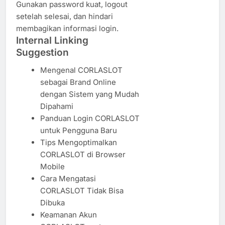
Gunakan password kuat, logout
setelah selesai, dan hindari
membagikan informasi login.
Internal Linking
Suggestion
Mengenal CORLASLOT
sebagai Brand Online
dengan Sistem yang Mudah
Dipahami
Panduan Login CORLASLOT
untuk Pengguna Baru
Tips Mengoptimalkan
CORLASLOT di Browser
Mobile
Cara Mengatasi
CORLASLOT Tidak Bisa
Dibuka
Keamanan Akun