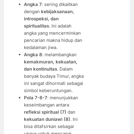
Angka 7
: sering dikaitkan
dengan
kebijaksanaan,
introspeksi, dan
spiritualitas
. Ini adalah
angka yang mencerminkan
pencarian makna hidup dan
kedalaman jiwa.
Angka 8
: melambangkan
kemakmuran, kekuatan,
dan kontinuitas
. Dalam
banyak budaya Timur, angka
ini sangat dihormati sebagai
simbol keberuntungan.
Pola 7-8-7
: menunjukkan
keseimbangan antara
refleksi spiritual (7)
dan
kekuatan duniawi (8)
. Ini
bisa ditafsirkan sebagai
upaya untuk mencapai