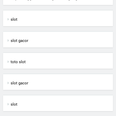
slot
slot gacor
toto slot
slot gacor
slot