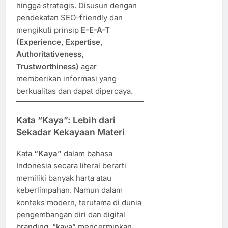
hingga strategis. Disusun dengan
pendekatan SEO-friendly dan
mengikuti prinsip
E-E-A-T
(Experience, Expertise,
Authoritativeness,
Trustworthiness)
agar
memberikan informasi yang
berkualitas dan dapat dipercaya.
Kata “Kaya”: Lebih dari
Sekadar Kekayaan Materi
Kata
“Kaya”
dalam bahasa
Indonesia secara literal berarti
memiliki banyak harta atau
keberlimpahan. Namun dalam
konteks modern, terutama di dunia
pengembangan diri dan digital
branding, “kaya” mencerminkan