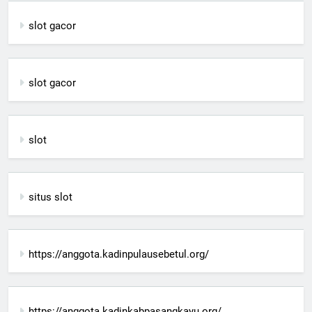
slot gacor
slot gacor
slot
situs slot
https://anggota.kadinpulausebetul.org/
https://anggota.kadinkabpasangkayu.org/