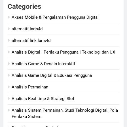
Categories
Akses Mobile & Pengalaman Pengguna Digital
alternatif laris4d
alternatif link laris4d
Analisis Digital | Perilaku Pengguna | Teknologi dan UX
Analisis Game & Desain Interaktif
Analisis Game Digital & Edukasi Pengguna
Analisis Permainan
Analisis Real-time & Strategi Slot
Analisis Sistem Permainan, Studi Teknologi Digital, Pola
Perilaku Sistem