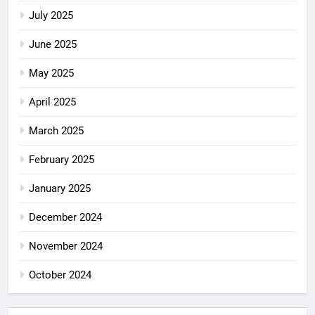
July 2025
June 2025
May 2025
April 2025
March 2025
February 2025
January 2025
December 2024
November 2024
October 2024