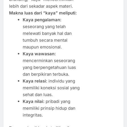
lebih dari sekadar aspek materi.
Makna luas dari “kaya” meliputi:
Kaya pengalaman:
seseorang yang telah
melewati banyak hal dan
tumbuh secara mental
maupun emosional.
Kaya wawasan:
mencerminkan seseorang
yang berpengetahuan luas
dan berpikiran terbuka.
Kaya relasi:
individu yang
memiliki koneksi sosial yang
sehat dan luas.
Kaya nilai:
pribadi yang
memiliki prinsip hidup dan
integritas.