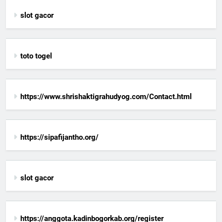
slot gacor
toto togel
https://www.shrishaktigrahudyog.com/Contact.html
https://sipafijantho.org/
slot gacor
https://anggota.kadinbogorkab.org/register