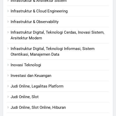
Infrastruktur & Arsitektur Sistem
Infrastruktur & Cloud Engineering
Infrastruktur & Observability
Infrastruktur Digital, Teknologi Cerdas, Inovasi Sistem,
Arsitektur Modern
Infrastruktur Digital, Teknologi Informasi, Sistem
Otentikasi, Manajemen Data
Inovasi Teknologi
Investasi dan Keuangan
Judi Online, Legalitas Platform
Judi Online, Slot
Judi Online, Slot Online, Hiburan