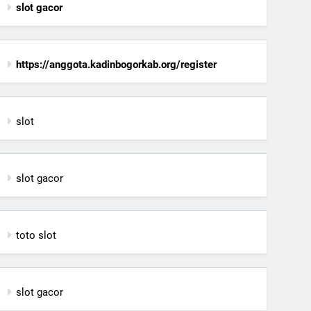
slot gacor
https://anggota.kadinbogorkab.org/register
slot
slot gacor
toto slot
slot gacor