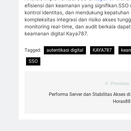
efisiensi dan keamanan yang signifikan.SSO
kontrol identitas, dan mendukung kepatuhan r
kompleksitas integrasi dan risiko akses tungg
monitoring real-time, dan audit berkala dap
keamanan digital Kaya787.
Tagged:
autentikasi digital
KAYA787
keam
SSO
Previous:
Post
navigation
Performa Server dan Stabilitas Akses di
Horas88