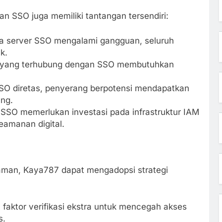
 SSO juga memiliki tantangan tersendiri:
ika server SSO mengalami gangguan, seluruh
k.
asi yang terhubung dengan SSO membutuhkan
 SSO diretas, penyerang berpotensi mendapatkan
ng.
 SSO memerlukan investasi pada infrastruktur IAM
keamanan digital.
 aman, Kaya787 dapat mengadopsi strategi
aktor verifikasi ekstra untuk mencegah akses
s.