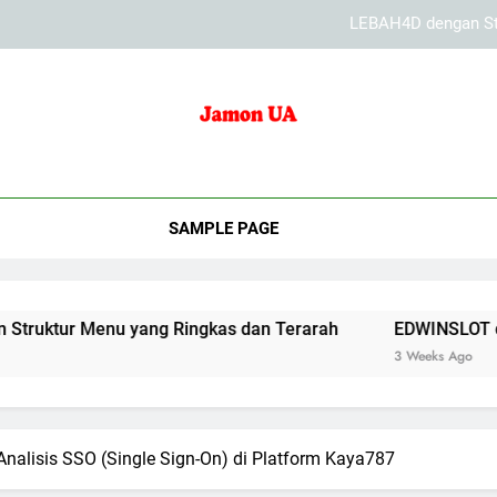
LEBAH4D dengan Str
EDWINSLOT dengan Desain
LEBAH4D dengan Desain
mon UA
EDWINSLOT dengan Str
mon Iberico Berkualitas Dari Jamonua. Produk Khas Spanyol D
LEBAH4D dengan Str
SAMPLE PAGE
EDWINSLOT dengan Desain
LEBAH4D dengan Desain
enu yang Ringkas dan Terarah
EDWINSLOT dengan Desai
3 Weeks Ago
Analisis SSO (Single Sign-On) di Platform Kaya787