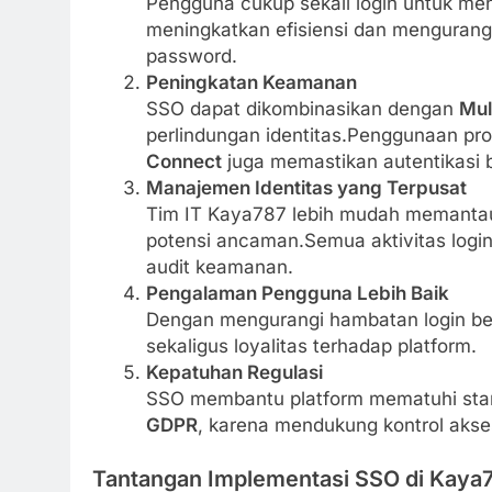
Pengguna cukup sekali login untuk men
meningkatkan efisiensi dan menguran
password.
Peningkatan Keamanan
SSO dapat dikombinasikan dengan
Mul
perlindungan identitas.Penggunaan pro
Connect
juga memastikan autentikasi
Manajemen Identitas yang Terpusat
Tim IT Kaya787 lebih mudah memantau,
potensi ancaman.Semua aktivitas login 
audit keamanan.
Pengalaman Pengguna Lebih Baik
Dengan mengurangi hambatan login b
sekaligus loyalitas terhadap platform.
Kepatuhan Regulasi
SSO membantu platform mematuhi stan
GDPR
, karena mendukung kontrol akses
Tantangan Implementasi SSO di Kaya