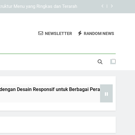
uktur Menu yang Ringkas dan Terarah
 Responsif untuk Berbagai Perangkat
 Responsif untuk Berbagai Perangkat
NEWSLETTER
RANDOM NEWS
uktur Menu yang Ringkas dan Terarah
engan Cita Rasa Autentik.
uktur Menu yang Ringkas dan Terarah
 Responsif untuk Berbagai Perangkat
 Responsif untuk Berbagai Perangkat
n Responsif untuk Berbagai Perangkat
LEBAH4D dengan
3 Weeks Ago