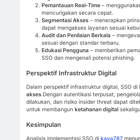
Pemantauan Real-Time
– menggunakan 
mencurigakan secara cepat.
Segmentasi Akses
– menerapkan prins
dapat mengakses layanan sesuai kebu
Audit dan Penilaian Berkala
– mengeval
sesuai dengan standar terbaru.
Edukasi Pengguna
– memberikan pemah
SSO dan mengenali potensi phishing.
Perspektif Infrastruktur Digital
Dalam perspektif infrastruktur digital, SSO
akses
.Dengan autentikasi terpusat, pengelola
dilakukan, dan risiko insider threat dapat di
untuk membangun
ketahanan digital
sekalig
Kesimpulan
Analisis implementasi SSO di
kaya787
menun