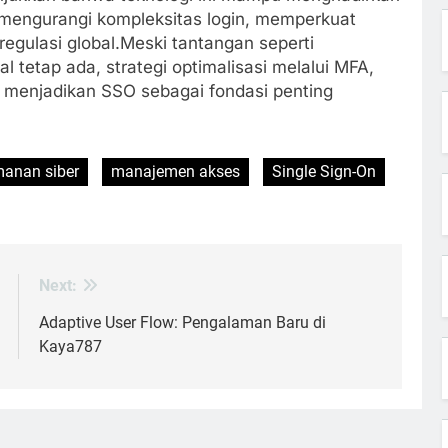
 mengurangi kompleksitas login, memperkuat
egulasi global.Meski tantangan seperti
al tetap ada, strategi optimalisasi melalui MFA,
at menjadikan SSO sebagai fondasi penting
anan siber
manajemen akses
Single Sign-On
Next:
Adaptive User Flow: Pengalaman Baru di
Kaya787