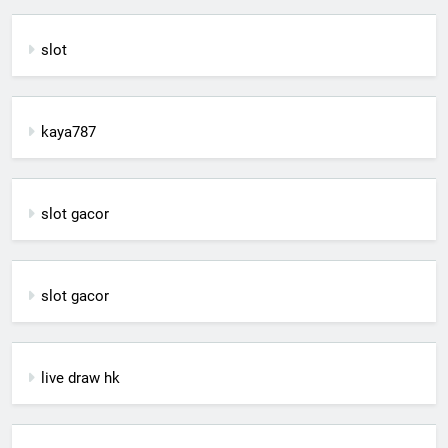
slot
kaya787
slot gacor
slot gacor
live draw hk