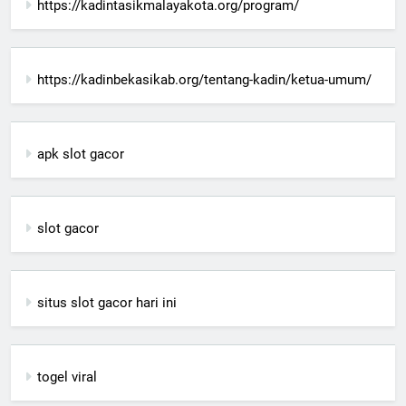
https://kadintasikmalayakota.org/program/
https://kadinbekasikab.org/tentang-kadin/ketua-umum/
apk slot gacor
slot gacor
situs slot gacor hari ini
togel viral