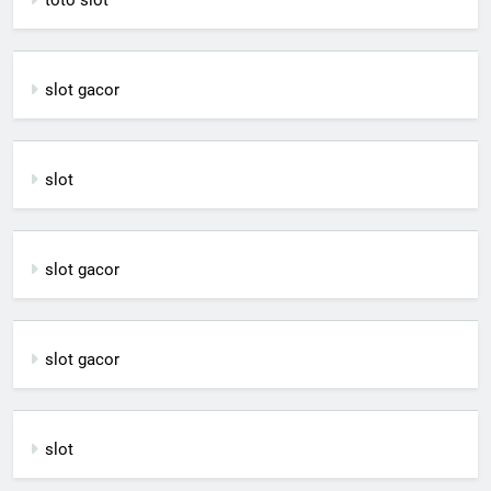
toto slot
slot gacor
slot
slot gacor
slot gacor
slot