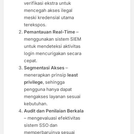
verifikasi ekstra untuk
mencegah akses ilegal
meski kredensial utama
terekspos.
Pemantauan Real-Time
–
menggunakan sistem SIEM
untuk mendeteksi aktivitas
login mencurigakan secara
cepat.
Segmentasi Akses
–
menerapkan prinsip
least
privilege
, sehingga
pengguna hanya dapat
mengakses layanan sesuai
kebutuhan.
Audit dan Penilaian Berkala
– mengevaluasi efektivitas
sistem SSO dan
memperbaruinya sesuai