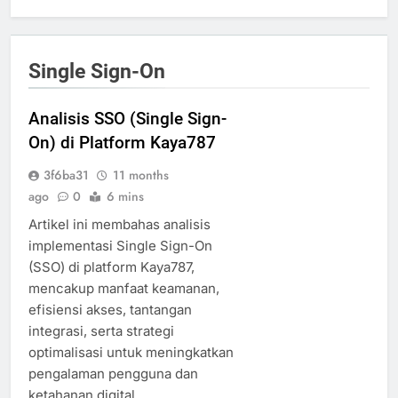
Single Sign-On
Analisis SSO (Single Sign-
On) di Platform Kaya787
3f6ba31
11 months
ago
0
6 mins
Artikel ini membahas analisis
implementasi Single Sign-On
(SSO) di platform Kaya787,
mencakup manfaat keamanan,
efisiensi akses, tantangan
integrasi, serta strategi
optimalisasi untuk meningkatkan
pengalaman pengguna dan
ketahanan digital.