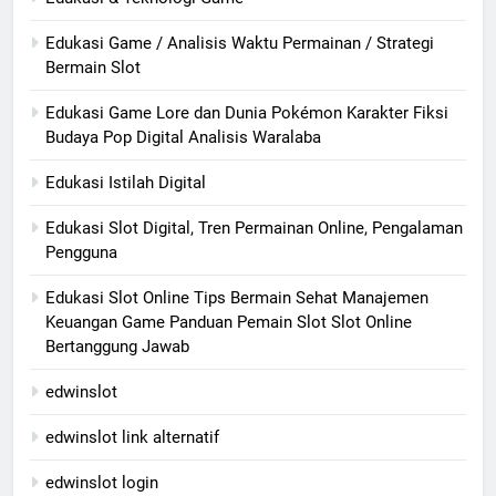
Edukasi Game / Analisis Waktu Permainan / Strategi
Bermain Slot
Edukasi Game Lore dan Dunia Pokémon Karakter Fiksi
Budaya Pop Digital Analisis Waralaba
Edukasi Istilah Digital
Edukasi Slot Digital, Tren Permainan Online, Pengalaman
Pengguna
Edukasi Slot Online Tips Bermain Sehat Manajemen
Keuangan Game Panduan Pemain Slot Slot Online
Bertanggung Jawab
edwinslot
edwinslot link alternatif
edwinslot login