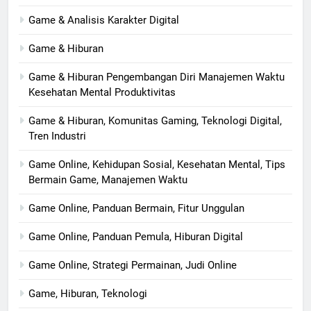
Game & Analisis Karakter Digital
Game & Hiburan
Game & Hiburan Pengembangan Diri Manajemen Waktu
Kesehatan Mental Produktivitas
Game & Hiburan, Komunitas Gaming, Teknologi Digital,
Tren Industri
Game Online, Kehidupan Sosial, Kesehatan Mental, Tips
Bermain Game, Manajemen Waktu
Game Online, Panduan Bermain, Fitur Unggulan
Game Online, Panduan Pemula, Hiburan Digital
Game Online, Strategi Permainan, Judi Online
Game, Hiburan, Teknologi