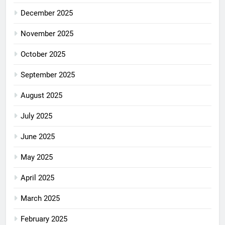
December 2025
November 2025
October 2025
September 2025
August 2025
July 2025
June 2025
May 2025
April 2025
March 2025
February 2025