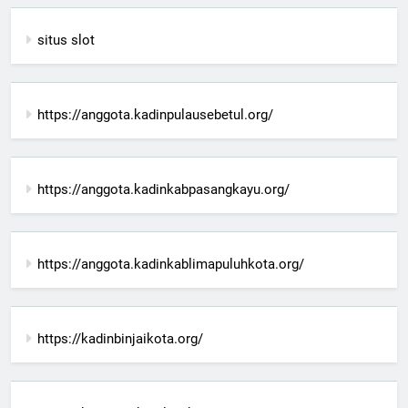
situs slot
https://anggota.kadinpulausebetul.org/
https://anggota.kadinkabpasangkayu.org/
https://anggota.kadinkablimapuluhkota.org/
https://kadinbinjaikota.org/