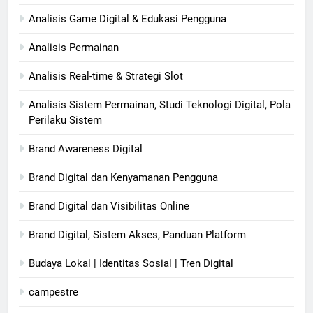
Analisis Game Digital & Edukasi Pengguna
Analisis Permainan
Analisis Real-time & Strategi Slot
Analisis Sistem Permainan, Studi Teknologi Digital, Pola
Perilaku Sistem
Brand Awareness Digital
Brand Digital dan Kenyamanan Pengguna
Brand Digital dan Visibilitas Online
Brand Digital, Sistem Akses, Panduan Platform
Budaya Lokal | Identitas Sosial | Tren Digital
campestre