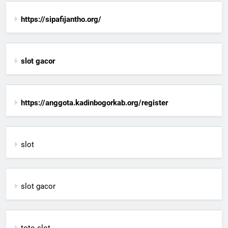
https://sipafijantho.org/
slot gacor
https://anggota.kadinbogorkab.org/register
slot
slot gacor