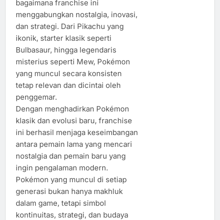
bagaimana franchise ini
menggabungkan nostalgia, inovasi,
dan strategi. Dari Pikachu yang
ikonik, starter klasik seperti
Bulbasaur, hingga legendaris
misterius seperti Mew, Pokémon
yang muncul secara konsisten
tetap relevan dan dicintai oleh
penggemar.
Dengan menghadirkan Pokémon
klasik dan evolusi baru, franchise
ini berhasil menjaga keseimbangan
antara pemain lama yang mencari
nostalgia dan pemain baru yang
ingin pengalaman modern.
Pokémon yang muncul di setiap
generasi bukan hanya makhluk
dalam game, tetapi simbol
kontinuitas, strategi, dan budaya