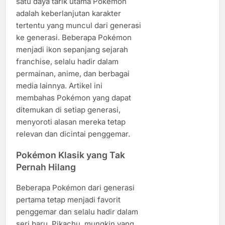
satu daya tarik utama Pokémon
adalah keberlanjutan karakter
tertentu yang muncul dari generasi
ke generasi. Beberapa Pokémon
menjadi ikon sepanjang sejarah
franchise, selalu hadir dalam
permainan, anime, dan berbagai
media lainnya. Artikel ini
membahas Pokémon yang dapat
ditemukan di setiap generasi,
menyoroti alasan mereka tetap
relevan dan dicintai penggemar.
Pokémon Klasik yang Tak
Pernah Hilang
Beberapa Pokémon dari generasi
pertama tetap menjadi favorit
penggemar dan selalu hadir dalam
seri baru. Pikachu, mungkin yang