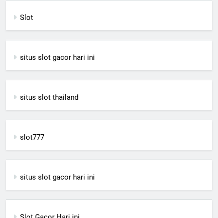
Slot
situs slot gacor hari ini
situs slot thailand
slot777
situs slot gacor hari ini
Slot Gacor Hari ini