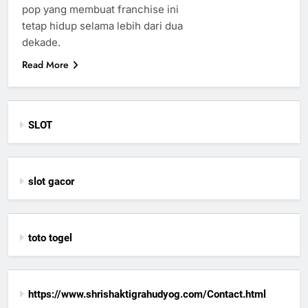
pop yang membuat franchise ini
tetap hidup selama lebih dari dua
dekade.
Read More
SLOT
slot gacor
toto togel
https://www.shrishaktigrahudyog.com/Contact.html