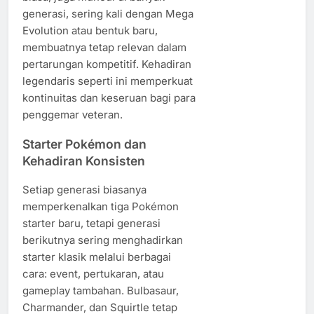
generasi, sering kali dengan Mega
Evolution atau bentuk baru,
membuatnya tetap relevan dalam
pertarungan kompetitif. Kehadiran
legendaris seperti ini memperkuat
kontinuitas dan keseruan bagi para
penggemar veteran.
Starter Pokémon dan
Kehadiran Konsisten
Setiap generasi biasanya
memperkenalkan tiga Pokémon
starter baru, tetapi generasi
berikutnya sering menghadirkan
starter klasik melalui berbagai
cara: event, pertukaran, atau
gameplay tambahan. Bulbasaur,
Charmander, dan Squirtle tetap