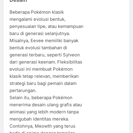
Beberapa Pokémon klasik
mengalami evolusi bentuk,
penyesuaian tipe, atau kemampuan
baru di generasi selanjutnya.
Misalnya, Eevee memiliki banyak
bentuk evolusi tambahan di
generasi terbaru, seperti Sylveon
dari generasi keenam. Fleksibilitas
evolusi ini membuat Pokémon
klasik tetap relevan, memberikan
strategi baru bagi pemain dalam
pertarungan.
Selain itu, beberapa Pokémon
menerima desain ulang grafis atau
animasi yang lebih modern tanpa
mengubah identitas mereka.
Contohnya, Meowth yang terus