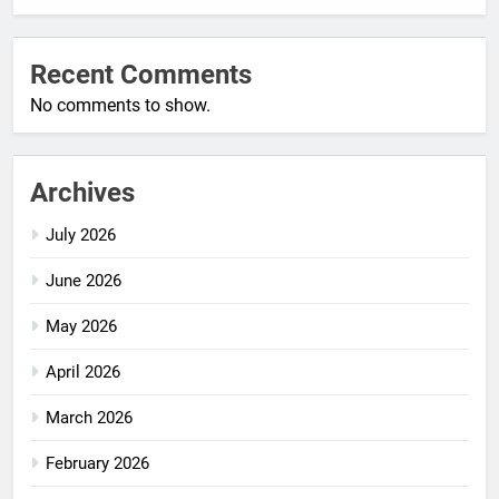
Recent Comments
No comments to show.
Archives
July 2026
June 2026
May 2026
April 2026
March 2026
February 2026