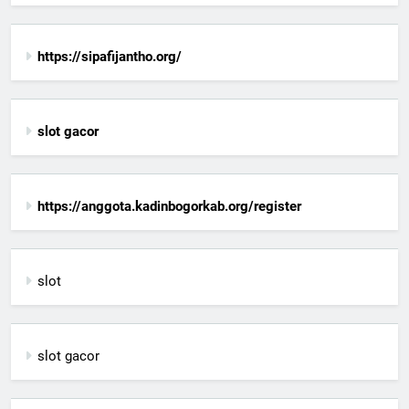
https://sipafijantho.org/
slot gacor
https://anggota.kadinbogorkab.org/register
slot
slot gacor