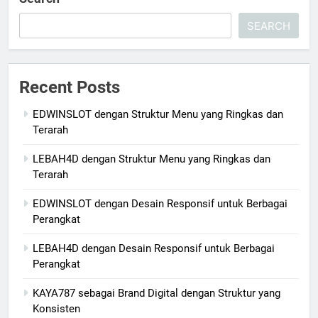
SEARCH
Recent Posts
EDWINSLOT dengan Struktur Menu yang Ringkas dan
Terarah
LEBAH4D dengan Struktur Menu yang Ringkas dan
Terarah
EDWINSLOT dengan Desain Responsif untuk Berbagai
Perangkat
LEBAH4D dengan Desain Responsif untuk Berbagai
Perangkat
KAYA787 sebagai Brand Digital dengan Struktur yang
Konsisten