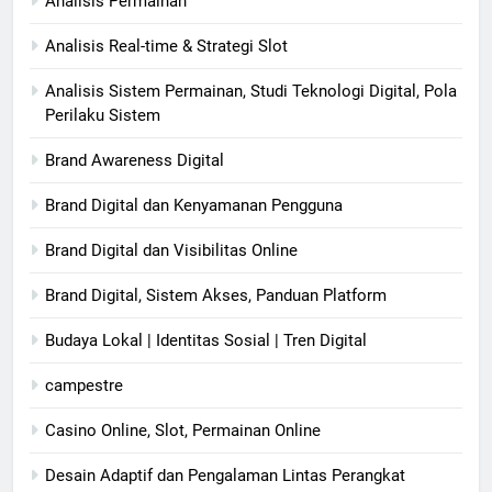
Analisis Permainan
Analisis Real-time & Strategi Slot
Analisis Sistem Permainan, Studi Teknologi Digital, Pola
Perilaku Sistem
Brand Awareness Digital
Brand Digital dan Kenyamanan Pengguna
Brand Digital dan Visibilitas Online
Brand Digital, Sistem Akses, Panduan Platform
Budaya Lokal | Identitas Sosial | Tren Digital
campestre
Casino Online, Slot, Permainan Online
Desain Adaptif dan Pengalaman Lintas Perangkat