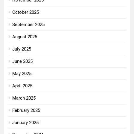
October 2025
September 2025
August 2025
July 2025
June 2025
May 2025
April 2025
March 2025
February 2025
January 2025