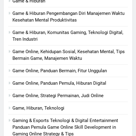
Game & Hiburan
Game & Hiburan Pengembangan Diri Manajemen Waktu
Kesehatan Mental Produktivitas
Game & Hiburan, Komunitas Gaming, Teknologi Digital,
Tren Industri
Game Online, Kehidupan Sosial, Kesehatan Mental, Tips
Bermain Game, Manajemen Waktu
Game Online, Panduan Bermain, Fitur Unggulan
Game Online, Panduan Pemula, Hiburan Digital
Game Online, Strategi Permainan, Judi Online
Game, Hiburan, Teknologi
Gaming & Esports Teknologi & Digital Entertainment
Panduan Pemula Game Online Skill Development in
Gaming Online Strategy & Tips