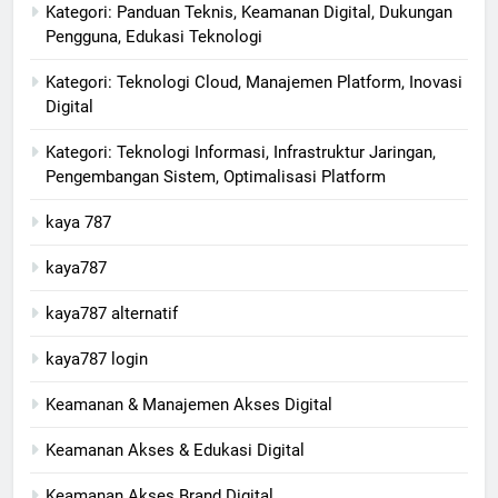
Kategori: Panduan Teknis, Keamanan Digital, Dukungan
Pengguna, Edukasi Teknologi
Kategori: Teknologi Cloud, Manajemen Platform, Inovasi
Digital
Kategori: Teknologi Informasi, Infrastruktur Jaringan,
Pengembangan Sistem, Optimalisasi Platform
kaya 787
kaya787
kaya787 alternatif
kaya787 login
Keamanan & Manajemen Akses Digital
Keamanan Akses & Edukasi Digital
Keamanan Akses Brand Digital