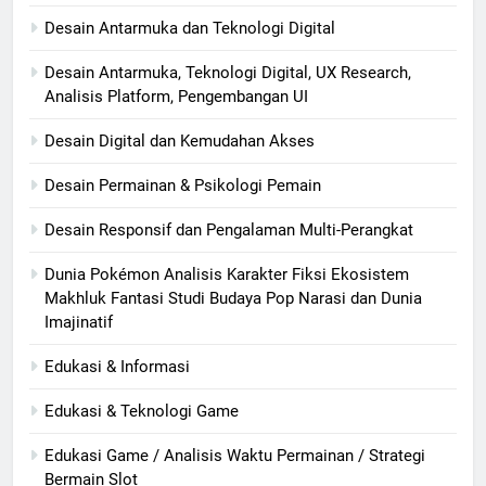
Desain Antarmuka dan Teknologi Digital
Desain Antarmuka, Teknologi Digital, UX Research,
Analisis Platform, Pengembangan UI
Desain Digital dan Kemudahan Akses
Desain Permainan & Psikologi Pemain
Desain Responsif dan Pengalaman Multi-Perangkat
Dunia Pokémon Analisis Karakter Fiksi Ekosistem
Makhluk Fantasi Studi Budaya Pop Narasi dan Dunia
Imajinatif
Edukasi & Informasi
Edukasi & Teknologi Game
Edukasi Game / Analisis Waktu Permainan / Strategi
Bermain Slot