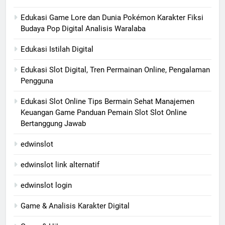
Edukasi Game Lore dan Dunia Pokémon Karakter Fiksi
Budaya Pop Digital Analisis Waralaba
Edukasi Istilah Digital
Edukasi Slot Digital, Tren Permainan Online, Pengalaman
Pengguna
Edukasi Slot Online Tips Bermain Sehat Manajemen
Keuangan Game Panduan Pemain Slot Slot Online
Bertanggung Jawab
edwinslot
edwinslot link alternatif
edwinslot login
Game & Analisis Karakter Digital