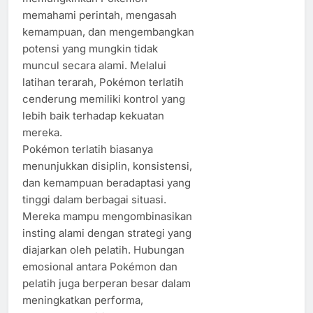
memahami perintah, mengasah
kemampuan, dan mengembangkan
potensi yang mungkin tidak
muncul secara alami. Melalui
latihan terarah, Pokémon terlatih
cenderung memiliki kontrol yang
lebih baik terhadap kekuatan
mereka.
Pokémon terlatih biasanya
menunjukkan disiplin, konsistensi,
dan kemampuan beradaptasi yang
tinggi dalam berbagai situasi.
Mereka mampu mengombinasikan
insting alami dengan strategi yang
diajarkan oleh pelatih. Hubungan
emosional antara Pokémon dan
pelatih juga berperan besar dalam
meningkatkan performa,