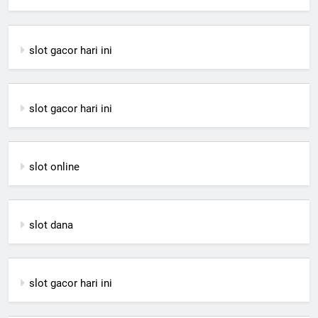
slot gacor hari ini
slot gacor hari ini
slot online
slot dana
slot gacor hari ini