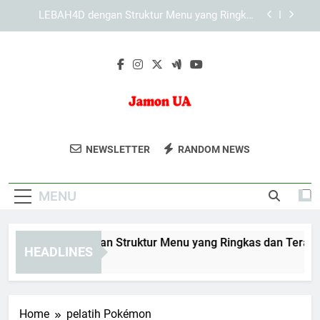
Skip
EDWINSLOT dengan Desain Responsif untuk
to
Berbagai Perangkat
content
LEBAH4D dengan Desain Responsif untuk
Berbagai Perangkat
EDWINSLOT dengan Struktur Menu yang Ringkas
dan Terarah
LEBAH4D dengan Struktur Menu yang Ringkas
dan Terarah
Jamon UA
Nikmati Jamon Iberico Berkualitas Dari
EDWINSLOT dengan Desain Responsif untuk
NEWSLETTER
RANDOM NEWS
Berbagai Perangkat
Jamonua. Produk Khas Spanyol Dengan
LEBAH4D dengan Desain Responsif untuk
Cita Rasa Autentik.
Berbagai Perangkat
MENU
DWINSLOT dengan Struktur Menu yang Ringkas dan Terarah
HEADLINES
Weeks Ago
Home
pelatih Pokémon