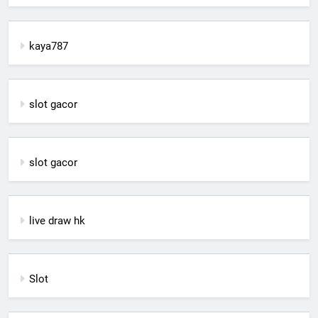
kaya787
slot gacor
slot gacor
live draw hk
Slot