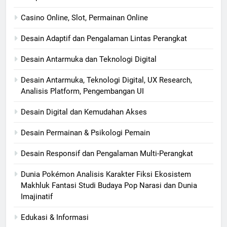
Casino Online, Slot, Permainan Online
Desain Adaptif dan Pengalaman Lintas Perangkat
Desain Antarmuka dan Teknologi Digital
Desain Antarmuka, Teknologi Digital, UX Research,
Analisis Platform, Pengembangan UI
Desain Digital dan Kemudahan Akses
Desain Permainan & Psikologi Pemain
Desain Responsif dan Pengalaman Multi-Perangkat
Dunia Pokémon Analisis Karakter Fiksi Ekosistem
Makhluk Fantasi Studi Budaya Pop Narasi dan Dunia
Imajinatif
Edukasi & Informasi