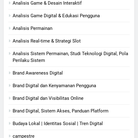
Analisis Game & Desain Interaktif
Analisis Game Digital & Edukasi Pengguna
Analisis Permainan
Analisis Real-time & Strategi Slot
Analisis Sistem Permainan, Studi Teknologi Digital, Pola
Perilaku Sistem
Brand Awareness Digital
Brand Digital dan Kenyamanan Pengguna
Brand Digital dan Visibilitas Online
Brand Digital, Sistem Akses, Panduan Platform
Budaya Lokal | Identitas Sosial | Tren Digital
campestre