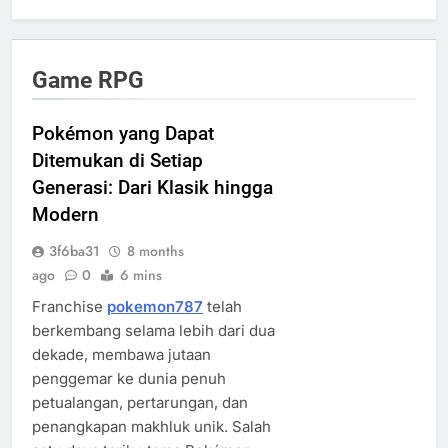
Game RPG
Pokémon yang Dapat
Ditemukan di Setiap
Generasi: Dari Klasik hingga
Modern
3f6ba31
8 months
ago
0
6 mins
Franchise
pokemon787
telah
berkembang selama lebih dari dua
dekade, membawa jutaan
penggemar ke dunia penuh
petualangan, pertarungan, dan
penangkapan makhluk unik. Salah