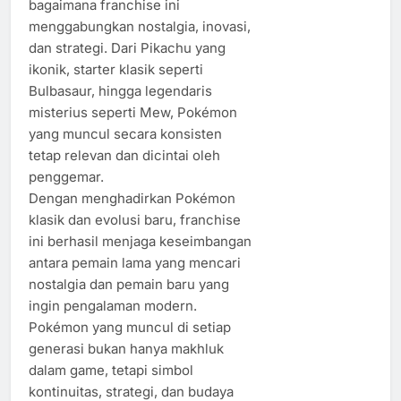
bagaimana franchise ini
menggabungkan nostalgia, inovasi,
dan strategi. Dari Pikachu yang
ikonik, starter klasik seperti
Bulbasaur, hingga legendaris
misterius seperti Mew, Pokémon
yang muncul secara konsisten
tetap relevan dan dicintai oleh
penggemar.
Dengan menghadirkan Pokémon
klasik dan evolusi baru, franchise
ini berhasil menjaga keseimbangan
antara pemain lama yang mencari
nostalgia dan pemain baru yang
ingin pengalaman modern.
Pokémon yang muncul di setiap
generasi bukan hanya makhluk
dalam game, tetapi simbol
kontinuitas, strategi, dan budaya