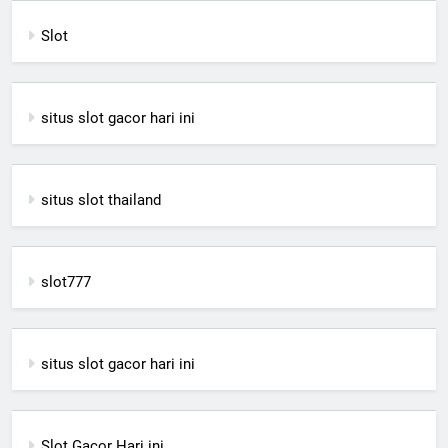
Slot
situs slot gacor hari ini
situs slot thailand
slot777
situs slot gacor hari ini
Slot Gacor Hari ini