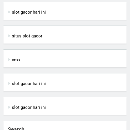
slot gacor hari ini
situs slot gacor
xnxx
slot gacor hari ini
slot gacor hari ini
Search