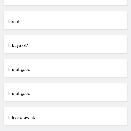
slot
kaya787
slot gacor
slot gacor
live draw hk