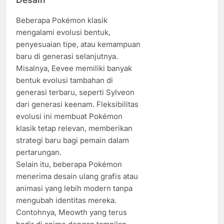
Beberapa Pokémon klasik
mengalami evolusi bentuk,
penyesuaian tipe, atau kemampuan
baru di generasi selanjutnya.
Misalnya, Eevee memiliki banyak
bentuk evolusi tambahan di
generasi terbaru, seperti Sylveon
dari generasi keenam. Fleksibilitas
evolusi ini membuat Pokémon
klasik tetap relevan, memberikan
strategi baru bagi pemain dalam
pertarungan.
Selain itu, beberapa Pokémon
menerima desain ulang grafis atau
animasi yang lebih modern tanpa
mengubah identitas mereka.
Contohnya, Meowth yang terus