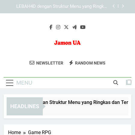
Skip
EDWINSLOT dengan Desain Responsif untuk
to
Berbagai Perangkat
content
LEBAH4D dengan Desain Responsif untuk
Berbagai Perangkat
EDWINSLOT dengan Struktur Menu yang Ringkas
dan Terarah
LEBAH4D dengan Struktur Menu yang Ringkas
dan Terarah
Jamon UA
Nikmati Jamon Iberico Berkualitas Dari
EDWINSLOT dengan Desain Responsif untuk
NEWSLETTER
RANDOM NEWS
Berbagai Perangkat
Jamonua. Produk Khas Spanyol Dengan
LEBAH4D dengan Desain Responsif untuk
Cita Rasa Autentik.
Berbagai Perangkat
MENU
DWINSLOT dengan Struktur Menu yang Ringkas dan Terarah
HEADLINES
Weeks Ago
Home
Game RPG