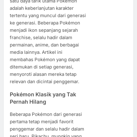
satu daya tarik utama Pokémon
adalah keberlanjutan karakter
tertentu yang muncul dari generasi
ke generasi. Beberapa Pokémon
menjadi ikon sepanjang sejarah
franchise, selalu hadir dalam
permainan, anime, dan berbagai
media lainnya. Artikel ini
membahas Pokémon yang dapat
ditemukan di setiap generasi,
menyoroti alasan mereka tetap
relevan dan dicintai penggemar.
Pokémon Klasik yang Tak
Pernah Hilang
Beberapa Pokémon dari generasi
pertama tetap menjadi favorit
penggemar dan selalu hadir dalam
seri baru. Pikachu, mungkin yang