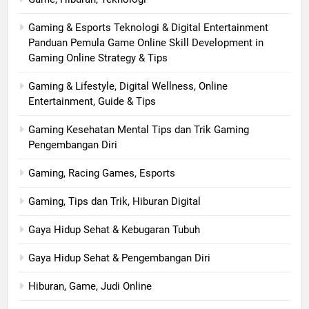
Gaming & Esports Teknologi & Digital Entertainment
Panduan Pemula Game Online Skill Development in
Gaming Online Strategy & Tips
Gaming & Lifestyle, Digital Wellness, Online
Entertainment, Guide & Tips
Gaming Kesehatan Mental Tips dan Trik Gaming
Pengembangan Diri
Gaming, Racing Games, Esports
Gaming, Tips dan Trik, Hiburan Digital
Gaya Hidup Sehat & Kebugaran Tubuh
Gaya Hidup Sehat & Pengembangan Diri
Hiburan, Game, Judi Online