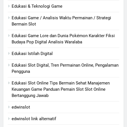
Edukasi & Teknologi Game
Edukasi Game / Analisis Waktu Permainan / Strategi
Bermain Slot
Edukasi Game Lore dan Dunia Pokémon Karakter Fiksi
Budaya Pop Digital Analisis Waralaba
Edukasi Istilah Digital
Edukasi Slot Digital, Tren Permainan Online, Pengalaman
Pengguna
Edukasi Slot Online Tips Bermain Sehat Manajemen
Keuangan Game Panduan Pemain Slot Slot Online
Bertanggung Jawab
edwinslot
edwinslot link alternatif