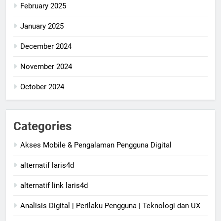
February 2025
January 2025
December 2024
November 2024
October 2024
Categories
Akses Mobile & Pengalaman Pengguna Digital
alternatif laris4d
alternatif link laris4d
Analisis Digital | Perilaku Pengguna | Teknologi dan UX