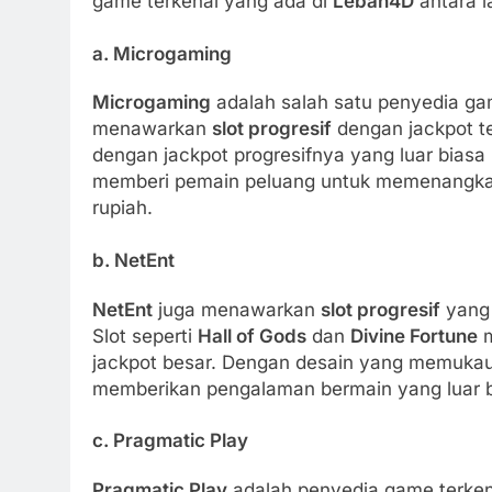
game terkenal yang ada di
Lebah4D
antara l
a.
Microgaming
Microgaming
adalah salah satu penyedia gam
menawarkan
slot progresif
dengan jackpot t
dengan jackpot progresifnya yang luar biasa 
memberi pemain peluang untuk memenangkan
rupiah.
b.
NetEnt
NetEnt
juga menawarkan
slot progresif
yang 
Slot seperti
Hall of Gods
dan
Divine Fortune
m
jackpot besar. Dengan desain yang memukau
memberikan pengalaman bermain yang luar b
c.
Pragmatic Play
Pragmatic Play
adalah penyedia game terke