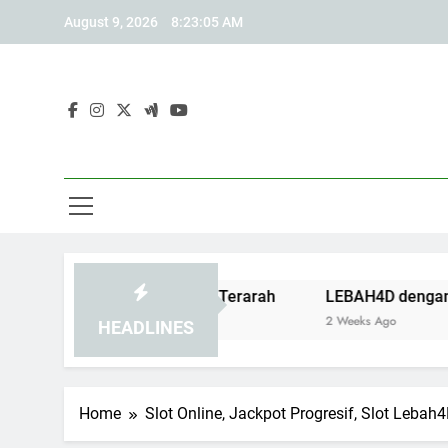
Skip
August 9, 2026
8:23:06 AM
to
content
Ja
Nikmati Ja
yang Ringkas dan Terarah
LEBAH4D dengan Struktur Me
2 Weeks Ago
HEADLINES
Home
Slot Online, Jackpot Progresif, Slot Lebah