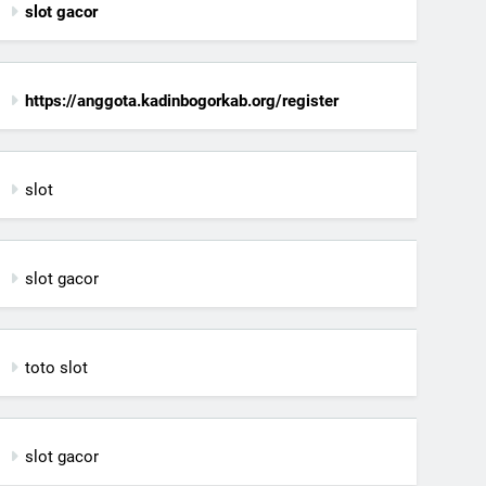
slot gacor
https://anggota.kadinbogorkab.org/register
slot
slot gacor
toto slot
slot gacor