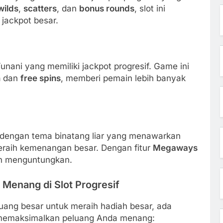
wilds
,
scatters
, dan
bonus rounds
, slot ini
jackpot besar.
unani yang memiliki jackpot progresif. Game ini
n
dan
free spins
, memberi pemain lebih banyak
f dengan tema binatang liar yang menawarkan
meraih kemenangan besar. Dengan fitur
Megaways
an menguntungkan.
Menang di Slot Progresif
ang besar untuk meraih hadiah besar, ada
k memaksimalkan peluang Anda menang: