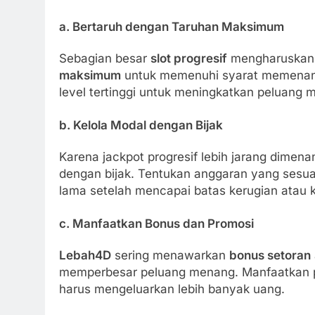
a.
Bertaruh dengan Taruhan Maksimum
Sebagian besar
slot progresif
mengharuskan 
maksimum
untuk memenuhi syarat memenangk
level tertinggi untuk meningkatkan peluang 
b.
Kelola Modal dengan Bijak
Karena jackpot progresif lebih jarang dimen
dengan bijak. Tentukan anggaran yang sesuai
lama setelah mencapai batas kerugian atau 
c.
Manfaatkan Bonus dan Promosi
Lebah4D
sering menawarkan
bonus setoran
memperbesar peluang menang. Manfaatkan pr
harus mengeluarkan lebih banyak uang.