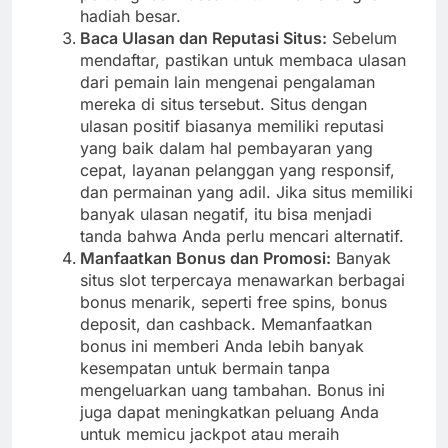
hadiah besar.
Baca Ulasan dan Reputasi Situs:
Sebelum
mendaftar, pastikan untuk membaca ulasan
dari pemain lain mengenai pengalaman
mereka di situs tersebut. Situs dengan
ulasan positif biasanya memiliki reputasi
yang baik dalam hal pembayaran yang
cepat, layanan pelanggan yang responsif,
dan permainan yang adil. Jika situs memiliki
banyak ulasan negatif, itu bisa menjadi
tanda bahwa Anda perlu mencari alternatif.
Manfaatkan Bonus dan Promosi:
Banyak
situs slot terpercaya menawarkan berbagai
bonus menarik, seperti free spins, bonus
deposit, dan cashback. Memanfaatkan
bonus ini memberi Anda lebih banyak
kesempatan untuk bermain tanpa
mengeluarkan uang tambahan. Bonus ini
juga dapat meningkatkan peluang Anda
untuk memicu jackpot atau meraih