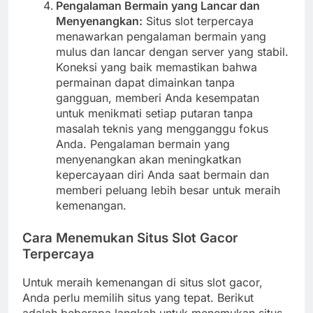
Pengalaman Bermain yang Lancar dan
Menyenangkan:
Situs slot terpercaya
menawarkan pengalaman bermain yang
mulus dan lancar dengan server yang stabil.
Koneksi yang baik memastikan bahwa
permainan dapat dimainkan tanpa
gangguan, memberi Anda kesempatan
untuk menikmati setiap putaran tanpa
masalah teknis yang mengganggu fokus
Anda. Pengalaman bermain yang
menyenangkan akan meningkatkan
kepercayaan diri Anda saat bermain dan
memberi peluang lebih besar untuk meraih
kemenangan.
Cara Menemukan Situs Slot Gacor
Terpercaya
Untuk meraih kemenangan di situs slot gacor,
Anda perlu memilih situs yang tepat. Berikut