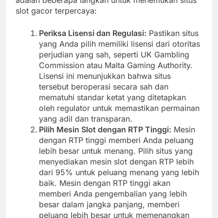
adalah beberapa langkah untuk menemukan situs
slot gacor terpercaya:
Periksa Lisensi dan Regulasi:
Pastikan situs
yang Anda pilih memiliki lisensi dari otoritas
perjudian yang sah, seperti UK Gambling
Commission atau Malta Gaming Authority.
Lisensi ini menunjukkan bahwa situs
tersebut beroperasi secara sah dan
mematuhi standar ketat yang ditetapkan
oleh regulator untuk memastikan permainan
yang adil dan transparan.
Pilih Mesin Slot dengan RTP Tinggi:
Mesin
dengan RTP tinggi memberi Anda peluang
lebih besar untuk menang. Pilih situs yang
menyediakan mesin slot dengan RTP lebih
dari 95% untuk peluang menang yang lebih
baik. Mesin dengan RTP tinggi akan
memberi Anda pengembalian yang lebih
besar dalam jangka panjang, memberi
peluang lebih besar untuk memenangkan