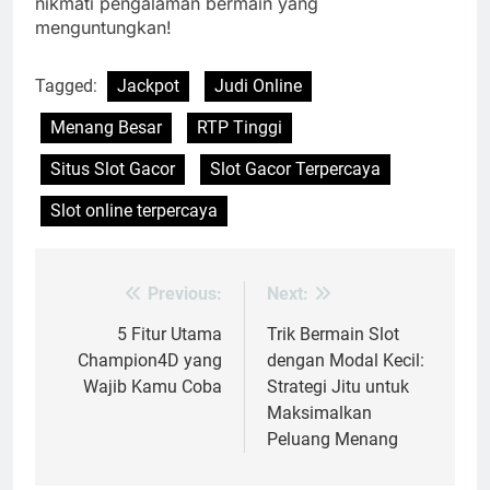
nikmati pengalaman bermain yang
menguntungkan!
Tagged:
Jackpot
Judi Online
Menang Besar
RTP Tinggi
Situs Slot Gacor
Slot Gacor Terpercaya
Slot online terpercaya
Previous:
Next:
Post
navigation
5 Fitur Utama
Trik Bermain Slot
Champion4D yang
dengan Modal Kecil:
Wajib Kamu Coba
Strategi Jitu untuk
Maksimalkan
Peluang Menang