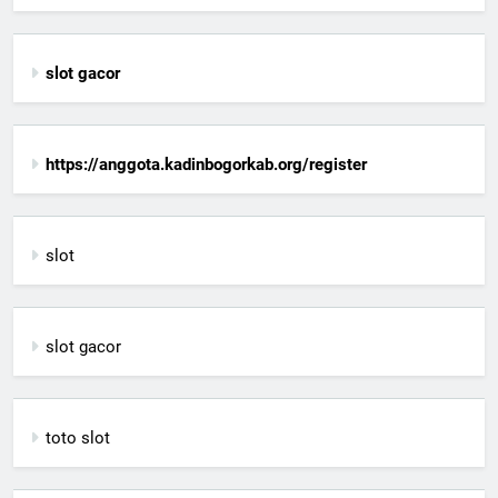
slot gacor
https://anggota.kadinbogorkab.org/register
slot
slot gacor
toto slot