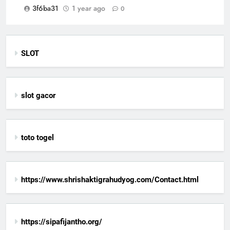
3f6ba31
1 year ago
0
SLOT
slot gacor
toto togel
https://www.shrishaktigrahudyog.com/Contact.html
https://sipafijantho.org/