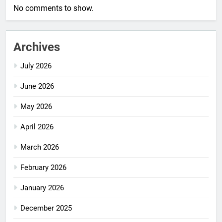
No comments to show.
Archives
July 2026
June 2026
May 2026
April 2026
March 2026
February 2026
January 2026
December 2025