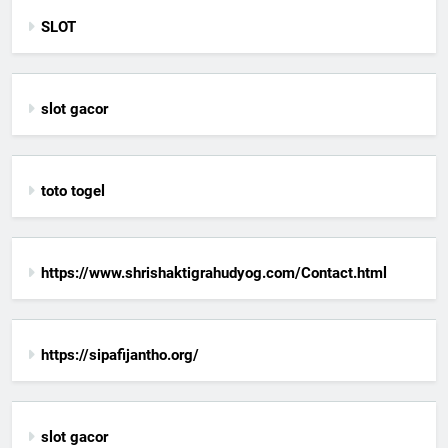
SLOT
slot gacor
toto togel
https://www.shrishaktigrahudyog.com/Contact.html
https://sipafijantho.org/
slot gacor