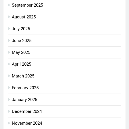
September 2025
August 2025
July 2025
June 2025
May 2025
April 2025
March 2025
February 2025
January 2025
December 2024
November 2024