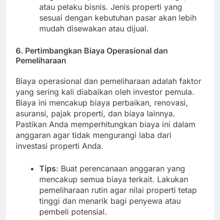
atau pelaku bisnis. Jenis properti yang
sesuai dengan kebutuhan pasar akan lebih
mudah disewakan atau dijual.
6.
Pertimbangkan Biaya Operasional dan
Pemeliharaan
Biaya operasional dan pemeliharaan adalah faktor
yang sering kali diabaikan oleh investor pemula.
Biaya ini mencakup biaya perbaikan, renovasi,
asuransi, pajak properti, dan biaya lainnya.
Pastikan Anda memperhitungkan biaya ini dalam
anggaran agar tidak mengurangi laba dari
investasi properti Anda.
Tips
: Buat perencanaan anggaran yang
mencakup semua biaya terkait. Lakukan
pemeliharaan rutin agar nilai properti tetap
tinggi dan menarik bagi penyewa atau
pembeli potensial.