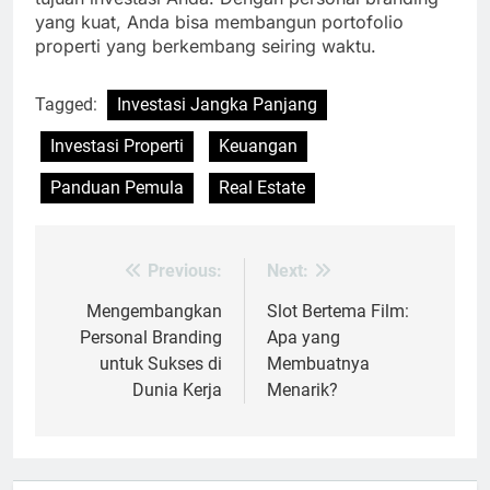
yang kuat, Anda bisa membangun portofolio
properti yang berkembang seiring waktu.
Tagged:
Investasi Jangka Panjang
Investasi Properti
Keuangan
Panduan Pemula
Real Estate
Previous:
Next:
Post
navigation
Mengembangkan
Slot Bertema Film:
Personal Branding
Apa yang
untuk Sukses di
Membuatnya
Dunia Kerja
Menarik?