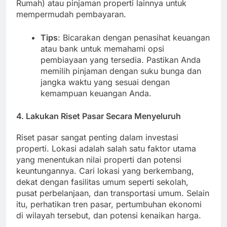
Rumah) atau pinjaman properti lainnya untuk
mempermudah pembayaran.
Tips
: Bicarakan dengan penasihat keuangan
atau bank untuk memahami opsi
pembiayaan yang tersedia. Pastikan Anda
memilih pinjaman dengan suku bunga dan
jangka waktu yang sesuai dengan
kemampuan keuangan Anda.
4.
Lakukan Riset Pasar Secara Menyeluruh
Riset pasar sangat penting dalam investasi
properti. Lokasi adalah salah satu faktor utama
yang menentukan nilai properti dan potensi
keuntungannya. Cari lokasi yang berkembang,
dekat dengan fasilitas umum seperti sekolah,
pusat perbelanjaan, dan transportasi umum. Selain
itu, perhatikan tren pasar, pertumbuhan ekonomi
di wilayah tersebut, dan potensi kenaikan harga.