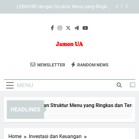
Skip
EDWINSLOT dengan Desain Responsif untuk
to
Berbagai Perangkat
content
LEBAH4D dengan Desain Responsif untuk
Berbagai Perangkat
EDWINSLOT dengan Struktur Menu yang Ringkas
dan Terarah
LEBAH4D dengan Struktur Menu yang Ringkas
dan Terarah
Jamon UA
Nikmati Jamon Iberico Berkualitas Dari
EDWINSLOT dengan Desain Responsif untuk
NEWSLETTER
RANDOM NEWS
Berbagai Perangkat
Jamonua. Produk Khas Spanyol Dengan
LEBAH4D dengan Desain Responsif untuk
Cita Rasa Autentik.
Berbagai Perangkat
MENU
WINSLOT dengan Struktur Menu yang Ringkas dan Terarah
HEADLINES
Weeks Ago
Home
Investasi dan Keuangan