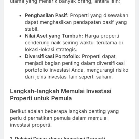
utama yang menarik banyak orang, antara lain:
Penghasilan Pasif
: Properti yang disewakan
dapat menghasilkan pendapatan pasif yang
stabil.
Nilai Aset yang Tumbuh
: Harga properti
cenderung naik seiring waktu, terutama di
lokasi-lokasi strategis.
Diversifikasi Portofolio
: Properti dapat
menjadi bagian penting dalam diversifikasi
portofolio investasi Anda, mengurangi risiko
dari jenis investasi lain seperti saham.
Langkah-langkah Memulai Investasi
Properti untuk Pemula
Berikut adalah beberapa langkah penting yang
perlu diperhatikan pemula dalam memulai
investasi properti.
1.
Pelajari Dasar-dasar Investasi Properti