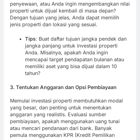
penyewaan, atau Anda ingin mengembangkan nilai
properti untuk dijual kembali di masa depan?
Dengan tujuan yang jelas, Anda dapat memilih
jenis properti dan lokasi yang sesuai.
Tips
: Buat daftar tujuan jangka pendek dan
jangka panjang untuk investasi properti
Anda. Misalnya, apakah Anda ingin
mencapai target pendapatan bulanan atau
memiliki aset yang bisa dijual dalam 10
tahun?
3.
Tentukan Anggaran dan Opsi Pembiayaan
Memulai investasi properti membutuhkan modal
yang besar, dan penting untuk menentukan
anggaran yang realistis. Evaluasi sumber
pembiayaan, apakah menggunakan uang tunai
atau mencari pendanaan dari bank. Banyak
pemula menggunakan KPR (Kredit Pemilikan