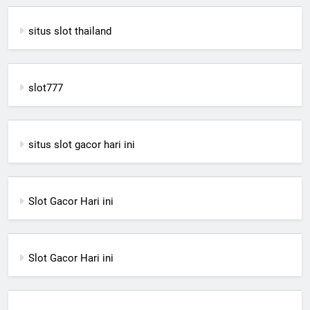
situs slot thailand
slot777
situs slot gacor hari ini
Slot Gacor Hari ini
Slot Gacor Hari ini