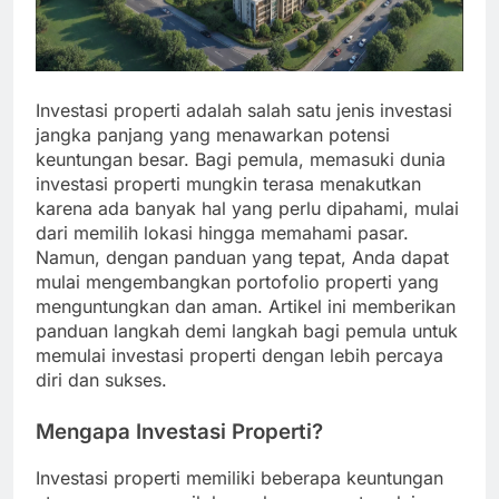
Investasi properti adalah salah satu jenis investasi
jangka panjang yang menawarkan potensi
keuntungan besar. Bagi pemula, memasuki dunia
investasi properti mungkin terasa menakutkan
karena ada banyak hal yang perlu dipahami, mulai
dari memilih lokasi hingga memahami pasar.
Namun, dengan panduan yang tepat, Anda dapat
mulai mengembangkan portofolio properti yang
menguntungkan dan aman. Artikel ini memberikan
panduan langkah demi langkah bagi pemula untuk
memulai investasi properti dengan lebih percaya
diri dan sukses.
Mengapa Investasi Properti?
Investasi properti memiliki beberapa keuntungan