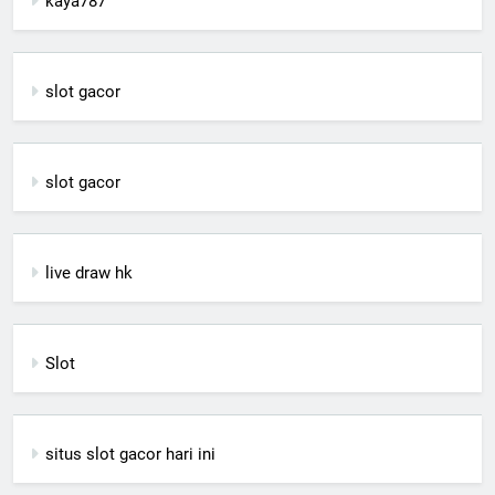
kaya787
slot gacor
slot gacor
live draw hk
Slot
situs slot gacor hari ini