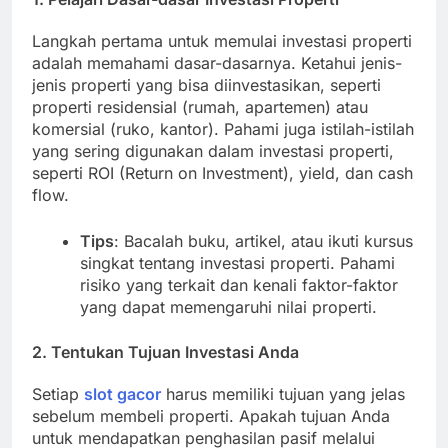
Langkah pertama untuk memulai investasi properti
adalah memahami dasar-dasarnya. Ketahui jenis-
jenis properti yang bisa diinvestasikan, seperti
properti residensial (rumah, apartemen) atau
komersial (ruko, kantor). Pahami juga istilah-istilah
yang sering digunakan dalam investasi properti,
seperti ROI (Return on Investment), yield, dan cash
flow.
Tips
: Bacalah buku, artikel, atau ikuti kursus
singkat tentang investasi properti. Pahami
risiko yang terkait dan kenali faktor-faktor
yang dapat memengaruhi nilai properti.
2.
Tentukan Tujuan Investasi Anda
Setiap
slot gacor
harus memiliki tujuan yang jelas
sebelum membeli properti. Apakah tujuan Anda
untuk mendapatkan penghasilan pasif melalui