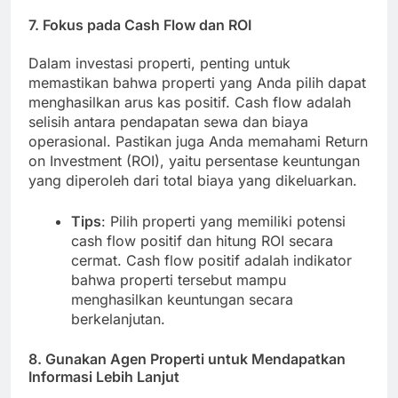
7.
Fokus pada Cash Flow dan ROI
Dalam investasi properti, penting untuk
memastikan bahwa properti yang Anda pilih dapat
menghasilkan arus kas positif. Cash flow adalah
selisih antara pendapatan sewa dan biaya
operasional. Pastikan juga Anda memahami Return
on Investment (ROI), yaitu persentase keuntungan
yang diperoleh dari total biaya yang dikeluarkan.
Tips
: Pilih properti yang memiliki potensi
cash flow positif dan hitung ROI secara
cermat. Cash flow positif adalah indikator
bahwa properti tersebut mampu
menghasilkan keuntungan secara
berkelanjutan.
8.
Gunakan Agen Properti untuk Mendapatkan
Informasi Lebih Lanjut