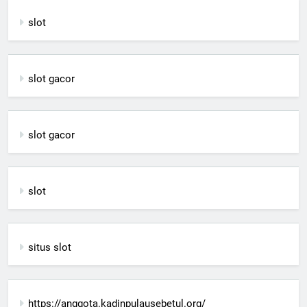
slot
slot gacor
slot gacor
slot
situs slot
https://anggota.kadinpulausebetul.org/