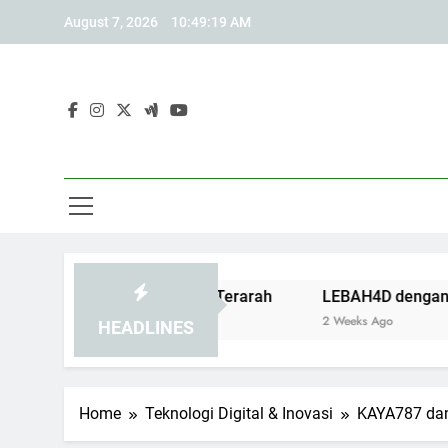
Skip
August 7, 2026
10:49:20 AM
to
content
Ja
Nikmati Ja
u yang Ringkas dan Terarah
LEBAH4D dengan Struktur
2 Weeks Ago
HEADLINES
Home
Teknologi Digital & Inovasi
KAYA787 dan