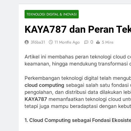
TEKNOLOGI DIGITAL & INOVASI
KAYA787 dan Peran Tek
0
3f6ba31
11 Months Ago
5 Mins
Artikel ini membahas peran teknologi cloud c
keamanan, hingga mendukung transformasi d
Perkembangan teknologi digital telah mengu
cloud computing
sebagai salah satu fondasi
pengolahan, dan distribusi data dilakukan leb
KAYA787
memanfaatkan teknologi cloud unt
tetapi juga mampu beradaptasi dengan kebutu
1. Cloud Computing sebagai Fondasi Ekosiste