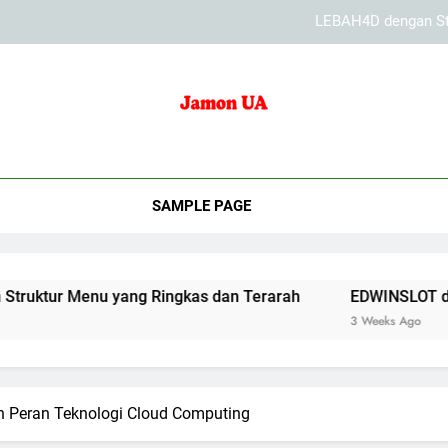
LEBAH4D dengan Str
EDWINSLOT dengan Desain
LEBAH4D dengan Desain
mon UA
EDWINSLOT dengan Str
mon Iberico Berkualitas Dari Jamonua. Produk Khas Spanyol D
LEBAH4D dengan Str
SAMPLE PAGE
EDWINSLOT dengan Desain
LEBAH4D dengan Desain
 Menu yang Ringkas dan Terarah
EDWINSLOT dengan Des
3 Weeks Ago
 Peran Teknologi Cloud Computing