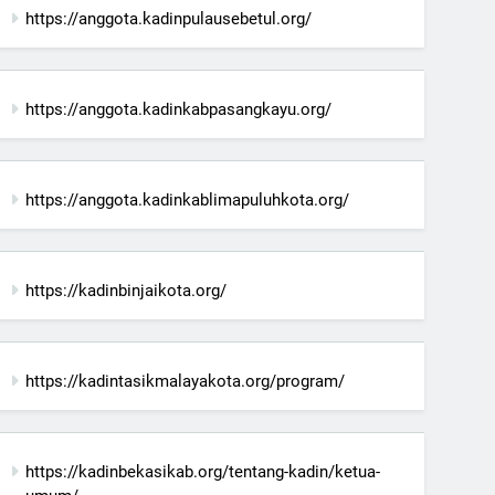
https://anggota.kadinpulausebetul.org/
https://anggota.kadinkabpasangkayu.org/
https://anggota.kadinkablimapuluhkota.org/
https://kadinbinjaikota.org/
https://kadintasikmalayakota.org/program/
https://kadinbekasikab.org/tentang-kadin/ketua-