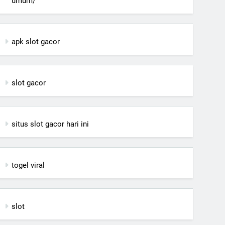
umum/
apk slot gacor
slot gacor
situs slot gacor hari ini
togel viral
slot