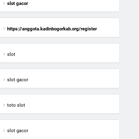
slot gacor
https://anggota.kadinbogorkab.org/register
slot
slot gacor
toto slot
slot gacor