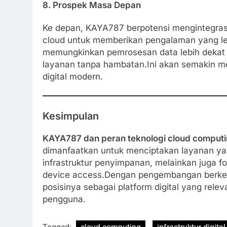
8. Prospek Masa Depan
Ke depan, KAYA787 berpotensi mengintegras
cloud untuk memberikan pengalaman yang le
memungkinkan pemrosesan data lebih dekat
layanan tanpa hambatan.Ini akan semakin 
digital modern.
Kesimpulan
KAYA787 dan peran teknologi cloud comput
dimanfaatkan untuk menciptakan layanan yan
infrastruktur penyimpanan, melainkan juga fon
device access.Dengan pengembangan berkel
posisinya sebagai platform digital yang rel
pengguna.