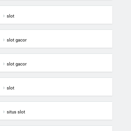
slot
slot gacor
slot gacor
slot
situs slot