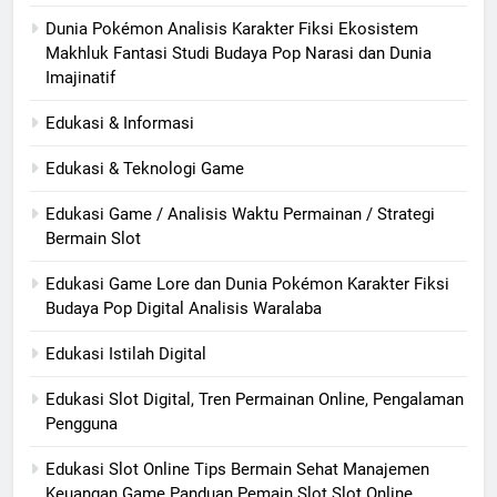
Dunia Pokémon Analisis Karakter Fiksi Ekosistem
Makhluk Fantasi Studi Budaya Pop Narasi dan Dunia
Imajinatif
Edukasi & Informasi
Edukasi & Teknologi Game
Edukasi Game / Analisis Waktu Permainan / Strategi
Bermain Slot
Edukasi Game Lore dan Dunia Pokémon Karakter Fiksi
Budaya Pop Digital Analisis Waralaba
Edukasi Istilah Digital
Edukasi Slot Digital, Tren Permainan Online, Pengalaman
Pengguna
Edukasi Slot Online Tips Bermain Sehat Manajemen
Keuangan Game Panduan Pemain Slot Slot Online