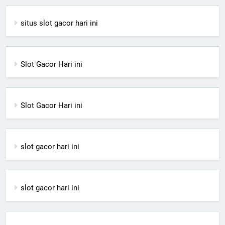
situs slot gacor hari ini
Slot Gacor Hari ini
Slot Gacor Hari ini
slot gacor hari ini
slot gacor hari ini