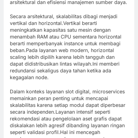
arsitektural dan efisiensi manajemen sumber daya.
Secara arsitektural, skalabilitas dibagi menjadi
vertikal dan horizontal.Vertikal berarti
meningkatkan kapasitas satu mesin dengan
menambah RAM atau CPU sementara horizontal
berarti memperbanyak instance untuk membagi
beban.Pada layanan web modern, horizontal
scaling lebih dipilih karena lebih tangguh dan
dapat didistribusikan lintas wilayah.Ini memberi
redundansi sekaligus daya tahan ketika ada
kegagalan node.
Dalam konteks layanan slot digital, microservices
memainkan peran penting untuk mencapai
skalabilitas karena setiap modul dapat diperbesar
secara independen.Layanan intensif seperti
rekomendasi atau pengelolaan aset grafis dapat
diskalakan lebih agresif dibanding layanan ringan
seperti validasi profil.Hal ini mencegah