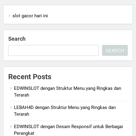
slot gacor hari ini
Search
SEARCH
Recent Posts
EDWINSLOT dengan Struktur Menu yang Ringkas dan
Terarah
LEBAH4D dengan Struktur Menu yang Ringkas dan
Terarah
EDWINSLOT dengan Desain Responsif untuk Berbagai
Perangkat