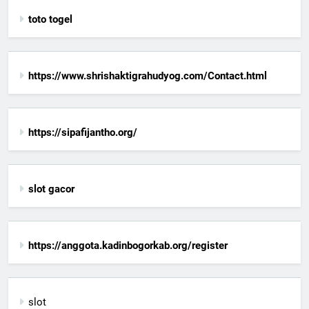
toto togel
https://www.shrishaktigrahudyog.com/Contact.html
https://sipafijantho.org/
slot gacor
https://anggota.kadinbogorkab.org/register
slot