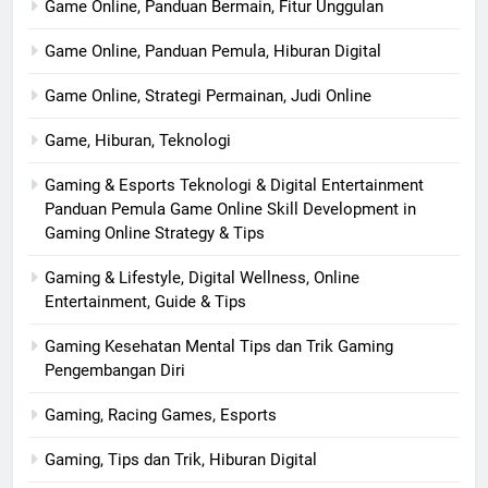
Game Online, Panduan Bermain, Fitur Unggulan
Game Online, Panduan Pemula, Hiburan Digital
Game Online, Strategi Permainan, Judi Online
Game, Hiburan, Teknologi
Gaming & Esports Teknologi & Digital Entertainment
Panduan Pemula Game Online Skill Development in
Gaming Online Strategy & Tips
Gaming & Lifestyle, Digital Wellness, Online
Entertainment, Guide & Tips
Gaming Kesehatan Mental Tips dan Trik Gaming
Pengembangan Diri
Gaming, Racing Games, Esports
Gaming, Tips dan Trik, Hiburan Digital