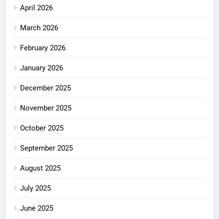
April 2026
March 2026
February 2026
January 2026
December 2025
November 2025
October 2025
September 2025
August 2025
July 2025
June 2025