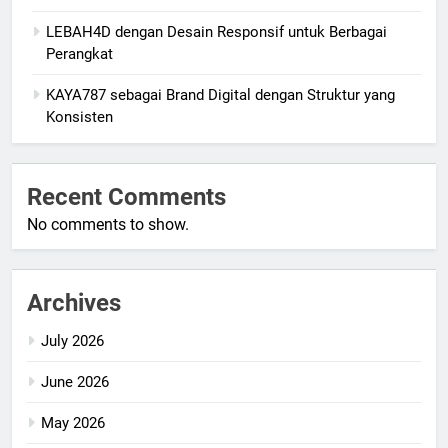
LEBAH4D dengan Desain Responsif untuk Berbagai
Perangkat
KAYA787 sebagai Brand Digital dengan Struktur yang
Konsisten
Recent Comments
No comments to show.
Archives
July 2026
June 2026
May 2026