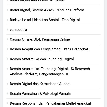
Brand Digital dan Visibilitas Online
Brand Digital, Sistem Akses, Panduan Platform
Budaya Lokal | Identitas Sosial | Tren Digital
campestre
Casino Online, Slot, Permainan Online
Desain Adaptif dan Pengalaman Lintas Perangkat
Desain Antarmuka dan Teknologi Digital
Desain Antarmuka, Teknologi Digital, UX Research,
Analisis Platform, Pengembangan UI
Desain Digital dan Kemudahan Akses
Desain Permainan & Psikologi Pemain
Desain Responsif dan Pengalaman Multi-Perangkat