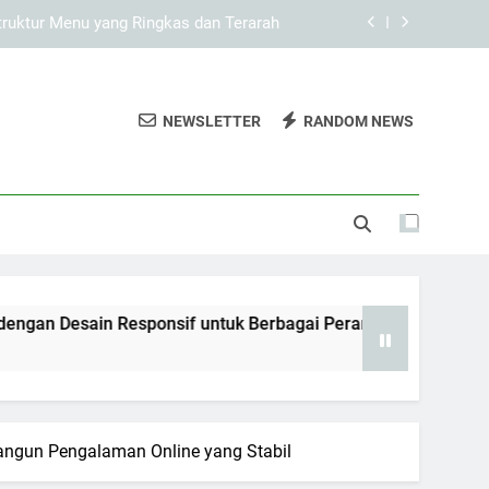
uktur Menu yang Ringkas dan Terarah
 Responsif untuk Berbagai Perangkat
 Responsif untuk Berbagai Perangkat
NEWSLETTER
RANDOM NEWS
uktur Menu yang Ringkas dan Terarah
engan Cita Rasa Autentik.
uktur Menu yang Ringkas dan Terarah
 Responsif untuk Berbagai Perangkat
 Responsif untuk Berbagai Perangkat
n Responsif untuk Berbagai Perangkat
LEBAH4D dengan
3 Weeks Ago
gun Pengalaman Online yang Stabil