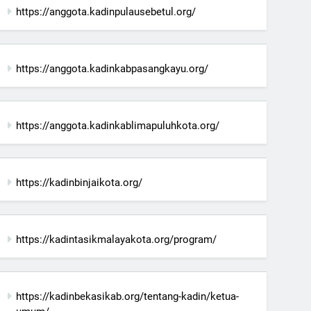
https://anggota.kadinpulausebetul.org/
https://anggota.kadinkabpasangkayu.org/
https://anggota.kadinkablimapuluhkota.org/
https://kadinbinjaikota.org/
https://kadintasikmalayakota.org/program/
https://kadinbekasikab.org/tentang-kadin/ketua-