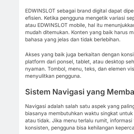
EDWINSLOT sebagai brand digital dapat dip
efisien. Ketika pengguna mengetik variasi s
atau EDWINSLOT mobile, hal itu menunjukka
mudah ditemukan. Konten yang baik harus 
bahasa yang jelas dan tidak berlebihan.
Akses yang baik juga berkaitan dengan kon
platform dari ponsel, tablet, atau desktop
nyaman. Tombol, menu, teks, dan elemen visu
menyulitkan pengguna.
Sistem Navigasi yang Memb
Navigasi adalah salah satu aspek yang pal
biasanya membutuhkan waktu singkat untuk 
atau tidak. Jika menu terlalu rumit, informasi
konsisten, pengguna bisa kehilangan keperc