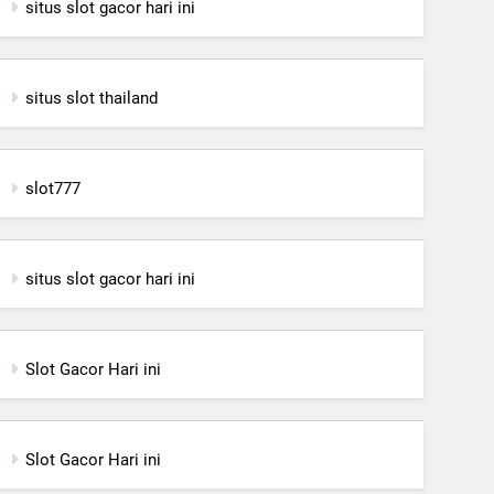
situs slot gacor hari ini
situs slot thailand
slot777
situs slot gacor hari ini
Slot Gacor Hari ini
Slot Gacor Hari ini