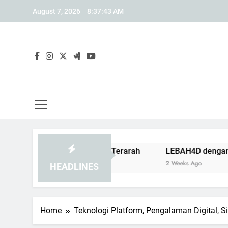
Skip
August 7, 2026
8:37:44 AM
to
content
Ja
Nikmati Ja
yang Ringkas dan Terarah
LEBAH4D dengan Struktur Me
2 Weeks Ago
HEADLINES
Home
Teknologi Platform, Pengalaman Digital, S