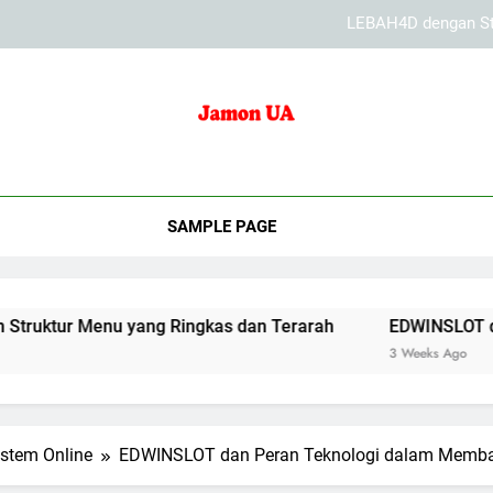
LEBAH4D dengan Str
EDWINSLOT dengan Desain
LEBAH4D dengan Desain
mon UA
EDWINSLOT dengan Str
mon Iberico Berkualitas Dari Jamonua. Produk Khas Spanyol D
LEBAH4D dengan Str
SAMPLE PAGE
EDWINSLOT dengan Desain
LEBAH4D dengan Desain
nu yang Ringkas dan Terarah
EDWINSLOT dengan Desai
3 Weeks Ago
istem Online
EDWINSLOT dan Peran Teknologi dalam Memban