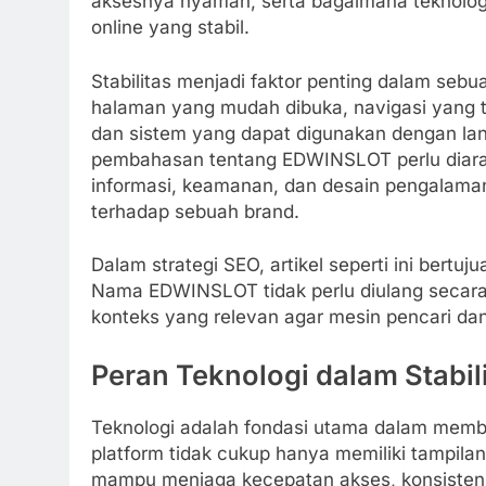
aksesnya nyaman, serta bagaimana teknolo
online yang stabil.
Stabilitas menjadi faktor penting dalam seb
halaman yang mudah dibuka, navigasi yang t
dan sistem yang dapat digunakan dengan lanc
pembahasan tentang EDWINSLOT perlu diarah
informasi, keamanan, dan desain pengalama
terhadap sebuah brand.
Dalam strategi SEO, artikel seperti ini bert
Nama EDWINSLOT tidak perlu diulang secara 
konteks yang relevan agar mesin pencari da
Peran Teknologi dalam Stabili
Teknologi adalah fondasi utama dalam memb
platform tidak cukup hanya memiliki tampilan
mampu menjaga kecepatan akses, konsisten