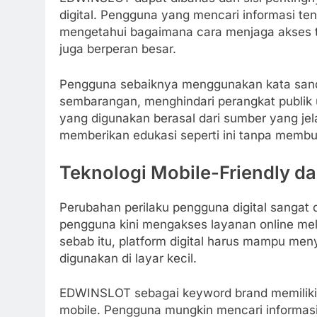
digital. Pengguna yang mencari informasi 
mengetahui bagaimana cara menjaga akses t
juga berperan besar.
Pengguna sebaiknya menggunakan kata sandi
sembarangan, menghindari perangkat publik u
yang digunakan berasal dari sumber yang jel
memberikan edukasi seperti ini tanpa membua
Teknologi Mobile-Friendly d
Perubahan perilaku pengguna digital sangat 
pengguna kini mengakses layanan online melal
sebab itu, platform digital harus mampu me
digunakan di layar kecil.
EDWINSLOT sebagai keyword brand memiliki
mobile. Pengguna mungkin mencari informas