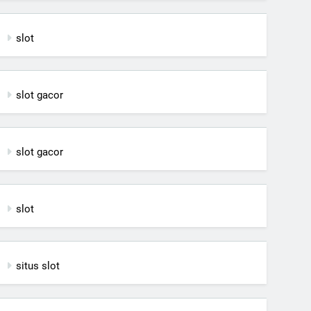
slot
slot gacor
slot gacor
slot
situs slot