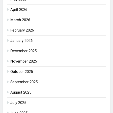
April 2026
March 2026
February 2026
January 2026
December 2025
November 2025
October 2025
September 2025
August 2025
July 2025