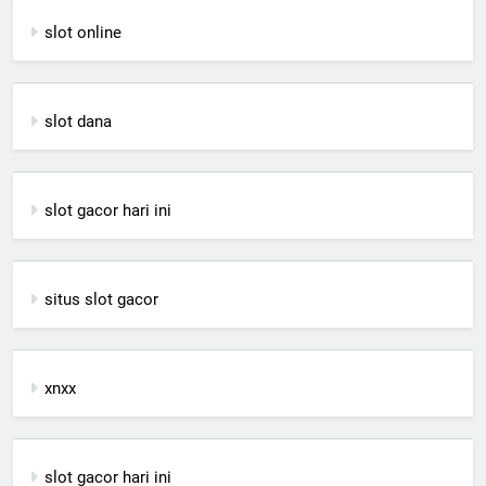
slot online
slot dana
slot gacor hari ini
situs slot gacor
xnxx
slot gacor hari ini