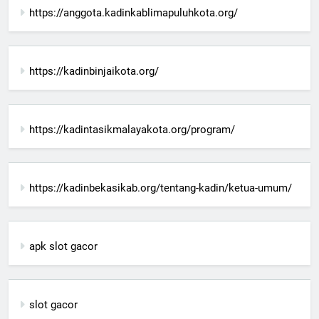
https://anggota.kadinkablimapuluhkota.org/
https://kadinbinjaikota.org/
https://kadintasikmalayakota.org/program/
https://kadinbekasikab.org/tentang-kadin/ketua-umum/
apk slot gacor
slot gacor