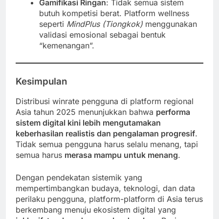
Gamifikasi Ringan
: Tidak semua sistem
butuh kompetisi berat. Platform wellness
seperti
MindPlus (Tiongkok)
menggunakan
validasi emosional sebagai bentuk
“kemenangan”.
Kesimpulan
Distribusi winrate pengguna di platform regional
Asia tahun 2025 menunjukkan bahwa
performa
sistem digital kini lebih mengutamakan
keberhasilan realistis dan pengalaman progresif
.
Tidak semua pengguna harus selalu menang, tapi
semua harus
merasa mampu untuk menang
.
Dengan pendekatan sistemik yang
mempertimbangkan budaya, teknologi, dan data
perilaku pengguna, platform-platform di Asia terus
berkembang menuju ekosistem digital yang