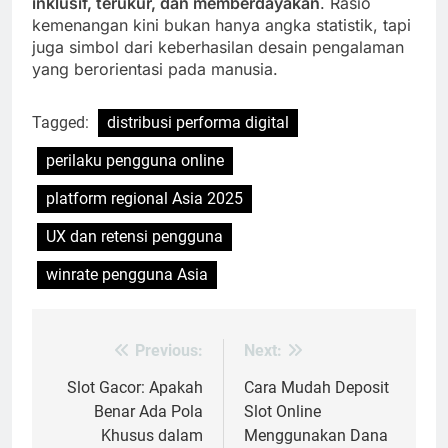
inklusif, terukur, dan memberdayakan
. Rasio
kemenangan kini bukan hanya angka statistik, tapi
juga simbol dari keberhasilan desain pengalaman
yang berorientasi pada manusia.
Tagged:
distribusi performa digital
perilaku pengguna online
platform regional Asia 2025
UX dan retensi pengguna
winrate pengguna Asia
Previous:
Next:
Post
navigation
Slot Gacor: Apakah
Cara Mudah Deposit
Benar Ada Pola
Slot Online
Khusus dalam
Menggunakan Dana