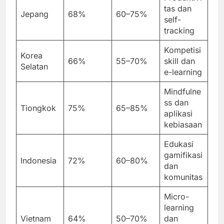
tas dan
Jepang
68%
60–75%
self-
tracking
Kompetisi
Korea
66%
55–70%
skill dan
Selatan
e-learning
Mindfulne
ss dan
Tiongkok
75%
65–85%
aplikasi
kebiasaan
Edukasi
gamifikasi
Indonesia
72%
60–80%
dan
komunitas
Micro-
learning
Vietnam
64%
50–70%
dan