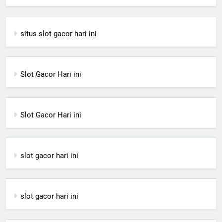
situs slot gacor hari ini
Slot Gacor Hari ini
Slot Gacor Hari ini
slot gacor hari ini
slot gacor hari ini