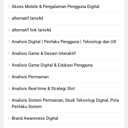
Akses Mobile & Pengalaman Pengguna Digital
alternatif laris4d
alternatif link laris4d
Analisis Digital | Perilaku Pengguna | Teknologi dan UX
Analisis Game & Desain Interaktif
Analisis Game Digital & Edukasi Pengguna
Analisis Permainan
Analisis Real-time & Strategi Slot
Analisis Sistem Permainan, Studi Teknologi Digital, Pola
Perilaku Sistem
Brand Awareness Digital