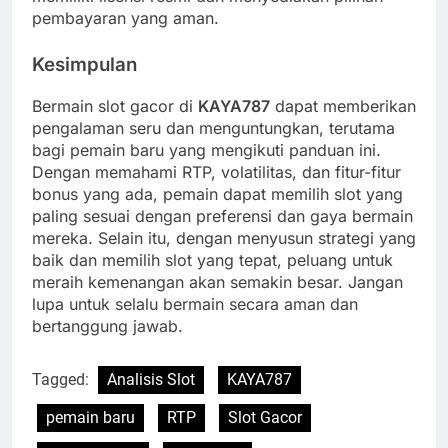
pembayaran yang aman.
Kesimpulan
Bermain slot gacor di
KAYA787
dapat memberikan
pengalaman seru dan menguntungkan, terutama
bagi pemain baru yang mengikuti panduan ini.
Dengan memahami RTP, volatilitas, dan fitur-fitur
bonus yang ada, pemain dapat memilih slot yang
paling sesuai dengan preferensi dan gaya bermain
mereka. Selain itu, dengan menyusun strategi yang
baik dan memilih slot yang tepat, peluang untuk
meraih kemenangan akan semakin besar. Jangan
lupa untuk selalu bermain secara aman dan
bertanggung jawab.
Tagged:
Analisis Slot
KAYA787
pemain baru
RTP
Slot Gacor