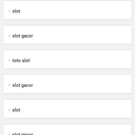
slot
slot gacor
toto slot
slot gacor
slot
slot gacor