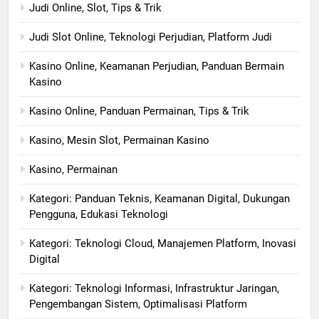
Judi Online, Slot, Tips & Trik
Judi Slot Online, Teknologi Perjudian, Platform Judi
Kasino Online, Keamanan Perjudian, Panduan Bermain
Kasino
Kasino Online, Panduan Permainan, Tips & Trik
Kasino, Mesin Slot, Permainan Kasino
Kasino, Permainan
Kategori: Panduan Teknis, Keamanan Digital, Dukungan
Pengguna, Edukasi Teknologi
Kategori: Teknologi Cloud, Manajemen Platform, Inovasi
Digital
Kategori: Teknologi Informasi, Infrastruktur Jaringan,
Pengembangan Sistem, Optimalisasi Platform