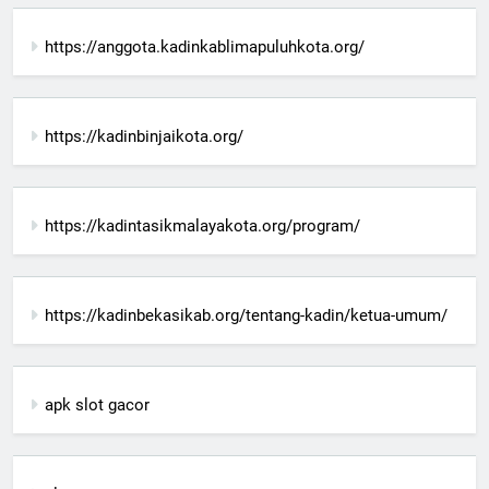
https://anggota.kadinkablimapuluhkota.org/
https://kadinbinjaikota.org/
https://kadintasikmalayakota.org/program/
https://kadinbekasikab.org/tentang-kadin/ketua-umum/
apk slot gacor