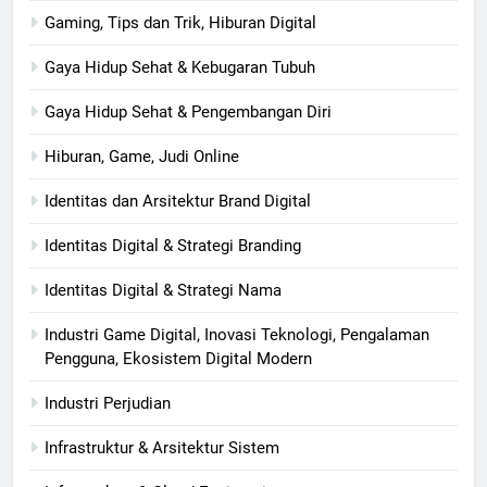
Gaming, Tips dan Trik, Hiburan Digital
Gaya Hidup Sehat & Kebugaran Tubuh
Gaya Hidup Sehat & Pengembangan Diri
Hiburan, Game, Judi Online
Identitas dan Arsitektur Brand Digital
Identitas Digital & Strategi Branding
Identitas Digital & Strategi Nama
Industri Game Digital, Inovasi Teknologi, Pengalaman
Pengguna, Ekosistem Digital Modern
Industri Perjudian
Infrastruktur & Arsitektur Sistem