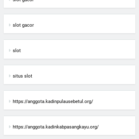
slot gacor
slot
situs slot
https://anggota.kadinpulausebetul.org/
https://anggota.kadinkabpasangkayu.org/