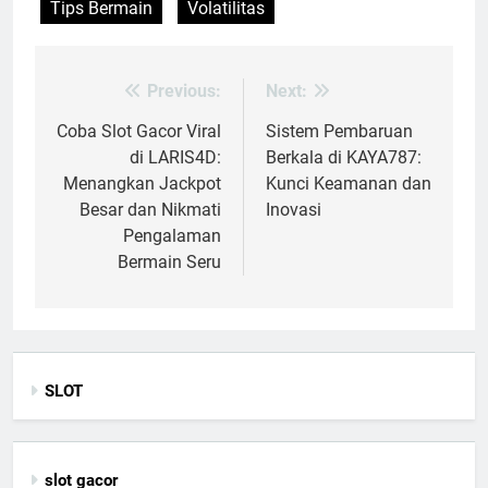
Tips Bermain
Volatilitas
Previous:
Next:
Post
navigation
Coba Slot Gacor Viral
Sistem Pembaruan
di LARIS4D:
Berkala di KAYA787:
Menangkan Jackpot
Kunci Keamanan dan
Besar dan Nikmati
Inovasi
Pengalaman
Bermain Seru
SLOT
slot gacor