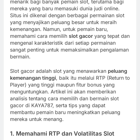
menarik bagi banyak pemain slot, terutama bagi
mereka yang baru memasuki dunia judi online.
Situs ini dikenal dengan berbagai permainan slot
yang menyajikan peluang besar untuk meraih
kemenangan. Namun, untuk pemain baru,
memahami cara memilih
slot gacor
yang tepat dan
mengenal karakteristik dari setiap permainan
sangat penting untuk memaksimalkan pengalaman
bermain.
Slot gacor adalah slot yang menawarkan
peluang
kemenangan tinggi
, baik itu melalui RTP (Return to
Player) yang tinggi maupun fitur bonus yang
menguntungkan. Artikel ini akan memberikan
analisis tentang cara memilih dan bermain slot
gacor di KAYA787, serta tips yang dapat
membantu pemain baru meningkatkan peluang
mereka untuk menang.
1. Memahami RTP dan Volatilitas Slot