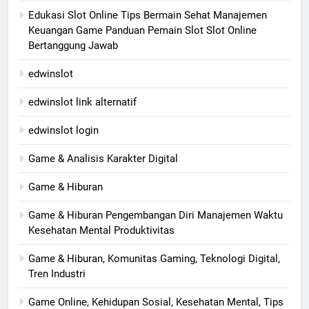
Edukasi Slot Online Tips Bermain Sehat Manajemen
Keuangan Game Panduan Pemain Slot Slot Online
Bertanggung Jawab
edwinslot
edwinslot link alternatif
edwinslot login
Game & Analisis Karakter Digital
Game & Hiburan
Game & Hiburan Pengembangan Diri Manajemen Waktu
Kesehatan Mental Produktivitas
Game & Hiburan, Komunitas Gaming, Teknologi Digital,
Tren Industri
Game Online, Kehidupan Sosial, Kesehatan Mental, Tips