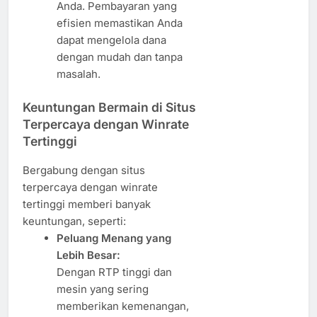
Anda. Pembayaran yang
efisien memastikan Anda
dapat mengelola dana
dengan mudah dan tanpa
masalah.
Keuntungan Bermain di Situs
Terpercaya dengan Winrate
Tertinggi
Bergabung dengan situs
terpercaya dengan winrate
tertinggi memberi banyak
keuntungan, seperti:
Peluang Menang yang
Lebih Besar:
Dengan RTP tinggi dan
mesin yang sering
memberikan kemenangan,