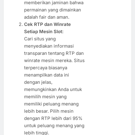
memberikan jaminan bahwa
permainan yang dimainkan
adalah fair dan aman.
Cek RTP dan Winrate
Setiap Mesin Slot:
Cari situs yang
menyediakan informasi
transparan tentang RTP dan
winrate mesin mereka. Situs
terpercaya biasanya
menampilkan data ini
dengan jelas,
memungkinkan Anda untuk
memilih mesin yang
memiliki peluang menang
lebih besar. Pilih mesin
dengan RTP lebih dari 95%
untuk peluang menang yang
lebih tinggi.