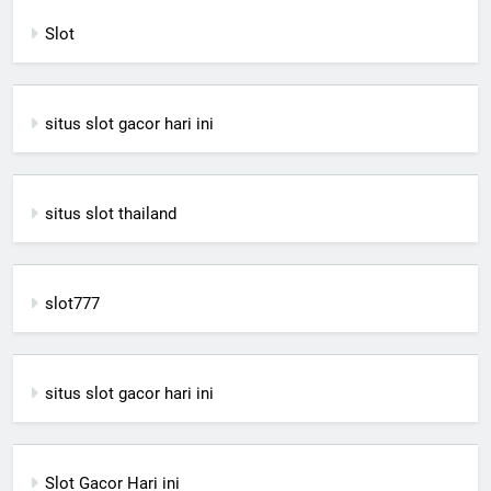
Slot
situs slot gacor hari ini
situs slot thailand
slot777
situs slot gacor hari ini
Slot Gacor Hari ini