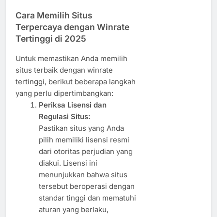
Cara Memilih Situs
Terpercaya dengan Winrate
Tertinggi di 2025
Untuk memastikan Anda memilih
situs terbaik dengan winrate
tertinggi, berikut beberapa langkah
yang perlu dipertimbangkan:
Periksa Lisensi dan
Regulasi Situs:
Pastikan situs yang Anda
pilih memiliki lisensi resmi
dari otoritas perjudian yang
diakui. Lisensi ini
menunjukkan bahwa situs
tersebut beroperasi dengan
standar tinggi dan mematuhi
aturan yang berlaku,