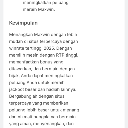
meningkatkan peluang
meraih Maxwin.
Kesimpulan
Menangkan Maxwin dengan lebih
mudah di situs terpercaya dengan
winrate tertinggi 2025. Dengan
memilih mesin dengan RTP tinggi,
memanfaatkan bonus yang
ditawarkan, dan bermain dengan
bijak, Anda dapat meningkatkan
peluang Anda untuk meraih
jackpot besar dan hadiah lainnya.
Bergabunglah dengan situs
terpercaya yang memberikan
peluang lebih besar untuk menang
dan nikmati pengalaman bermain
yang aman, menyenangkan, dan