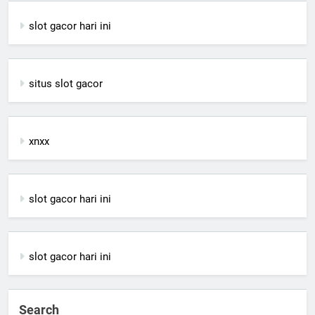
slot gacor hari ini
situs slot gacor
xnxx
slot gacor hari ini
slot gacor hari ini
Search