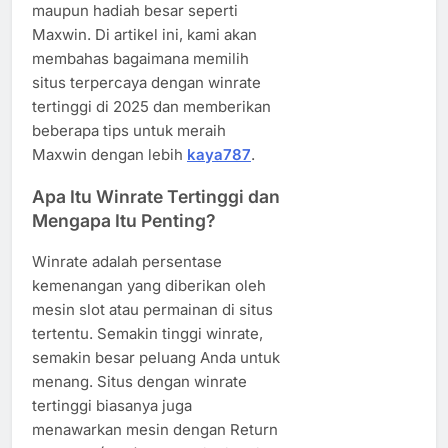
maupun hadiah besar seperti
Maxwin. Di artikel ini, kami akan
membahas bagaimana memilih
situs terpercaya dengan winrate
tertinggi di 2025 dan memberikan
beberapa tips untuk meraih
Maxwin dengan lebih
kaya787
.
Apa Itu Winrate Tertinggi dan
Mengapa Itu Penting?
Winrate adalah persentase
kemenangan yang diberikan oleh
mesin slot atau permainan di situs
tertentu. Semakin tinggi winrate,
semakin besar peluang Anda untuk
menang. Situs dengan winrate
tertinggi biasanya juga
menawarkan mesin dengan Return