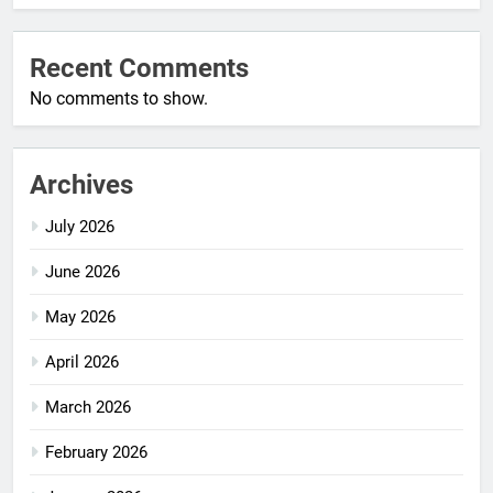
Recent Comments
No comments to show.
Archives
July 2026
June 2026
May 2026
April 2026
March 2026
February 2026