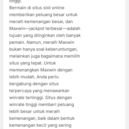
tinggi.
Bermain di situs slot online
memberikan peluang besar untuk
meraih kemenangan besar, dan
Maxwin—jackpot terbesar—adalah
tujuan yang diinginkan oleh banyak
pemain. Namun, meraih Maxwin
bukan hanya soal keberuntungan,
melainkan juga bagaimana memilih
situs yang tepat. Untuk
memenangkan Maxwin dengan
lebih mudah, Anda perlu
bergabung dengan situs
terpercaya yang menawarkan
winrate tertinggi. Situs dengan
winrate tinggi memberi peluang
lebih besar untuk meraih
kemenangan, baik dalam bentuk
kemenangan kecil yang sering