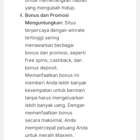
untuk memenangkan hadiah
yang mengubah hidup.
Bonus dan Promosi
Menguntungkan:
Situs
terpercaya dengan winrate
tertinggi sering
menawarkan berbagai
bonus dan promosi, seperti
free spins, cashback, dan
bonus deposit.
Memanfaatkan bonus ini
memberi Anda lebih banyak
kesempatan untuk bermain
tanpa harus mengeluarkan
lebih banyak uang. Dengan
memanfaatkan bonus
secara maksimal, Anda
mempercepat peluang Anda
untuk meraih Maxwin.