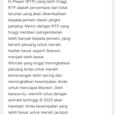
to Player (RTP) yang lebih tinggi.
RTP adalah persentase dari total
taruhan yang akan dikembalikan
kepada pemain dalam jangka
panjang. Mesin dengan RTP yang
tinggi memberi pengembalian
lebih banyak kepada pemain, yang
berarti peluang untuk meraih
hadiah besar seperti Maxwin
menjadi lebih besar.
Winrate yang tinggi meningkatkan
peluang Anda untuk meraih
kemenangan lebih sering dan
meningkatkan kesempatan Anda
untuk mencapai Maxwin. Oleh
karena itu, memilih situs dengan
winrate tertinggi di 2025 akan
memberi Anda kesempatan yang
lebih besar untuk meraih jackpot