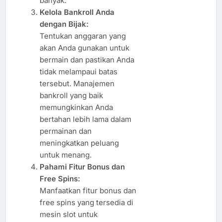
banyak.
Kelola Bankroll Anda
dengan Bijak:
Tentukan anggaran yang
akan Anda gunakan untuk
bermain dan pastikan Anda
tidak melampaui batas
tersebut. Manajemen
bankroll yang baik
memungkinkan Anda
bertahan lebih lama dalam
permainan dan
meningkatkan peluang
untuk menang.
Pahami Fitur Bonus dan
Free Spins:
Manfaatkan fitur bonus dan
free spins yang tersedia di
mesin slot untuk