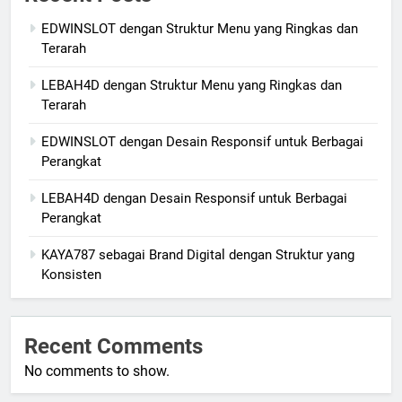
EDWINSLOT dengan Struktur Menu yang Ringkas dan
Terarah
LEBAH4D dengan Struktur Menu yang Ringkas dan
Terarah
EDWINSLOT dengan Desain Responsif untuk Berbagai
Perangkat
LEBAH4D dengan Desain Responsif untuk Berbagai
Perangkat
KAYA787 sebagai Brand Digital dengan Struktur yang
Konsisten
Recent Comments
No comments to show.