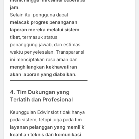
jam
.
Selain itu, pengguna dapat
melacak progres penanganan
laporan mereka melalui sistem
tiket
, termasuk status,
penanggung jawab, dan estimasi
waktu penyelesaian. Transparansi
ini menciptakan rasa aman dan
menghilangkan kekhawatiran
akan laporan yang diabaikan
.
4.
Tim Dukungan yang
Terlatih dan Profesional
Keunggulan Edwinslot tidak hanya
pada sistem, tetapi juga pada
tim
layanan pelanggan yang memiliki
keahlian teknis dan komunikasi