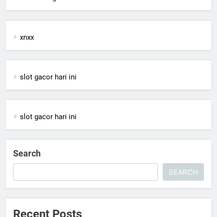
xnxx
slot gacor hari ini
slot gacor hari ini
Search
SEARCH
Recent Posts