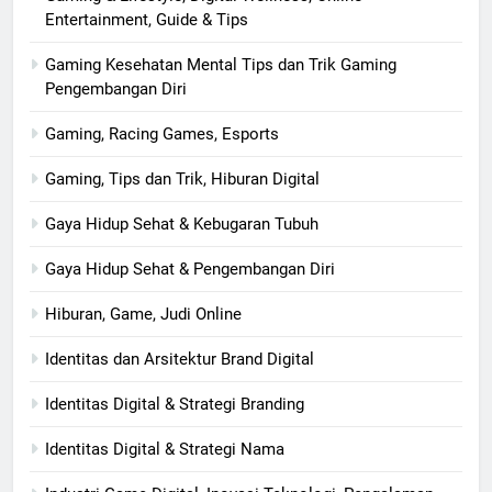
Entertainment, Guide & Tips
Gaming Kesehatan Mental Tips dan Trik Gaming
Pengembangan Diri
Gaming, Racing Games, Esports
Gaming, Tips dan Trik, Hiburan Digital
Gaya Hidup Sehat & Kebugaran Tubuh
Gaya Hidup Sehat & Pengembangan Diri
Hiburan, Game, Judi Online
Identitas dan Arsitektur Brand Digital
Identitas Digital & Strategi Branding
Identitas Digital & Strategi Nama