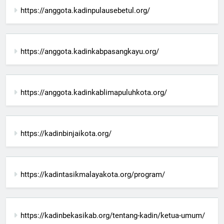
https://anggota.kadinpulausebetul.org/
https://anggota.kadinkabpasangkayu.org/
https://anggota.kadinkablimapuluhkota.org/
https://kadinbinjaikota.org/
https://kadintasikmalayakota.org/program/
https://kadinbekasikab.org/tentang-kadin/ketua-umum/