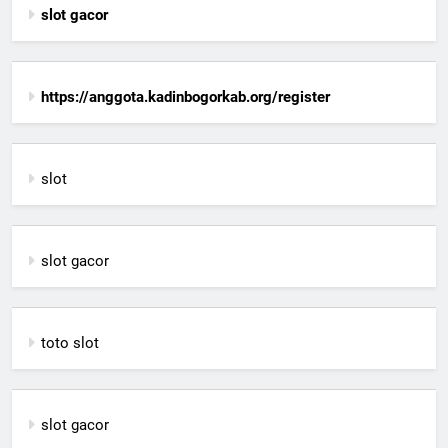
slot gacor
https://anggota.kadinbogorkab.org/register
slot
slot gacor
toto slot
slot gacor