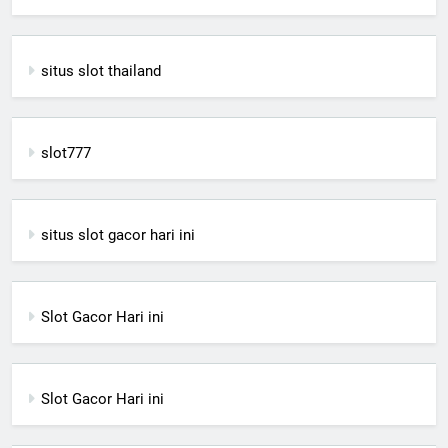
situs slot thailand
slot777
situs slot gacor hari ini
Slot Gacor Hari ini
Slot Gacor Hari ini