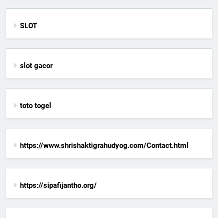
SLOT
slot gacor
toto togel
https://www.shrishaktigrahudyog.com/Contact.html
https://sipafijantho.org/