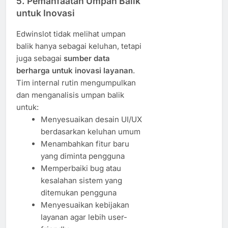
5.
Pemanfaatan Umpan Balik
untuk Inovasi
Edwinslot tidak melihat umpan
balik hanya sebagai keluhan, tetapi
juga sebagai
sumber data
berharga untuk inovasi layanan
.
Tim internal rutin mengumpulkan
dan menganalisis umpan balik
untuk:
Menyesuaikan desain UI/UX
berdasarkan keluhan umum
Menambahkan fitur baru
yang diminta pengguna
Memperbaiki bug atau
kesalahan sistem yang
ditemukan pengguna
Menyesuaikan kebijakan
layanan agar lebih user-