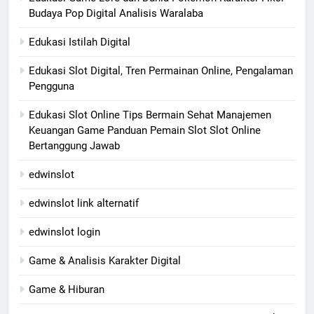
Budaya Pop Digital Analisis Waralaba
Edukasi Istilah Digital
Edukasi Slot Digital, Tren Permainan Online, Pengalaman
Pengguna
Edukasi Slot Online Tips Bermain Sehat Manajemen
Keuangan Game Panduan Pemain Slot Slot Online
Bertanggung Jawab
edwinslot
edwinslot link alternatif
edwinslot login
Game & Analisis Karakter Digital
Game & Hiburan