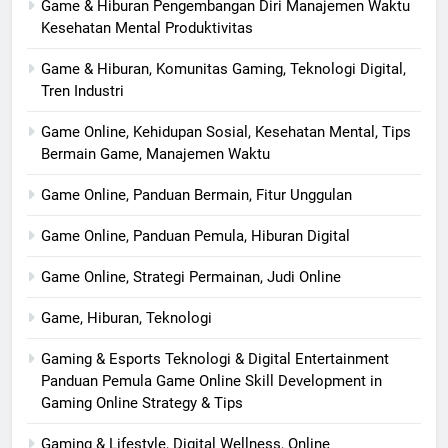
Game & Hiburan Pengembangan Diri Manajemen Waktu
Kesehatan Mental Produktivitas
Game & Hiburan, Komunitas Gaming, Teknologi Digital,
Tren Industri
Game Online, Kehidupan Sosial, Kesehatan Mental, Tips
Bermain Game, Manajemen Waktu
Game Online, Panduan Bermain, Fitur Unggulan
Game Online, Panduan Pemula, Hiburan Digital
Game Online, Strategi Permainan, Judi Online
Game, Hiburan, Teknologi
Gaming & Esports Teknologi & Digital Entertainment
Panduan Pemula Game Online Skill Development in
Gaming Online Strategy & Tips
Gaming & Lifestyle, Digital Wellness, Online