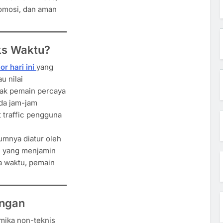
romosi, dan aman
ks Waktu?
or hari ini
yang
u nilai
yak pemain percaya
ada jam-jam
t traffic pengguna
umnya diatur oleh
 yang menjamin
da waktu, pemain
angan
mika non-teknis