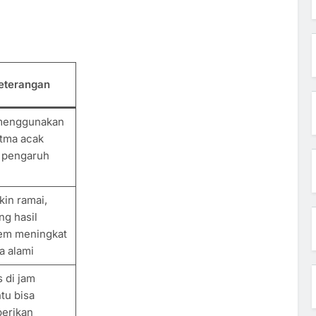
eterangan
menggunakan
itma acak
 pengaruh
u
in ramai,
ng hasil
em meningkat
a alami
 di jam
ntu bisa
erikan