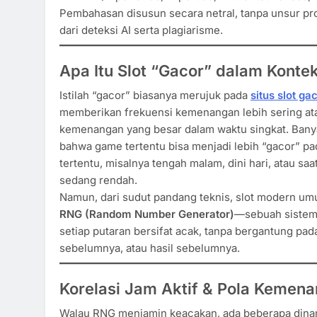
Pembahasan disusun secara netral, tanpa unsur p
dari deteksi AI serta plagiarisme.
Apa Itu Slot “Gacor” dalam Konte
Istilah “gacor” biasanya merujuk pada
situs slot gac
memberikan frekuensi kemenangan lebih sering ata
kemenangan yang besar dalam waktu singkat. Ban
bahwa game tertentu bisa menjadi lebih “gacor” p
tertentu, misalnya tengah malam, dini hari, atau saa
sedang rendah.
Namun, dari sudut pandang teknis, slot modern um
RNG (Random Number Generator)
—sebuah sistem
setiap putaran bersifat acak, tanpa bergantung pa
sebelumnya, atau hasil sebelumnya.
Korelasi Jam Aktif & Pola Kemen
Walau RNG menjamin keacakan, ada beberapa dina