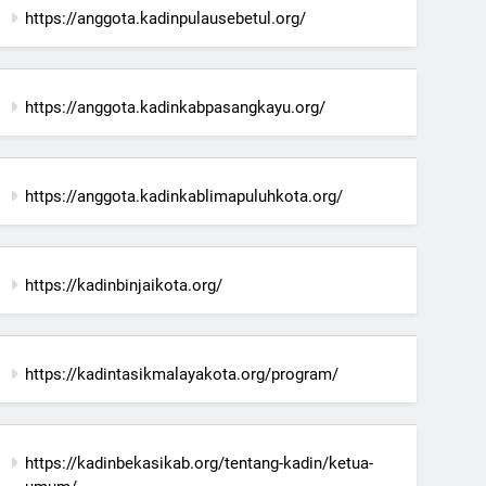
https://anggota.kadinpulausebetul.org/
https://anggota.kadinkabpasangkayu.org/
https://anggota.kadinkablimapuluhkota.org/
https://kadinbinjaikota.org/
https://kadintasikmalayakota.org/program/
https://kadinbekasikab.org/tentang-kadin/ketua-