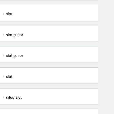
slot
slot gacor
slot gacor
slot
situs slot