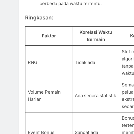
berbeda pada waktu tertentu.
Ringkasan:
Korelasi Waktu
Faktor
K
Bermain
Slot 
algor
RNG
Tidak ada
tanpa
wakt
Semak
Volume Pemain
pelua
Ada secara statistik
Harian
ekstr
secar
Bonus
terte
Event Bonus
Sangat ada
memb