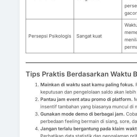
perse
gacor
Waktu
meme
Persepsi Psikologis
Sangat kuat
menila
perm
Tips Praktis Berdasarkan Waktu 
Mainkan di waktu saat kamu paling fokus.
P
keputusan dan pengelolaan saldo akan lebih 
Pantau jam event atau promo di platform.
M
insentif tambahan yang biasanya muncul di m
Gunakan mode demo di berbagai jam.
Coba 
perbedaan feeling bermain di siang, sore, d
Jangan terlalu bergantung pada klaim wakt
Perhatikan data statistik dan pengalaman prib