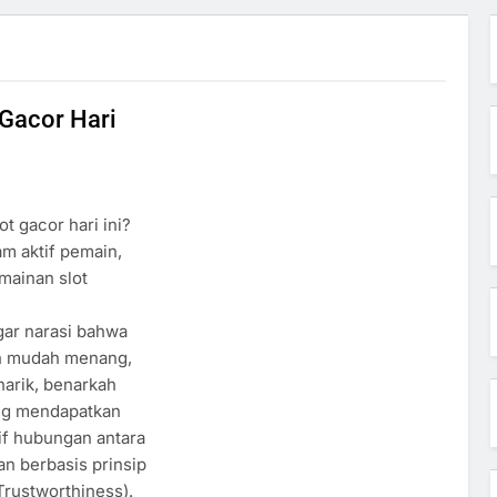
 Gacor Hari
 gacor hari ini?
m aktif pemain,
mainan slot
ngar narasi bahwa
ih mudah menang,
narik, benarkah
ang mendapatkan
tif hubungan antara
n berbasis prinsip
Trustworthiness).