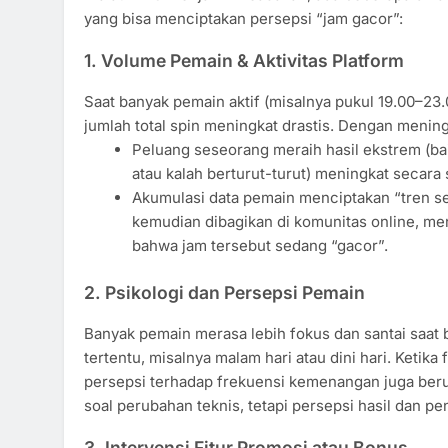
yang bisa menciptakan persepsi “jam gacor”:
1.
Volume Pemain & Aktivitas Platform
Saat banyak pemain aktif (misalnya pukul 19.00–23.0
jumlah total spin meningkat drastis. Dengan meningk
Peluang seseorang meraih hasil ekstrem (b
atau kalah berturut-turut) meningkat secara s
Akumulasi data pemain menciptakan “tren s
kemudian dibagikan di komunitas online, me
bahwa jam tersebut sedang “gacor”.
2.
Psikologi dan Persepsi Pemain
Banyak pemain merasa lebih fokus dan santai saat 
tertentu, misalnya malam hari atau dini hari. Ketika
persepsi terhadap frekuensi kemenangan juga beru
soal perubahan teknis, tetapi persepsi hasil dan pe
3.
Intervensi Fitur Promosi atau Bonus