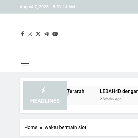
Skip
August 7, 2026
5:51:15 AM
to
content
Ja
Nikmati Ja
yang Ringkas dan Terarah
LEBAH4D dengan Struktur Me
2 Weeks Ago
HEADLINES
Home
waktu bermain slot