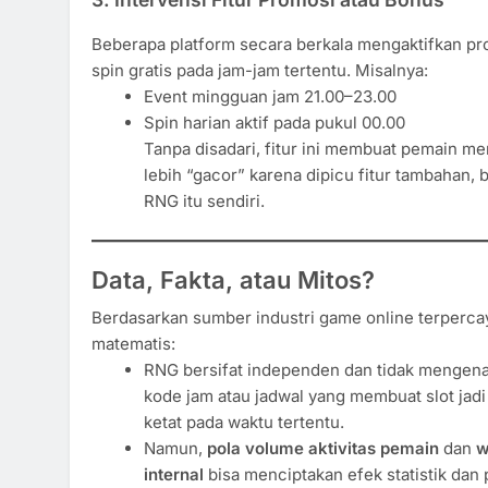
Beberapa platform secara berkala mengaktifkan p
spin gratis pada jam-jam tertentu. Misalnya:
Event mingguan jam 21.00–23.00
Spin harian aktif pada pukul 00.00
Tanpa disadari, fitur ini membuat pemain m
lebih “gacor” karena dipicu fitur tambahan,
RNG itu sendiri.
Data, Fakta, atau Mitos?
Berdasarkan sumber industri game online terpercay
matematis:
RNG bersifat independen dan tidak mengenal
kode jam atau jadwal yang membuat slot jadi 
ketat pada waktu tertentu.
Namun,
pola volume aktivitas pemain
dan
w
internal
bisa menciptakan efek statistik dan