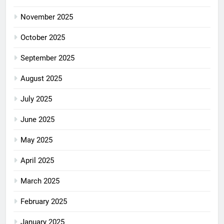
November 2025
October 2025
September 2025
August 2025
July 2025
June 2025
May 2025
April 2025
March 2025
February 2025
January 2025