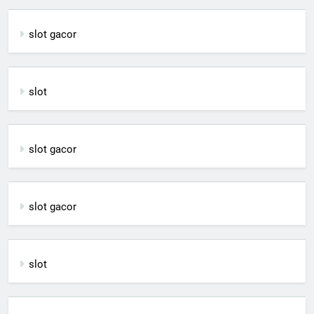
slot gacor
slot
slot gacor
slot gacor
slot