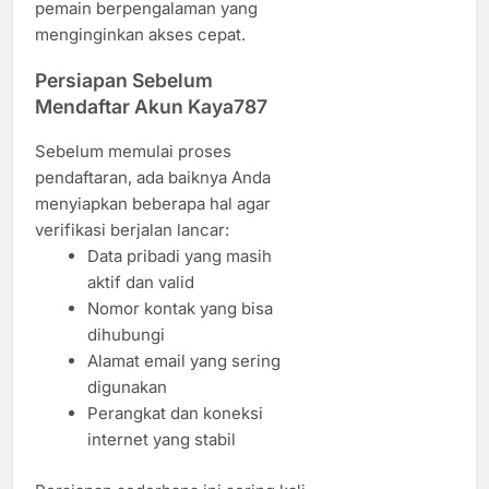
pemain berpengalaman yang
menginginkan akses cepat.
Persiapan Sebelum
Mendaftar Akun Kaya787
Sebelum memulai proses
pendaftaran, ada baiknya Anda
menyiapkan beberapa hal agar
verifikasi berjalan lancar:
Data pribadi yang masih
aktif dan valid
Nomor kontak yang bisa
dihubungi
Alamat email yang sering
digunakan
Perangkat dan koneksi
internet yang stabil