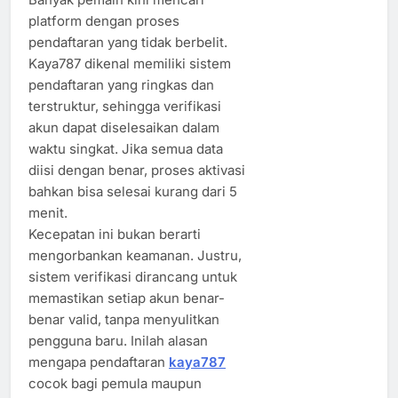
platform dengan proses
pendaftaran yang tidak berbelit.
Kaya787 dikenal memiliki sistem
pendaftaran yang ringkas dan
terstruktur, sehingga verifikasi
akun dapat diselesaikan dalam
waktu singkat. Jika semua data
diisi dengan benar, proses aktivasi
bahkan bisa selesai kurang dari 5
menit.
Kecepatan ini bukan berarti
mengorbankan keamanan. Justru,
sistem verifikasi dirancang untuk
memastikan setiap akun benar-
benar valid, tanpa menyulitkan
pengguna baru. Inilah alasan
mengapa pendaftaran
kaya787
cocok bagi pemula maupun