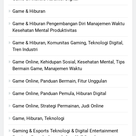
Game & Hiburan
Game & Hiburan Pengembangan Diri Manajemen Waktu
Kesehatan Mental Produktivitas
Game & Hiburan, Komunitas Gaming, Teknologi Digital,
Tren Industri
Game Online, Kehidupan Sosial, Kesehatan Mental, Tips
Bermain Game, Manajemen Waktu
Game Online, Panduan Bermain, Fitur Unggulan
Game Online, Panduan Pemula, Hiburan Digital
Game Online, Strategi Permainan, Judi Online
Game, Hiburan, Teknologi
Gaming & Esports Teknologi & Digital Entertainment