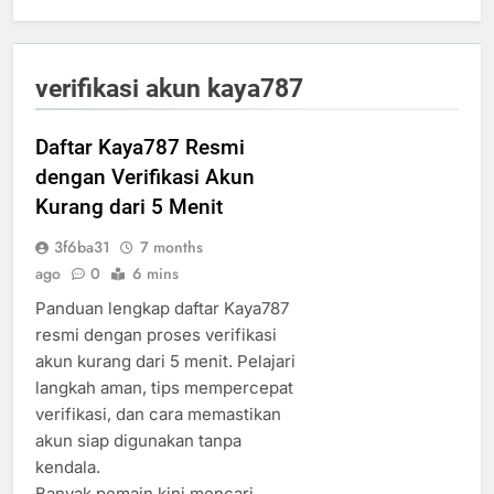
verifikasi akun kaya787
Daftar Kaya787 Resmi
dengan Verifikasi Akun
Kurang dari 5 Menit
3f6ba31
7 months
ago
0
6 mins
Panduan lengkap daftar Kaya787
resmi dengan proses verifikasi
akun kurang dari 5 menit. Pelajari
langkah aman, tips mempercepat
verifikasi, dan cara memastikan
akun siap digunakan tanpa
kendala.
Banyak pemain kini mencari