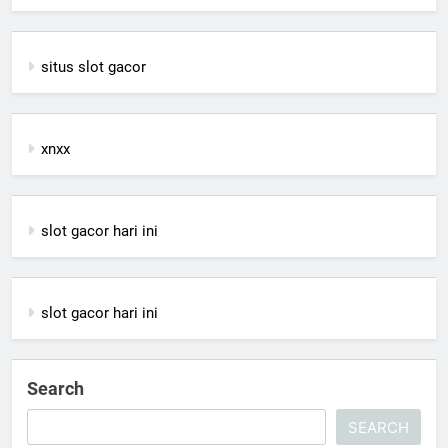
situs slot gacor
xnxx
slot gacor hari ini
slot gacor hari ini
Search
SEARCH