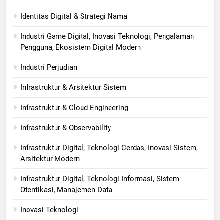
Identitas Digital & Strategi Nama
Industri Game Digital, Inovasi Teknologi, Pengalaman
Pengguna, Ekosistem Digital Modern
Industri Perjudian
Infrastruktur & Arsitektur Sistem
Infrastruktur & Cloud Engineering
Infrastruktur & Observability
Infrastruktur Digital, Teknologi Cerdas, Inovasi Sistem,
Arsitektur Modern
Infrastruktur Digital, Teknologi Informasi, Sistem
Otentikasi, Manajemen Data
Inovasi Teknologi