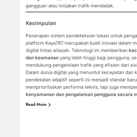
gangguan atau lonjakan trafik mendadak.
Kesimpulan
Penerapan sistem pendeteksian lokasi untuk pengal
platform Kaya787 merupakan bukti inovasi dalam m
digital lintas wilayah. Teknologi ini memberikan
kec
dan keamanan
yang lebih tinggi bagi pengguna, se
mendukung pengelolaan trafik yang efisien dari sisi 
Dalam dunia digital yang menuntut kecepatan dan 
pendekatan adaptif seperti ini menjadi standar bar
memprioritaskan performa teknis, tapi juga mempe
kenyamanan dan pengalaman pengguna secara 
Read More