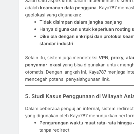
Salah satu aspek kritis dalam implementasi sistem 
adalah
keamanan data pengguna
. Kaya787 memast
geolokasi yang digunakan:
Tidak disimpan dalam jangka panjang
Hanya digunakan untuk keperluan routing 
Dikelola dengan enkripsi dan protokol kea
standar industri
Selain itu, sistem juga mendeteksi
VPN, proxy, ata
penyamar lokasi
yang bisa digunakan untuk mengh
otomatis. Dengan langkah ini, Kaya787 menjaga int
mencegah potensi penyalahgunaan link.
5. Studi Kasus Penggunaan di Wilayah Asi
Dalam beberapa pengujian internal, sistem redirect
yang digunakan oleh Kaya787 menunjukkan performa
Pengurangan waktu muat rata-rata hingga
tanpa redirect