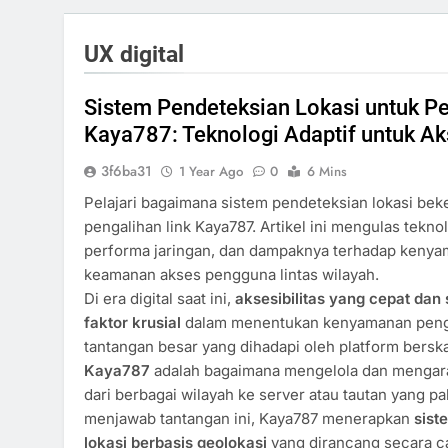
UX digital
Sistem Pendeteksian Lokasi untuk Pe
Kaya787: Teknologi Adaptif untuk Ak
3f6ba31
1 Year Ago
0
6 Mins
Pelajari bagaimana sistem pendeteksian lokasi bek
pengalihan link Kaya787. Artikel ini mengulas teknol
performa jaringan, dan dampaknya terhadap kenya
keamanan akses pengguna lintas wilayah.
Di era digital saat ini,
aksesibilitas yang cepat dan 
faktor krusial
dalam menentukan kenyamanan pengg
tantangan besar yang dihadapi oleh platform berska
Kaya787
adalah bagaimana mengelola dan menga
dari berbagai wilayah ke server atau tautan yang pa
menjawab tantangan ini, Kaya787 menerapkan
sist
lokasi berbasis geolokasi
yang dirancang secara c