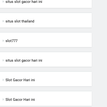
situs slot gacor hari ini
situs slot thailand
slot777
situs slot gacor hari ini
Slot Gacor Hari ini
Slot Gacor Hari ini