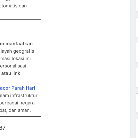
 otomatis dan
 memanfaatkan
ilayah geografis
asi lokasi ini
ersonalisasi
 atau link
Gacor Parah Hari
lam infrastruktur
berbagai negara
pat, dan aman.
787