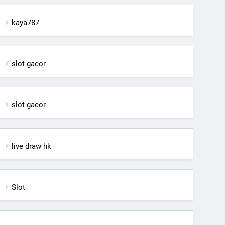
kaya787
slot gacor
slot gacor
live draw hk
Slot