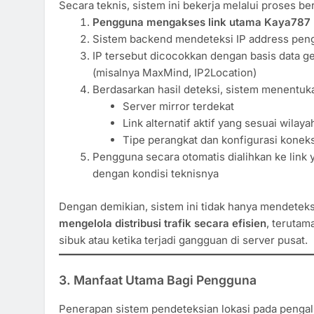
Secara teknis, sistem ini bekerja melalui proses ber
Pengguna mengakses link utama Kaya787
Sistem backend mendeteksi IP address pen
IP tersebut dicocokkan dengan basis data ge
(misalnya MaxMind, IP2Location)
Berdasarkan hasil deteksi, sistem menentuk
Server mirror terdekat
Link alternatif aktif yang sesuai wilaya
Tipe perangkat dan konfigurasi koneks
Pengguna secara otomatis dialihkan ke link 
dengan kondisi teknisnya
Dengan demikian, sistem ini tidak hanya mendeteksi 
mengelola distribusi trafik secara efisien
, terutam
sibuk atau ketika terjadi gangguan di server pusat.
3. Manfaat Utama Bagi Pengguna
Penerapan sistem pendeteksian lokasi pada pengal