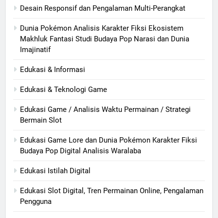
Desain Responsif dan Pengalaman Multi-Perangkat
Dunia Pokémon Analisis Karakter Fiksi Ekosistem
Makhluk Fantasi Studi Budaya Pop Narasi dan Dunia
Imajinatif
Edukasi & Informasi
Edukasi & Teknologi Game
Edukasi Game / Analisis Waktu Permainan / Strategi
Bermain Slot
Edukasi Game Lore dan Dunia Pokémon Karakter Fiksi
Budaya Pop Digital Analisis Waralaba
Edukasi Istilah Digital
Edukasi Slot Digital, Tren Permainan Online, Pengalaman
Pengguna