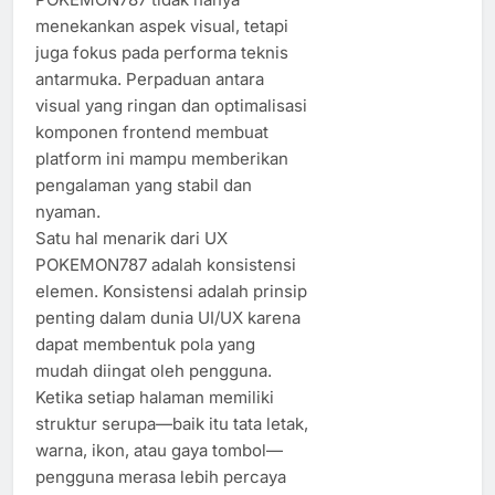
menekankan aspek visual, tetapi
juga fokus pada performa teknis
antarmuka. Perpaduan antara
visual yang ringan dan optimalisasi
komponen frontend membuat
platform ini mampu memberikan
pengalaman yang stabil dan
nyaman.
Satu hal menarik dari UX
POKEMON787 adalah konsistensi
elemen. Konsistensi adalah prinsip
penting dalam dunia UI/UX karena
dapat membentuk pola yang
mudah diingat oleh pengguna.
Ketika setiap halaman memiliki
struktur serupa—baik itu tata letak,
warna, ikon, atau gaya tombol—
pengguna merasa lebih percaya