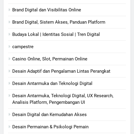
Brand Digital dan Visibilitas Online
Brand Digital, Sistem Akses, Panduan Platform
Budaya Lokal | Identitas Sosial | Tren Digital
campestre
Casino Online, Slot, Permainan Online
Desain Adaptif dan Pengalaman Lintas Perangkat
Desain Antarmuka dan Teknologi Digital
Desain Antarmuka, Teknologi Digital, UX Research,
Analisis Platform, Pengembangan UI
Desain Digital dan Kemudahan Akses
Desain Permainan & Psikologi Pemain