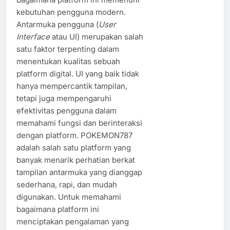
kebutuhan pengguna modern.
Antarmuka pengguna (
User
Interface
atau UI) merupakan salah
satu faktor terpenting dalam
menentukan kualitas sebuah
platform digital. UI yang baik tidak
hanya mempercantik tampilan,
tetapi juga mempengaruhi
efektivitas pengguna dalam
memahami fungsi dan berinteraksi
dengan platform. POKEMON787
adalah salah satu platform yang
banyak menarik perhatian berkat
tampilan antarmuka yang dianggap
sederhana, rapi, dan mudah
digunakan. Untuk memahami
bagaimana platform ini
menciptakan pengalaman yang