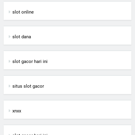
slot online
slot dana
slot gacor hari ini
situs slot gacor
xnxx