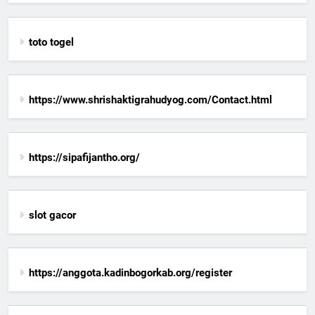
toto togel
https://www.shrishaktigrahudyog.com/Contact.html
https://sipafijantho.org/
slot gacor
https://anggota.kadinbogorkab.org/register