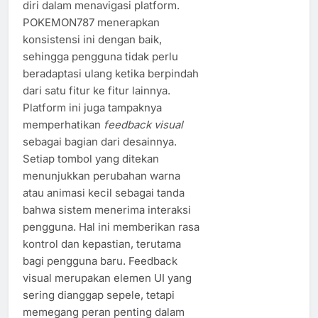
diri dalam menavigasi platform.
POKEMON787 menerapkan
konsistensi ini dengan baik,
sehingga pengguna tidak perlu
beradaptasi ulang ketika berpindah
dari satu fitur ke fitur lainnya.
Platform ini juga tampaknya
memperhatikan
feedback visual
sebagai bagian dari desainnya.
Setiap tombol yang ditekan
menunjukkan perubahan warna
atau animasi kecil sebagai tanda
bahwa sistem menerima interaksi
pengguna. Hal ini memberikan rasa
kontrol dan kepastian, terutama
bagi pengguna baru. Feedback
visual merupakan elemen UI yang
sering dianggap sepele, tetapi
memegang peran penting dalam