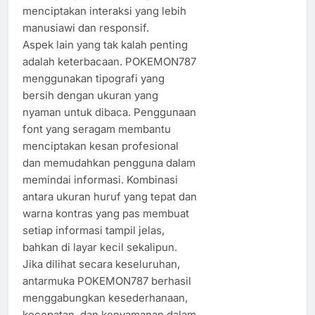
menciptakan interaksi yang lebih
manusiawi dan responsif.
Aspek lain yang tak kalah penting
adalah keterbacaan. POKEMON787
menggunakan tipografi yang
bersih dengan ukuran yang
nyaman untuk dibaca. Penggunaan
font yang seragam membantu
menciptakan kesan profesional
dan memudahkan pengguna dalam
memindai informasi. Kombinasi
antara ukuran huruf yang tepat dan
warna kontras yang pas membuat
setiap informasi tampil jelas,
bahkan di layar kecil sekalipun.
Jika dilihat secara keseluruhan,
antarmuka POKEMON787 berhasil
menggabungkan kesederhanaan,
kecepatan, dan kenyamanan dalam