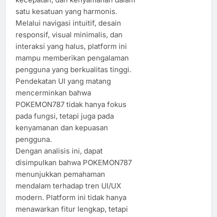
satu kesatuan yang harmonis.
Melalui navigasi intuitif, desain
responsif, visual minimalis, dan
interaksi yang halus, platform ini
mampu memberikan pengalaman
pengguna yang berkualitas tinggi.
Pendekatan UI yang matang
mencerminkan bahwa
POKEMON787 tidak hanya fokus
pada fungsi, tetapi juga pada
kenyamanan dan kepuasan
pengguna.
Dengan analisis ini, dapat
disimpulkan bahwa POKEMON787
menunjukkan pemahaman
mendalam terhadap tren UI/UX
modern. Platform ini tidak hanya
menawarkan fitur lengkap, tetapi