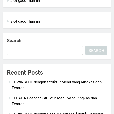
slot gacor hari ini
slot gacor hari ini
Search
SEARCH
Recent Posts
EDWINSLOT dengan Struktur Menu yang Ringkas dan
Terarah
LEBAH4D dengan Struktur Menu yang Ringkas dan
Terarah