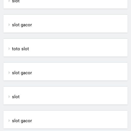
slot
slot gacor
toto slot
slot gacor
slot
slot gacor