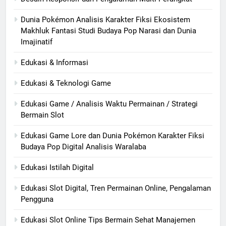
Dunia Pokémon Analisis Karakter Fiksi Ekosistem
Makhluk Fantasi Studi Budaya Pop Narasi dan Dunia
Imajinatif
Edukasi & Informasi
Edukasi & Teknologi Game
Edukasi Game / Analisis Waktu Permainan / Strategi
Bermain Slot
Edukasi Game Lore dan Dunia Pokémon Karakter Fiksi
Budaya Pop Digital Analisis Waralaba
Edukasi Istilah Digital
Edukasi Slot Digital, Tren Permainan Online, Pengalaman
Pengguna
Edukasi Slot Online Tips Bermain Sehat Manajemen