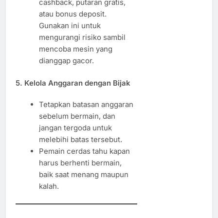
cashback, putaran gratis,
atau bonus deposit.
Gunakan ini untuk
mengurangi risiko sambil
mencoba mesin yang
dianggap gacor.
5.
Kelola Anggaran dengan Bijak
Tetapkan batasan anggaran
sebelum bermain, dan
jangan tergoda untuk
melebihi batas tersebut.
Pemain cerdas tahu kapan
harus berhenti bermain,
baik saat menang maupun
kalah.