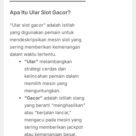
Apa Itu Ular Slot Gacor?
“Ular slot gacor” adalah istilah
yang digunakan pemain untuk
mendeskripsikan mesin slot yang
sering memberikan kemenangan
dalam waktu tertentu.
“Ular”
melambangkan
strategi cerdas dan
kelincahan pemain dalam
memilih mesin yang
menguntungkan.
“Gacor”
adalah istilah slang
yang berarti “menghasilkan”
atau “berjalan lancar,”
mengacu pada mesin yang
sering memberikan jackpot
atau kemenangan besar.