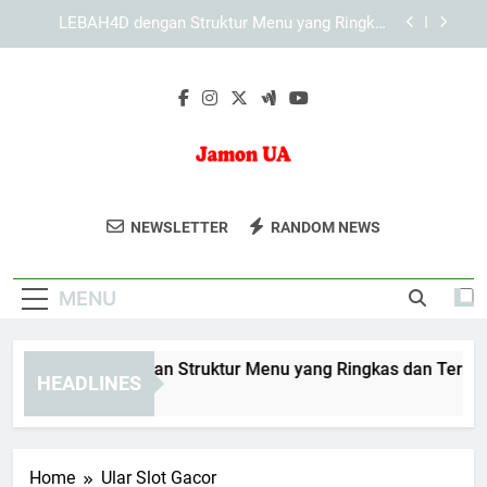
Skip
EDWINSLOT dengan Desain Responsif untuk
to
Berbagai Perangkat
content
LEBAH4D dengan Desain Responsif untuk
Berbagai Perangkat
EDWINSLOT dengan Struktur Menu yang Ringkas
dan Terarah
LEBAH4D dengan Struktur Menu yang Ringkas
dan Terarah
Jamon UA
Nikmati Jamon Iberico Berkualitas Dari
EDWINSLOT dengan Desain Responsif untuk
NEWSLETTER
RANDOM NEWS
Berbagai Perangkat
Jamonua. Produk Khas Spanyol Dengan
LEBAH4D dengan Desain Responsif untuk
Cita Rasa Autentik.
Berbagai Perangkat
MENU
DWINSLOT dengan Struktur Menu yang Ringkas dan Terarah
HEADLINES
Weeks Ago
Home
Ular Slot Gacor