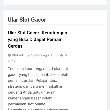
Ular Slot Gacor
Ular Slot Gacor: Keuntungan
yang Bisa Didapat Pemain
Cerdas
3f6ba31
2 years ago
0
6
mins
Temukan keuntungan dari ular slot
gacor yang bisa dimanfaatkan oleh
pemain cerdas. Pelajari tips,
strategi, dan cara meningkatkan
peluang Anda untuk meraih
kemenangan besar dalam
permainan slot online.
Permainan slot online adalah salah