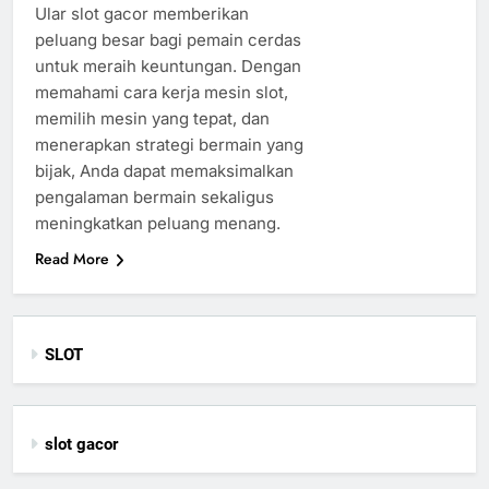
Ular slot gacor memberikan
peluang besar bagi pemain cerdas
untuk meraih keuntungan. Dengan
memahami cara kerja mesin slot,
memilih mesin yang tepat, dan
menerapkan strategi bermain yang
bijak, Anda dapat memaksimalkan
pengalaman bermain sekaligus
meningkatkan peluang menang.
Read More
SLOT
slot gacor