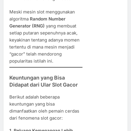
Meski mesin slot menggunakan
algoritma
Random Number
Generator (RNG)
yang membuat
setiap putaran sepenuhnya acak,
keyakinan tentang adanya momen
tertentu di mana mesin menjadi
“gacor” telah mendorong
popularitas istilah ini.
Keuntungan yang Bisa
Didapat dari Ular Slot Gacor
Berikut adalah beberapa
keuntungan yang bisa
dimanfaatkan oleh pemain cerdas
dari fenomena slot gacor:
1.
Peluang Kemenangan Lebih