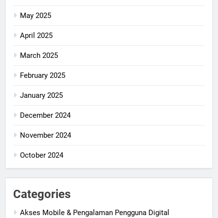
May 2025
April 2025
March 2025
February 2025
January 2025
December 2024
November 2024
October 2024
Categories
Akses Mobile & Pengalaman Pengguna Digital