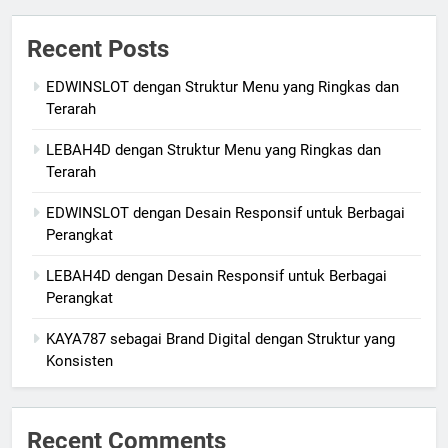
Recent Posts
EDWINSLOT dengan Struktur Menu yang Ringkas dan
Terarah
LEBAH4D dengan Struktur Menu yang Ringkas dan
Terarah
EDWINSLOT dengan Desain Responsif untuk Berbagai
Perangkat
LEBAH4D dengan Desain Responsif untuk Berbagai
Perangkat
KAYA787 sebagai Brand Digital dengan Struktur yang
Konsisten
Recent Comments