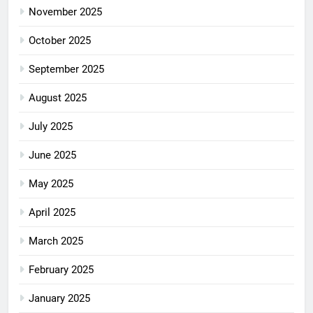
November 2025
October 2025
September 2025
August 2025
July 2025
June 2025
May 2025
April 2025
March 2025
February 2025
January 2025