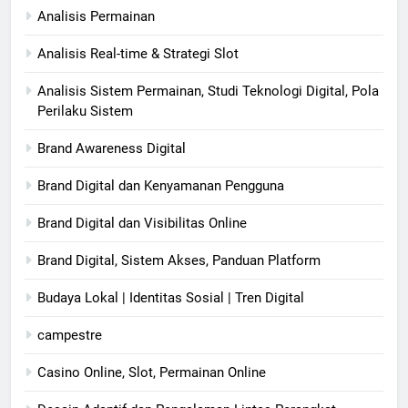
Analisis Permainan
Analisis Real-time & Strategi Slot
Analisis Sistem Permainan, Studi Teknologi Digital, Pola
Perilaku Sistem
Brand Awareness Digital
Brand Digital dan Kenyamanan Pengguna
Brand Digital dan Visibilitas Online
Brand Digital, Sistem Akses, Panduan Platform
Budaya Lokal | Identitas Sosial | Tren Digital
campestre
Casino Online, Slot, Permainan Online