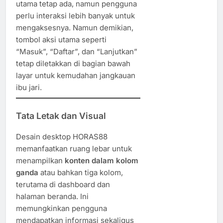
utama tetap ada, namun pengguna
perlu interaksi lebih banyak untuk
mengaksesnya. Namun demikian,
tombol aksi utama seperti
“Masuk”, “Daftar”, dan “Lanjutkan”
tetap diletakkan di bagian bawah
layar untuk kemudahan jangkauan
ibu jari.
Tata Letak dan Visual
Desain desktop HORAS88
memanfaatkan ruang lebar untuk
menampilkan
konten dalam kolom
ganda
atau bahkan tiga kolom,
terutama di dashboard dan
halaman beranda. Ini
memungkinkan pengguna
mendapatkan informasi sekaligus