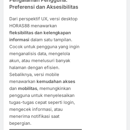
Preferensi dan Aksesibilitas
Dari perspektif UX, versi desktop
HORAS88 menawarkan
fleksibilitas dan kelengkapan
informasi
dalam satu tampilan.
Cocok untuk pengguna yang ingin
menganalisis data, mengelola
akun, atau menelusuri banyak
halaman dengan efisien.
Sebaliknya, versi mobile
menawarkan
kemudahan akses
dan
mobilitas
, memungkinkan
pengguna untuk menyelesaikan
tugas-tugas cepat seperti login,
mengecek informasi, atau
menerima notifikasi saat
bepergian.