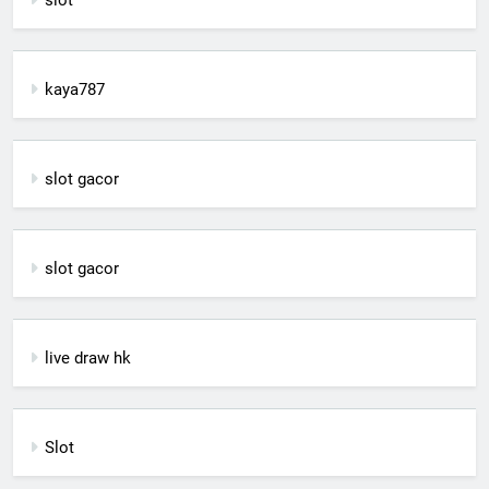
kaya787
slot gacor
slot gacor
live draw hk
Slot