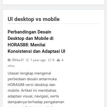
UI desktop vs mobile
Perbandingan Desain
Desktop dan Mobile di
HORAS88: Menilai
Konsistensi dan Adaptasi UI
3f6ba31
1 year ago
0
6
mins
Ulasan lengkap mengenai
perbedaan desain antarmuka
HORAS88 versi desktop dan
mobile. Artikel ini membahas
adaptasi visual, navigasi, serta
dampaknya terhadap pengalaman