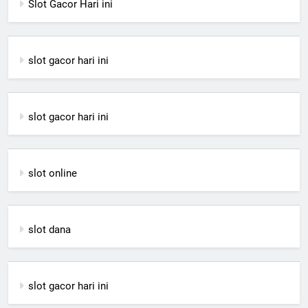
Slot Gacor Hari ini
slot gacor hari ini
slot gacor hari ini
slot online
slot dana
slot gacor hari ini