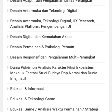
Desain Adaptif dan Pengalaman Lintas Perangkat
Desain Antarmuka dan Teknologi Digital
Desain Antarmuka, Teknologi Digital, UX Research,
Analisis Platform, Pengembangan UI
Desain Digital dan Kemudahan Akses
Desain Permainan & Psikologi Pemain
Desain Responsif dan Pengalaman Multi-Perangkat
Dunia Pokémon Analisis Karakter Fiksi Ekosistem
Makhluk Fantasi Studi Budaya Pop Narasi dan Dunia
Imajinatif
Edukasi & Informasi
Edukasi & Teknologi Game
Edukasi Game / Analisis Waktu Permainan / Strategi