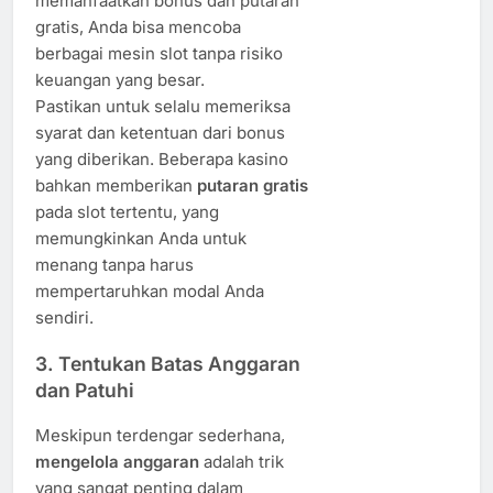
memanfaatkan bonus dan putaran
gratis, Anda bisa mencoba
berbagai mesin slot tanpa risiko
keuangan yang besar.
Pastikan untuk selalu memeriksa
syarat dan ketentuan dari bonus
yang diberikan. Beberapa kasino
bahkan memberikan
putaran gratis
pada slot tertentu, yang
memungkinkan Anda untuk
menang tanpa harus
mempertaruhkan modal Anda
sendiri.
3. Tentukan Batas Anggaran
dan Patuhi
Meskipun terdengar sederhana,
mengelola anggaran
adalah trik
yang sangat penting dalam