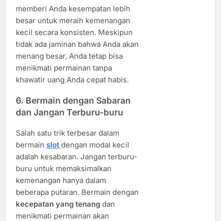
memberi Anda kesempatan lebih
besar untuk meraih kemenangan
kecil secara konsisten. Meskipun
tidak ada jaminan bahwa Anda akan
menang besar, Anda tetap bisa
menikmati permainan tanpa
khawatir uang Anda cepat habis.
6. Bermain dengan Sabaran
dan Jangan Terburu-buru
Salah satu trik terbesar dalam
bermain
slot
dengan modal kecil
adalah kesabaran. Jangan terburu-
buru untuk memaksimalkan
kemenangan hanya dalam
beberapa putaran. Bermain dengan
kecepatan yang tenang
dan
menikmati permainan akan