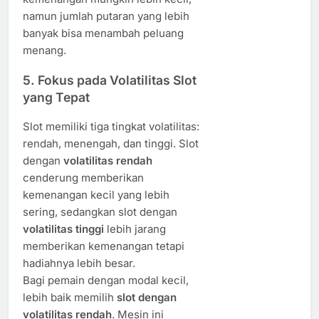
namun jumlah putaran yang lebih
banyak bisa menambah peluang
menang.
5. Fokus pada Volatilitas Slot
yang Tepat
Slot memiliki tiga tingkat volatilitas:
rendah, menengah, dan tinggi. Slot
dengan
volatilitas rendah
cenderung memberikan
kemenangan kecil yang lebih
sering, sedangkan slot dengan
volatilitas tinggi
lebih jarang
memberikan kemenangan tetapi
hadiahnya lebih besar.
Bagi pemain dengan modal kecil,
lebih baik memilih
slot dengan
volatilitas rendah
. Mesin ini