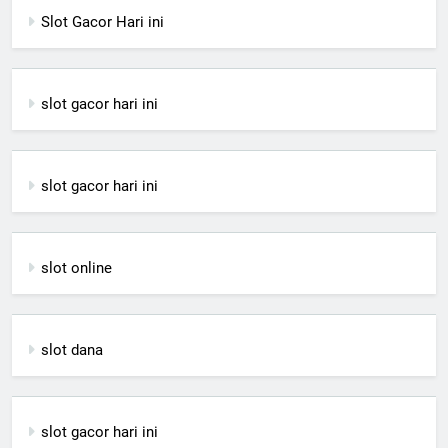
Slot Gacor Hari ini
slot gacor hari ini
slot gacor hari ini
slot online
slot dana
slot gacor hari ini