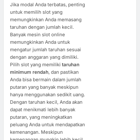
Jika modal Anda terbatas, penting
untuk memilih slot yang
memungkinkan Anda memasang
taruhan dengan jumlah kecil.
Banyak mesin slot online
memungkinkan Anda untuk
mengatur jumlah taruhan sesuai
dengan anggaran yang dimiliki.
Pilih slot yang memiliki
taruhan
minimum rendah
, dan pastikan
Anda bisa bermain dalam jumlah
putaran yang banyak meskipun
hanya menggunakan sedikit uang.
Dengan taruhan kecil, Anda akan
dapat menikmati lebih banyak
putaran, yang meningkatkan
peluang Anda untuk mendapatkan
kemenangan. Meskipun
kemenangan mungkin lebih kecil,