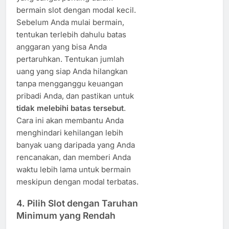
bermain slot dengan modal kecil.
Sebelum Anda mulai bermain,
tentukan terlebih dahulu batas
anggaran yang bisa Anda
pertaruhkan. Tentukan jumlah
uang yang siap Anda hilangkan
tanpa mengganggu keuangan
pribadi Anda, dan pastikan untuk
tidak melebihi batas tersebut
.
Cara ini akan membantu Anda
menghindari kehilangan lebih
banyak uang daripada yang Anda
rencanakan, dan memberi Anda
waktu lebih lama untuk bermain
meskipun dengan modal terbatas.
4. Pilih Slot dengan Taruhan
Minimum yang Rendah