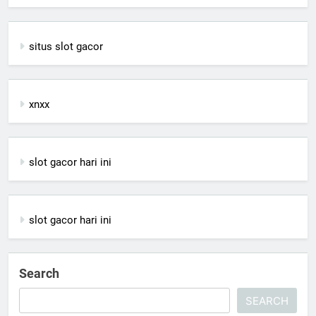
situs slot gacor
xnxx
slot gacor hari ini
slot gacor hari ini
Search
SEARCH