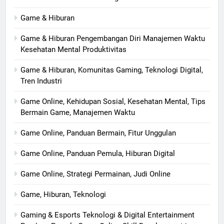
Game & Hiburan
Game & Hiburan Pengembangan Diri Manajemen Waktu
Kesehatan Mental Produktivitas
Game & Hiburan, Komunitas Gaming, Teknologi Digital,
Tren Industri
Game Online, Kehidupan Sosial, Kesehatan Mental, Tips
Bermain Game, Manajemen Waktu
Game Online, Panduan Bermain, Fitur Unggulan
Game Online, Panduan Pemula, Hiburan Digital
Game Online, Strategi Permainan, Judi Online
Game, Hiburan, Teknologi
Gaming & Esports Teknologi & Digital Entertainment