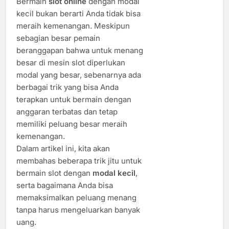
Bermain
slot online
dengan modal
kecil bukan berarti Anda tidak bisa
meraih kemenangan. Meskipun
sebagian besar pemain
beranggapan bahwa untuk menang
besar di mesin slot diperlukan
modal yang besar, sebenarnya ada
berbagai trik yang bisa Anda
terapkan untuk bermain dengan
anggaran terbatas dan tetap
memiliki peluang besar meraih
kemenangan.
Dalam artikel ini, kita akan
membahas beberapa trik jitu untuk
bermain slot dengan
modal kecil
,
serta bagaimana Anda bisa
memaksimalkan peluang menang
tanpa harus mengeluarkan banyak
uang.