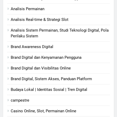
Analisis Permainan
Analisis Real-time & Strategi Slot
Analisis Sistem Permainan, Studi Teknologi Digital, Pola
Perilaku Sistem
Brand Awareness Digital
Brand Digital dan Kenyamanan Pengguna
Brand Digital dan Visibilitas Online
Brand Digital, Sistem Akses, Panduan Platform
Budaya Lokal | Identitas Sosial | Tren Digital
campestre
Casino Online, Slot, Permainan Online