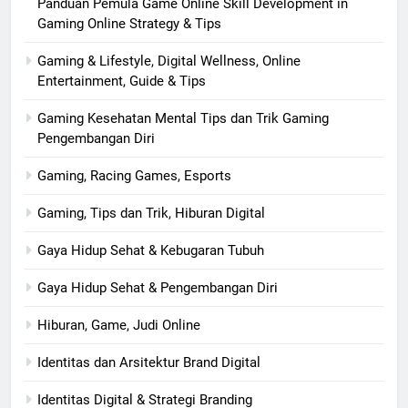
Panduan Pemula Game Online Skill Development in
Gaming Online Strategy & Tips
Gaming & Lifestyle, Digital Wellness, Online
Entertainment, Guide & Tips
Gaming Kesehatan Mental Tips dan Trik Gaming
Pengembangan Diri
Gaming, Racing Games, Esports
Gaming, Tips dan Trik, Hiburan Digital
Gaya Hidup Sehat & Kebugaran Tubuh
Gaya Hidup Sehat & Pengembangan Diri
Hiburan, Game, Judi Online
Identitas dan Arsitektur Brand Digital
Identitas Digital & Strategi Branding