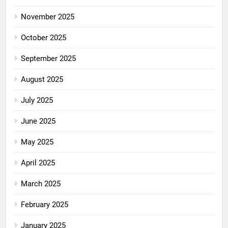
November 2025
October 2025
September 2025
August 2025
July 2025
June 2025
May 2025
April 2025
March 2025
February 2025
January 2025