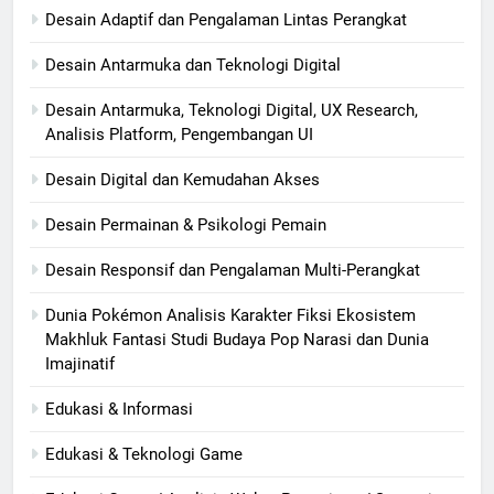
Desain Adaptif dan Pengalaman Lintas Perangkat
Desain Antarmuka dan Teknologi Digital
Desain Antarmuka, Teknologi Digital, UX Research,
Analisis Platform, Pengembangan UI
Desain Digital dan Kemudahan Akses
Desain Permainan & Psikologi Pemain
Desain Responsif dan Pengalaman Multi-Perangkat
Dunia Pokémon Analisis Karakter Fiksi Ekosistem
Makhluk Fantasi Studi Budaya Pop Narasi dan Dunia
Imajinatif
Edukasi & Informasi
Edukasi & Teknologi Game