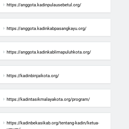
https://anggota.kadinpulausebetul.org/
https://anggota.kadinkabpasangkayu.org/
https://anggota.kadinkablimapuluhkota.org/
https://kadinbinjaikota.org/
https://kadintasikmalayakota.org/program/
https://kadinbekasikab.org/tentang-kadin/ketua-