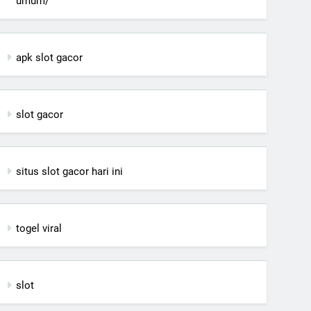
umum/
apk slot gacor
slot gacor
situs slot gacor hari ini
togel viral
slot