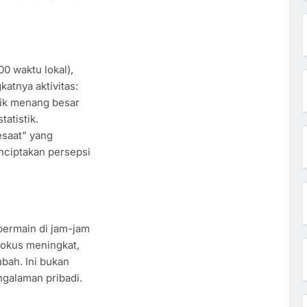
0 waktu lokal),
atnya aktivitas:
aik menang besar
tatistik.
esaat” yang
nciptakan persepsi
bermain di jam-jam
 fokus meningkat,
bah. Ini bukan
ngalaman pribadi.