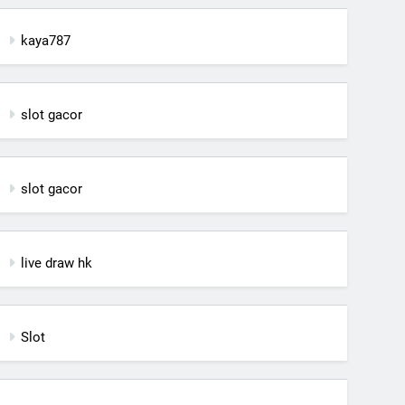
kaya787
slot gacor
slot gacor
live draw hk
Slot