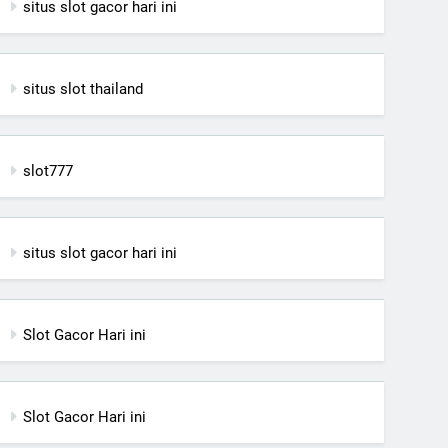
situs slot gacor hari ini
situs slot thailand
slot777
situs slot gacor hari ini
Slot Gacor Hari ini
Slot Gacor Hari ini