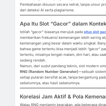
Pembahasan disusun secara netral, tanpa unsur p
dari deteksi AI serta plagiarisme.
Apa Itu Slot “Gacor” dalam Konte
Istilah “gacor” biasanya merujuk pada
situs slot gac
memberikan frekuensi kemenangan lebih sering ata
kemenangan yang besar dalam waktu singkat. Ban
bahwa game tertentu bisa menjadi lebih “gacor” p
tertentu, misalnya tengah malam, dini hari, atau saa
sedang rendah.
Namun, dari sudut pandang teknis, slot modern um
RNG (Random Number Generator)
—sebuah sistem
setiap putaran bersifat acak, tanpa bergantung pa
sebelumnya, atau hasil sebelumnya.
Korelasi Jam Aktif & Pola Kemen
Walau RNG menjamin keacakan, ada beberapa dina