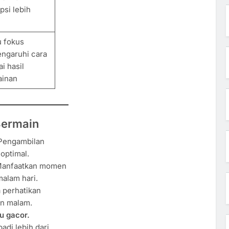
psi lebih
 fokus
ngaruhi cara
i hasil
ainan
Bermain
engambilan
optimal.
anfaatkan momen
alam hari.
perhatikan
an malam.
u gacor.
adi lebih dari