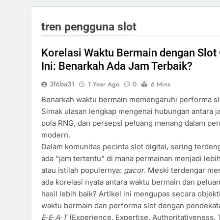
tren pengguna slot
Korelasi Waktu Bermain dengan Slot
Ini: Benarkah Ada Jam Terbaik?
3f6ba31
1 Year Ago
0
6 Mins
Benarkah waktu bermain memengaruhi performa slot
Simak ulasan lengkap mengenai hubungan antara ja
pola RNG, dan persepsi peluang menang dalam per
modern.
Dalam komunitas pecinta slot digital, sering terde
ada “jam tertentu” di mana permainan menjadi leb
atau istilah populernya:
gacor
. Meski terdengar me
ada korelasi nyata antara waktu bermain dan pelu
hasil lebih baik? Artikel ini mengupas secara objek
waktu bermain dan performa slot dengan pendekata
E‑E‑A‑T
(Experience, Expertise, Authoritativeness, 