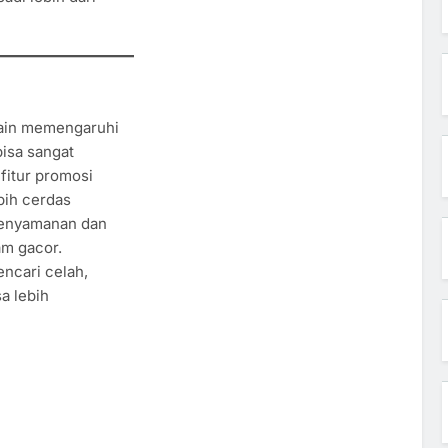
main memengaruhi
isa sangat
 fitur promosi
bih cerdas
kenyamanan dan
am gacor.
ncari celah,
a lebih