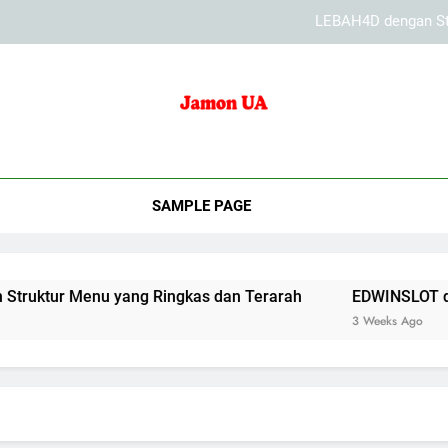
LEBAH4D dengan Str
EDWINSLOT dengan Desain
LEBAH4D dengan Desain
mon UA
EDWINSLOT dengan Str
mon Iberico Berkualitas Dari Jamonua. Produk Khas Spanyol D
LEBAH4D dengan Str
SAMPLE PAGE
EDWINSLOT dengan Desain
LEBAH4D dengan Desain
enu yang Ringkas dan Terarah
EDWINSLOT dengan Desai
3 Weeks Ago