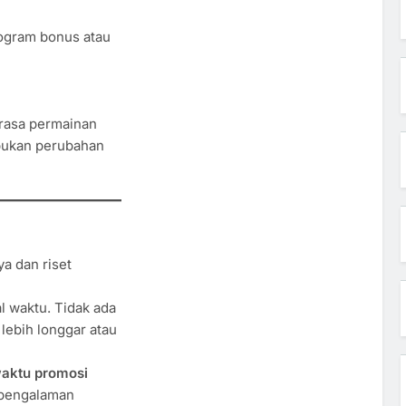
rogram bonus atau
erasa permainan
 bukan perubahan
a dan riset
 waktu. Tidak ada
lebih longgar atau
aktu promosi
 pengalaman