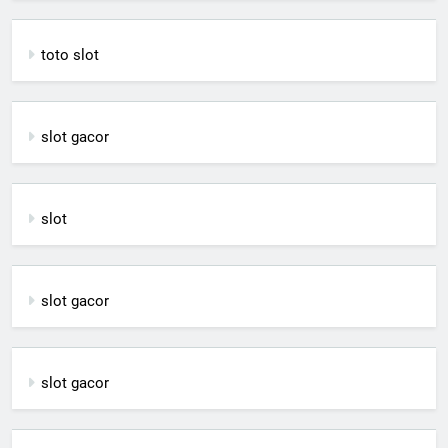
toto slot
slot gacor
slot
slot gacor
slot gacor