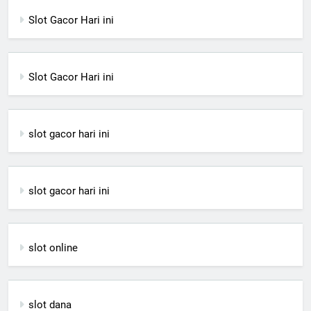
Slot Gacor Hari ini
Slot Gacor Hari ini
slot gacor hari ini
slot gacor hari ini
slot online
slot dana