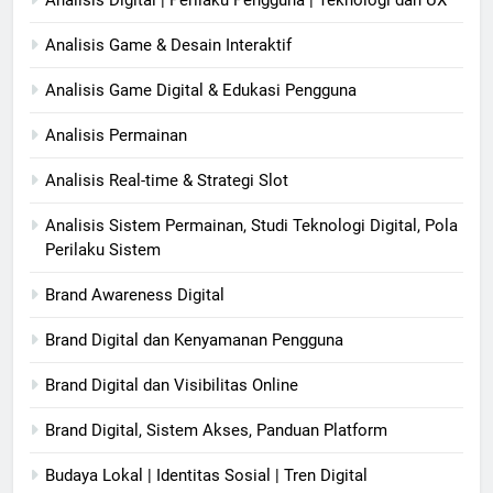
Analisis Game & Desain Interaktif
Analisis Game Digital & Edukasi Pengguna
Analisis Permainan
Analisis Real-time & Strategi Slot
Analisis Sistem Permainan, Studi Teknologi Digital, Pola
Perilaku Sistem
Brand Awareness Digital
Brand Digital dan Kenyamanan Pengguna
Brand Digital dan Visibilitas Online
Brand Digital, Sistem Akses, Panduan Platform
Budaya Lokal | Identitas Sosial | Tren Digital