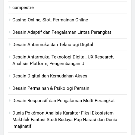
campestre
Casino Online, Slot, Permainan Online
Desain Adaptif dan Pengalaman Lintas Perangkat
Desain Antarmuka dan Teknologi Digital
Desain Antarmuka, Teknologi Digital, UX Research,
Analisis Platform, Pengembangan UI
Desain Digital dan Kemudahan Akses
Desain Permainan & Psikologi Pemain
Desain Responsif dan Pengalaman Multi-Perangkat
Dunia Pokémon Analisis Karakter Fiksi Ekosistem
Makhluk Fantasi Studi Budaya Pop Narasi dan Dunia
Imajinatif