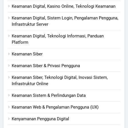
Keamanan Digital, Kasino Online, Teknologi Keamanan
Keamanan Digital, Sistem Login, Pengalaman Pengguna,
Infrastruktur Server
Keamanan Digital, Teknologi Informasi, Panduan
Platform
Keamanan Siber
Keamanan Siber & Privasi Pengguna
Keamanan Siber, Teknologi Digital, Inovasi Sistem,
Infrastruktur Online
Keamanan Sistem & Perlindungan Data
Keamanan Web & Pengalaman Pengguna (UX)
Kenyamanan Pengguna Digital