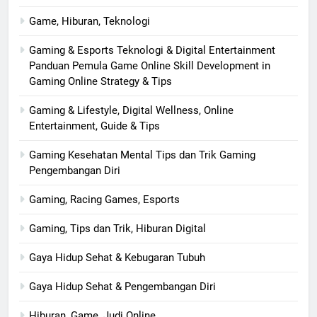
Game, Hiburan, Teknologi
Gaming & Esports Teknologi & Digital Entertainment
Panduan Pemula Game Online Skill Development in
Gaming Online Strategy & Tips
Gaming & Lifestyle, Digital Wellness, Online
Entertainment, Guide & Tips
Gaming Kesehatan Mental Tips dan Trik Gaming
Pengembangan Diri
Gaming, Racing Games, Esports
Gaming, Tips dan Trik, Hiburan Digital
Gaya Hidup Sehat & Kebugaran Tubuh
Gaya Hidup Sehat & Pengembangan Diri
Hiburan, Game, Judi Online