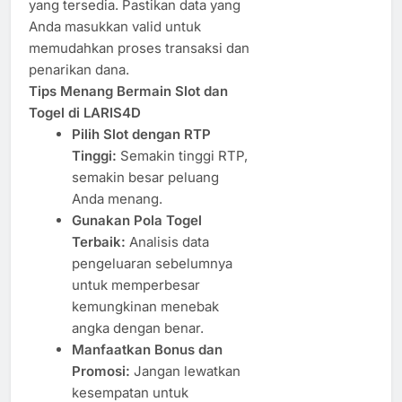
yang tersedia. Pastikan data yang
Anda masukkan valid untuk
memudahkan proses transaksi dan
penarikan dana.
Tips Menang Bermain Slot dan
Togel di LARIS4D
Pilih Slot dengan RTP
Tinggi:
Semakin tinggi RTP,
semakin besar peluang
Anda menang.
Gunakan Pola Togel
Terbaik:
Analisis data
pengeluaran sebelumnya
untuk memperbesar
kemungkinan menebak
angka dengan benar.
Manfaatkan Bonus dan
Promosi:
Jangan lewatkan
kesempatan untuk