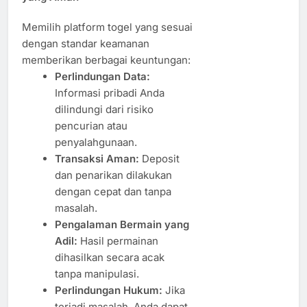
Memilih platform togel yang sesuai
dengan standar keamanan
memberikan berbagai keuntungan:
Perlindungan Data:
Informasi pribadi Anda
dilindungi dari risiko
pencurian atau
penyalahgunaan.
Transaksi Aman:
Deposit
dan penarikan dilakukan
dengan cepat dan tanpa
masalah.
Pengalaman Bermain yang
Adil:
Hasil permainan
dihasilkan secara acak
tanpa manipulasi.
Perlindungan Hukum:
Jika
terjadi masalah, Anda dapat