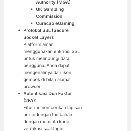
Authority (MGA)
UK Gambling
Commission
Curacao eGaming
Protokol SSL (Secure
Socket Layer):
Platform aman
menggunakan enkripsi SSL
untuk melindungi data
pengguna. Anda dapat
mengenalinya dari ikon
gembok di bilah alamat
browser.
Autentikasi Dua Faktor
(2FA):
Fitur ini memberikan lapisan
perlindungan tambahan
dengan meminta kode
verifikasi saat login.