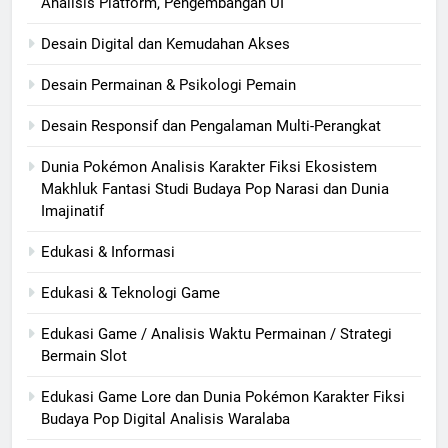
Analisis Platform, Pengembangan UI
Desain Digital dan Kemudahan Akses
Desain Permainan & Psikologi Pemain
Desain Responsif dan Pengalaman Multi-Perangkat
Dunia Pokémon Analisis Karakter Fiksi Ekosistem
Makhluk Fantasi Studi Budaya Pop Narasi dan Dunia
Imajinatif
Edukasi & Informasi
Edukasi & Teknologi Game
Edukasi Game / Analisis Waktu Permainan / Strategi
Bermain Slot
Edukasi Game Lore dan Dunia Pokémon Karakter Fiksi
Budaya Pop Digital Analisis Waralaba