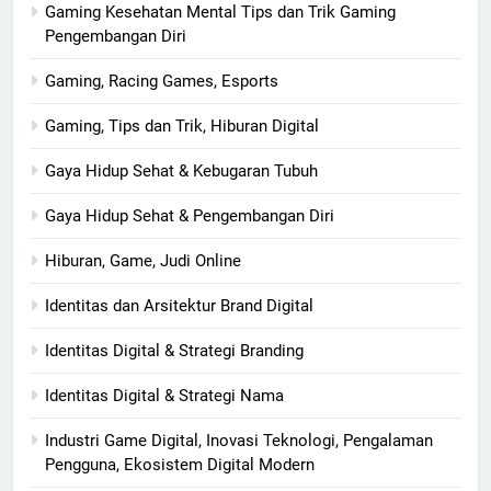
Gaming Kesehatan Mental Tips dan Trik Gaming
Pengembangan Diri
Gaming, Racing Games, Esports
Gaming, Tips dan Trik, Hiburan Digital
Gaya Hidup Sehat & Kebugaran Tubuh
Gaya Hidup Sehat & Pengembangan Diri
Hiburan, Game, Judi Online
Identitas dan Arsitektur Brand Digital
Identitas Digital & Strategi Branding
Identitas Digital & Strategi Nama
Industri Game Digital, Inovasi Teknologi, Pengalaman
Pengguna, Ekosistem Digital Modern