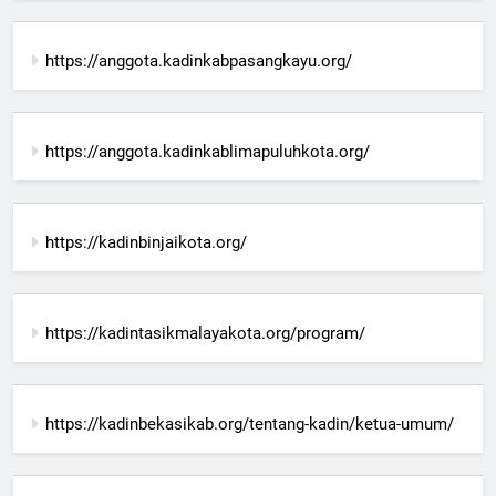
https://anggota.kadinkabpasangkayu.org/
https://anggota.kadinkablimapuluhkota.org/
https://kadinbinjaikota.org/
https://kadintasikmalayakota.org/program/
https://kadinbekasikab.org/tentang-kadin/ketua-umum/