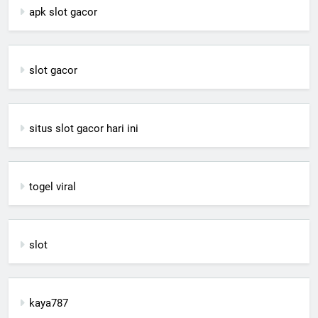
apk slot gacor
slot gacor
situs slot gacor hari ini
togel viral
slot
kaya787