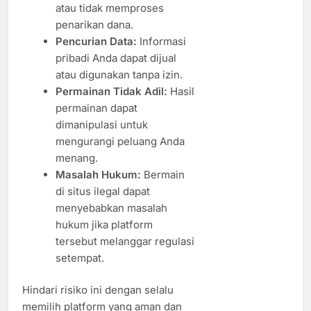
atau tidak memproses
penarikan dana.
Pencurian Data:
Informasi
pribadi Anda dapat dijual
atau digunakan tanpa izin.
Permainan Tidak Adil:
Hasil
permainan dapat
dimanipulasi untuk
mengurangi peluang Anda
menang.
Masalah Hukum:
Bermain
di situs ilegal dapat
menyebabkan masalah
hukum jika platform
tersebut melanggar regulasi
setempat.
Hindari risiko ini dengan selalu
memilih platform yang aman dan