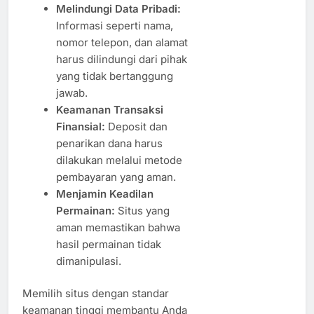
Melindungi Data Pribadi:
Informasi seperti nama,
nomor telepon, dan alamat
harus dilindungi dari pihak
yang tidak bertanggung
jawab.
Keamanan Transaksi
Finansial:
Deposit dan
penarikan dana harus
dilakukan melalui metode
pembayaran yang aman.
Menjamin Keadilan
Permainan:
Situs yang
aman memastikan bahwa
hasil permainan tidak
dimanipulasi.
Memilih situs dengan standar
keamanan tinggi membantu Anda