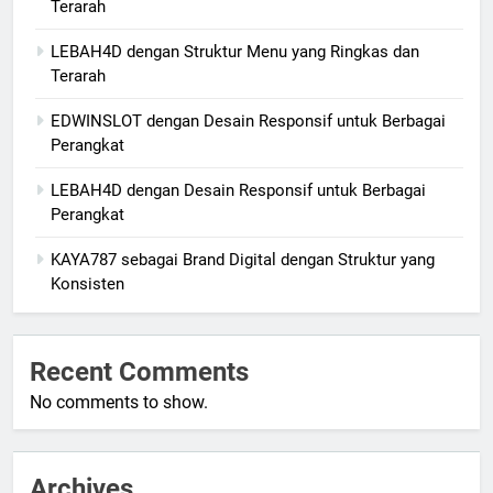
Terarah
LEBAH4D dengan Struktur Menu yang Ringkas dan
Terarah
EDWINSLOT dengan Desain Responsif untuk Berbagai
Perangkat
LEBAH4D dengan Desain Responsif untuk Berbagai
Perangkat
KAYA787 sebagai Brand Digital dengan Struktur yang
Konsisten
Recent Comments
No comments to show.
Archives