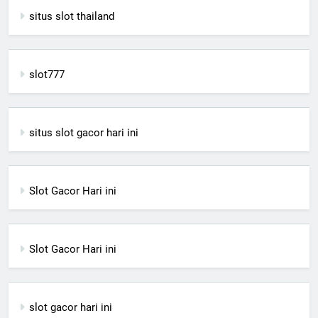
situs slot thailand
slot777
situs slot gacor hari ini
Slot Gacor Hari ini
Slot Gacor Hari ini
slot gacor hari ini