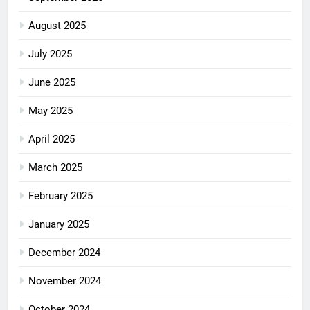
August 2025
July 2025
June 2025
May 2025
April 2025
March 2025
February 2025
January 2025
December 2024
November 2024
October 2024