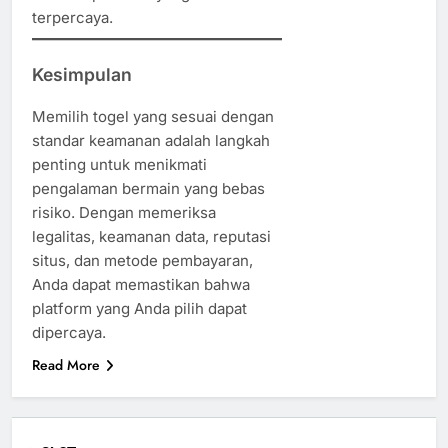
terpercaya.
Kesimpulan
Memilih togel yang sesuai dengan
standar keamanan adalah langkah
penting untuk menikmati
pengalaman bermain yang bebas
risiko. Dengan memeriksa
legalitas, keamanan data, reputasi
situs, dan metode pembayaran,
Anda dapat memastikan bahwa
platform yang Anda pilih dapat
dipercaya.
Read More