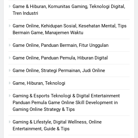
Game & Hiburan, Komunitas Gaming, Teknologi Digital,
Tren Industri
Game Online, Kehidupan Sosial, Kesehatan Mental, Tips
Bermain Game, Manajemen Waktu
Game Online, Panduan Bermain, Fitur Unggulan
Game Online, Panduan Pemula, Hiburan Digital
Game Online, Strategi Permainan, Judi Online
Game, Hiburan, Teknologi
Gaming & Esports Teknologi & Digital Entertainment
Panduan Pemula Game Online Skill Development in
Gaming Online Strategy & Tips
Gaming & Lifestyle, Digital Wellness, Online
Entertainment, Guide & Tips