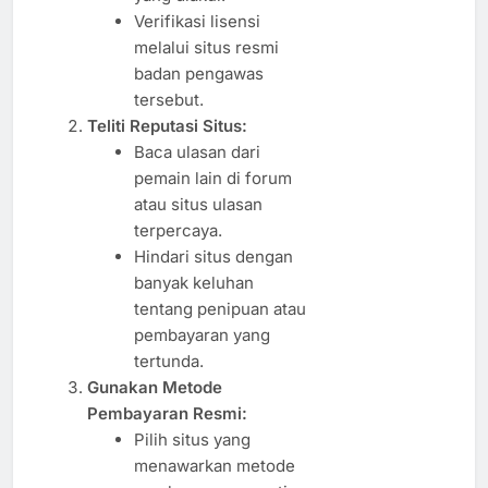
Verifikasi lisensi
melalui situs resmi
badan pengawas
tersebut.
Teliti Reputasi Situs:
Baca ulasan dari
pemain lain di forum
atau situs ulasan
terpercaya.
Hindari situs dengan
banyak keluhan
tentang penipuan atau
pembayaran yang
tertunda.
Gunakan Metode
Pembayaran Resmi:
Pilih situs yang
menawarkan metode