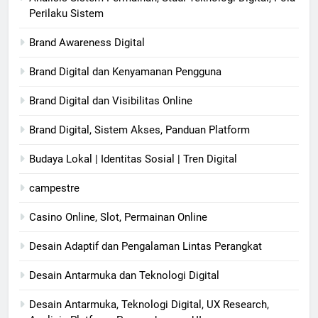
Perilaku Sistem
Brand Awareness Digital
Brand Digital dan Kenyamanan Pengguna
Brand Digital dan Visibilitas Online
Brand Digital, Sistem Akses, Panduan Platform
Budaya Lokal | Identitas Sosial | Tren Digital
campestre
Casino Online, Slot, Permainan Online
Desain Adaptif dan Pengalaman Lintas Perangkat
Desain Antarmuka dan Teknologi Digital
Desain Antarmuka, Teknologi Digital, UX Research,