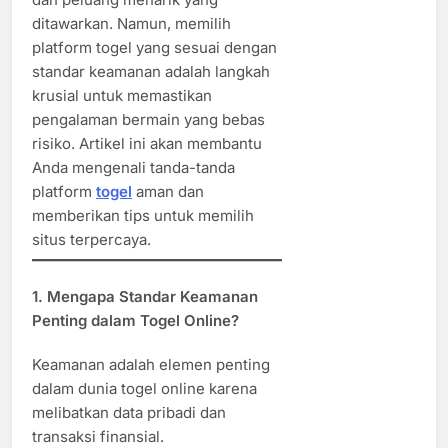
ditawarkan. Namun, memilih
platform togel yang sesuai dengan
standar keamanan adalah langkah
krusial untuk memastikan
pengalaman bermain yang bebas
risiko. Artikel ini akan membantu
Anda mengenali tanda-tanda
platform
togel
aman dan
memberikan tips untuk memilih
situs terpercaya.
1. Mengapa Standar Keamanan
Penting dalam Togel Online?
Keamanan adalah elemen penting
dalam dunia togel online karena
melibatkan data pribadi dan
transaksi finansial.