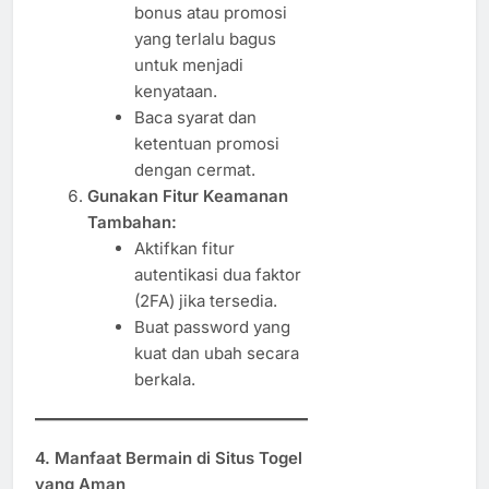
bonus atau promosi
yang terlalu bagus
untuk menjadi
kenyataan.
Baca syarat dan
ketentuan promosi
dengan cermat.
Gunakan Fitur Keamanan
Tambahan:
Aktifkan fitur
autentikasi dua faktor
(2FA) jika tersedia.
Buat password yang
kuat dan ubah secara
berkala.
4. Manfaat Bermain di Situs Togel
yang Aman