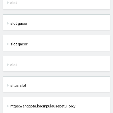
slot
slot gacor
slot gacor
slot
situs slot
https://anggota.kadinpulausebetul.org/