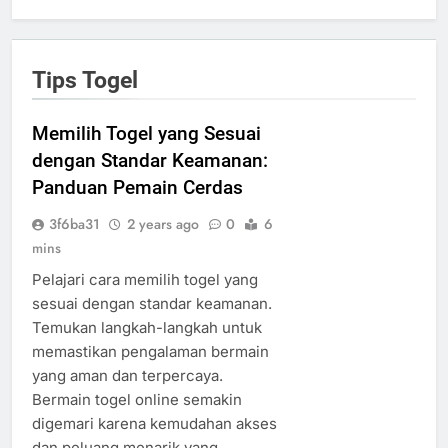
Tips Togel
Memilih Togel yang Sesuai
dengan Standar Keamanan:
Panduan Pemain Cerdas
3f6ba31
2 years ago
0
6
mins
Pelajari cara memilih togel yang
sesuai dengan standar keamanan.
Temukan langkah-langkah untuk
memastikan pengalaman bermain
yang aman dan terpercaya.
Bermain togel online semakin
digemari karena kemudahan akses
dan peluang menarik yang