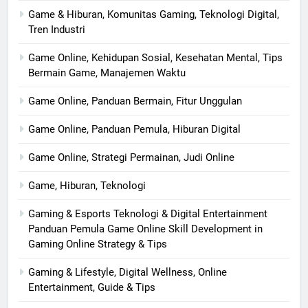
Game & Hiburan, Komunitas Gaming, Teknologi Digital,
Tren Industri
Game Online, Kehidupan Sosial, Kesehatan Mental, Tips
Bermain Game, Manajemen Waktu
Game Online, Panduan Bermain, Fitur Unggulan
Game Online, Panduan Pemula, Hiburan Digital
Game Online, Strategi Permainan, Judi Online
Game, Hiburan, Teknologi
Gaming & Esports Teknologi & Digital Entertainment
Panduan Pemula Game Online Skill Development in
Gaming Online Strategy & Tips
Gaming & Lifestyle, Digital Wellness, Online
Entertainment, Guide & Tips