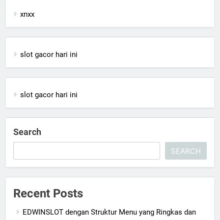
xnxx
slot gacor hari ini
slot gacor hari ini
Search
SEARCH
Recent Posts
EDWINSLOT dengan Struktur Menu yang Ringkas dan