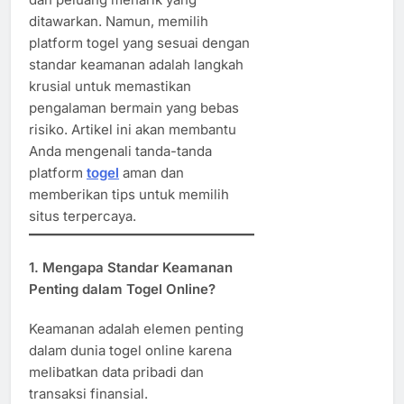
ditawarkan. Namun, memilih
platform togel yang sesuai dengan
standar keamanan adalah langkah
krusial untuk memastikan
pengalaman bermain yang bebas
risiko. Artikel ini akan membantu
Anda mengenali tanda-tanda
platform
togel
aman dan
memberikan tips untuk memilih
situs terpercaya.
1. Mengapa Standar Keamanan
Penting dalam Togel Online?
Keamanan adalah elemen penting
dalam dunia togel online karena
melibatkan data pribadi dan
transaksi finansial.