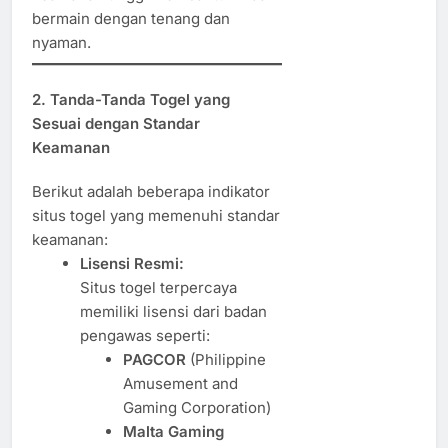
bermain dengan tenang dan
nyaman.
2. Tanda-Tanda Togel yang
Sesuai dengan Standar
Keamanan
Berikut adalah beberapa indikator
situs togel yang memenuhi standar
keamanan:
Lisensi Resmi:
Situs togel terpercaya
memiliki lisensi dari badan
pengawas seperti:
PAGCOR
(Philippine
Amusement and
Gaming Corporation)
Malta Gaming