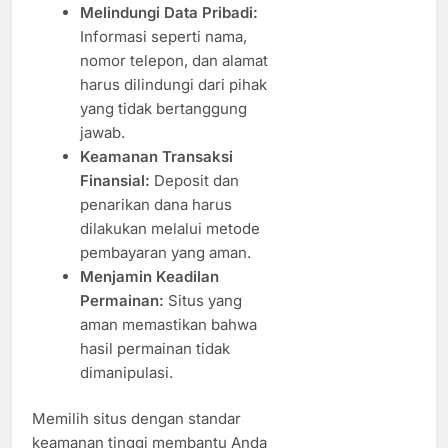
Melindungi Data Pribadi:
Informasi seperti nama,
nomor telepon, dan alamat
harus dilindungi dari pihak
yang tidak bertanggung
jawab.
Keamanan Transaksi
Finansial:
Deposit dan
penarikan dana harus
dilakukan melalui metode
pembayaran yang aman.
Menjamin Keadilan
Permainan:
Situs yang
aman memastikan bahwa
hasil permainan tidak
dimanipulasi.
Memilih situs dengan standar
keamanan tinggi membantu Anda