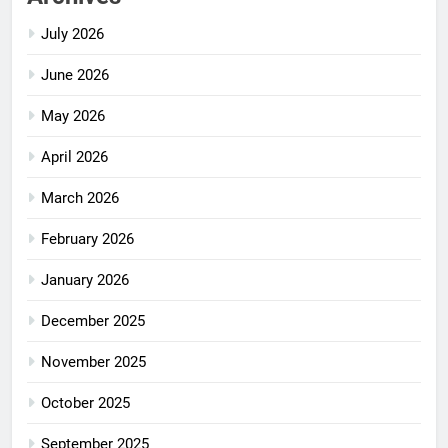
July 2026
June 2026
May 2026
April 2026
March 2026
February 2026
January 2026
December 2025
November 2025
October 2025
September 2025