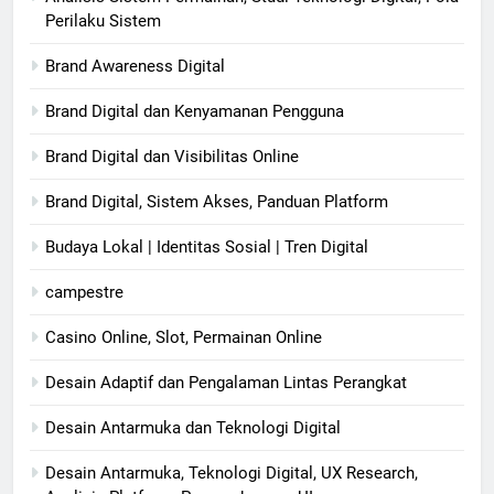
Perilaku Sistem
Brand Awareness Digital
Brand Digital dan Kenyamanan Pengguna
Brand Digital dan Visibilitas Online
Brand Digital, Sistem Akses, Panduan Platform
Budaya Lokal | Identitas Sosial | Tren Digital
campestre
Casino Online, Slot, Permainan Online
Desain Adaptif dan Pengalaman Lintas Perangkat
Desain Antarmuka dan Teknologi Digital
Desain Antarmuka, Teknologi Digital, UX Research,