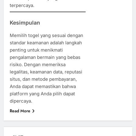
terpercaya.
Kesimpulan
Memilih togel yang sesuai dengan
standar keamanan adalah langkah
penting untuk menikmati
pengalaman bermain yang bebas
risiko. Dengan memeriksa
legalitas, keamanan data, reputasi
situs, dan metode pembayaran,
Anda dapat memastikan bahwa
platform yang Anda pilih dapat
dipercaya.
Read More