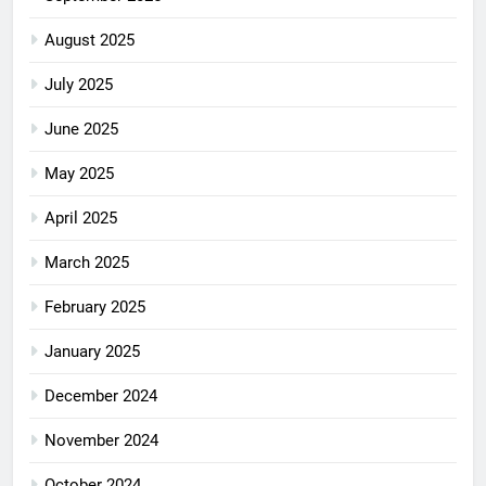
August 2025
July 2025
June 2025
May 2025
April 2025
March 2025
February 2025
January 2025
December 2024
November 2024
October 2024