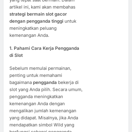
artikel ini, kami akan membahas
strategi bermain slot gacor
dengan pengganda tinggi
untuk
meningkatkan peluang
kemenangan Anda.
1.
Pahami Cara Kerja Pengganda
di Slot
Sebelum memulai permainan,
penting untuk memahami
bagaimana
pengganda
bekerja di
slot yang Anda pilih. Secara umum,
pengganda meningkatkan
kemenangan Anda dengan
mengalikan jumlah kemenangan
yang didapat. Misalnya, jika Anda
mendapatkan simbol Wild yang
berfungsi sebagai pengganda