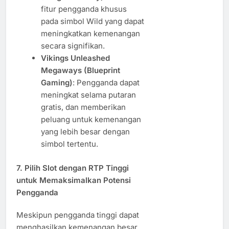
fitur pengganda khusus
pada simbol Wild yang dapat
meningkatkan kemenangan
secara signifikan.
Vikings Unleashed
Megaways (Blueprint
Gaming)
: Pengganda dapat
meningkat selama putaran
gratis, dan memberikan
peluang untuk kemenangan
yang lebih besar dengan
simbol tertentu.
7.
Pilih Slot dengan RTP Tinggi
untuk Memaksimalkan Potensi
Pengganda
Meskipun pengganda tinggi dapat
menghasilkan kemenangan besar,