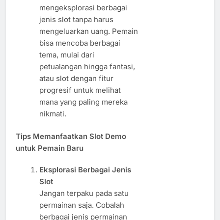
mengeksplorasi berbagai
jenis slot tanpa harus
mengeluarkan uang. Pemain
bisa mencoba berbagai
tema, mulai dari
petualangan hingga fantasi,
atau slot dengan fitur
progresif untuk melihat
mana yang paling mereka
nikmati.
Tips Memanfaatkan Slot Demo
untuk Pemain Baru
Eksplorasi Berbagai Jenis
Slot
Jangan terpaku pada satu
permainan saja. Cobalah
berbagai jenis permainan