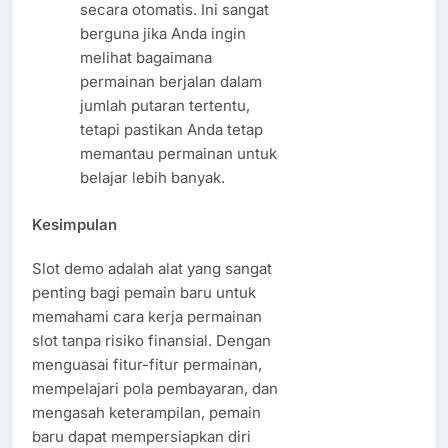
secara otomatis. Ini sangat
berguna jika Anda ingin
melihat bagaimana
permainan berjalan dalam
jumlah putaran tertentu,
tetapi pastikan Anda tetap
memantau permainan untuk
belajar lebih banyak.
Kesimpulan
Slot demo adalah alat yang sangat
penting bagi pemain baru untuk
memahami cara kerja permainan
slot tanpa risiko finansial. Dengan
menguasai fitur-fitur permainan,
mempelajari pola pembayaran, dan
mengasah keterampilan, pemain
baru dapat mempersiapkan diri