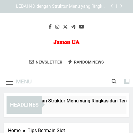
Skip
EDWINSLOT dengan Desain Responsif untuk
to
Berbagai Perangkat
content
LEBAH4D dengan Desain Responsif untuk
Berbagai Perangkat
EDWINSLOT dengan Struktur Menu yang Ringkas
dan Terarah
LEBAH4D dengan Struktur Menu yang Ringkas
dan Terarah
Jamon UA
Nikmati Jamon Iberico Berkualitas Dari
EDWINSLOT dengan Desain Responsif untuk
NEWSLETTER
RANDOM NEWS
Berbagai Perangkat
Jamonua. Produk Khas Spanyol Dengan
LEBAH4D dengan Desain Responsif untuk
Cita Rasa Autentik.
Berbagai Perangkat
MENU
WINSLOT dengan Struktur Menu yang Ringkas dan Terarah
HEADLINES
Weeks Ago
Home
Tips Bermain Slot