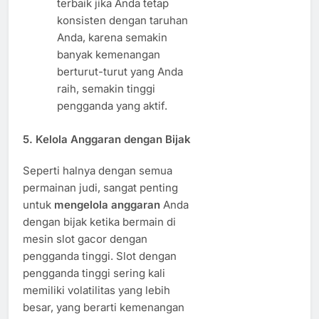
terbaik jika Anda tetap
konsisten dengan taruhan
Anda, karena semakin
banyak kemenangan
berturut-turut yang Anda
raih, semakin tinggi
pengganda yang aktif.
5.
Kelola Anggaran dengan Bijak
Seperti halnya dengan semua
permainan judi, sangat penting
untuk
mengelola anggaran
Anda
dengan bijak ketika bermain di
mesin slot gacor dengan
pengganda tinggi. Slot dengan
pengganda tinggi sering kali
memiliki volatilitas yang lebih
besar, yang berarti kemenangan