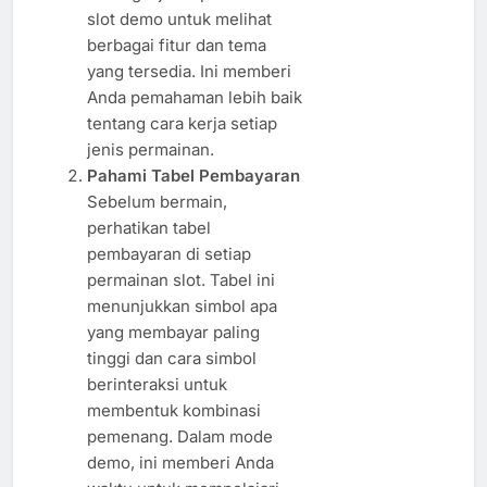
slot demo untuk melihat
berbagai fitur dan tema
yang tersedia. Ini memberi
Anda pemahaman lebih baik
tentang cara kerja setiap
jenis permainan.
Pahami Tabel Pembayaran
Sebelum bermain,
perhatikan tabel
pembayaran di setiap
permainan slot. Tabel ini
menunjukkan simbol apa
yang membayar paling
tinggi dan cara simbol
berinteraksi untuk
membentuk kombinasi
pemenang. Dalam mode
demo, ini memberi Anda