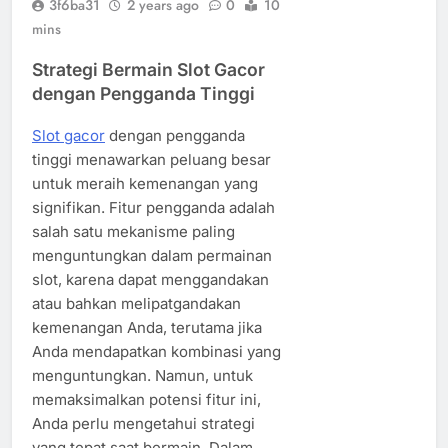
3f6ba31
2 years ago
0
10
mins
Strategi Bermain Slot Gacor
dengan Pengganda Tinggi
Slot gacor
dengan pengganda
tinggi menawarkan peluang besar
untuk meraih kemenangan yang
signifikan. Fitur pengganda adalah
salah satu mekanisme paling
menguntungkan dalam permainan
slot, karena dapat menggandakan
atau bahkan melipatgandakan
kemenangan Anda, terutama jika
Anda mendapatkan kombinasi yang
menguntungkan. Namun, untuk
memaksimalkan potensi fitur ini,
Anda perlu mengetahui strategi
yang tepat saat bermain. Dalam