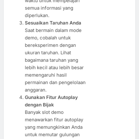
waktu untuk mempelajari
semua informasi yang
diperlukan.
Sesuaikan Taruhan Anda
Saat bermain dalam mode
demo, cobalah untuk
bereksperimen dengan
ukuran taruhan. Lihat
bagaimana taruhan yang
lebih kecil atau lebih besar
memengaruhi hasil
permainan dan pengelolaan
anggaran.
Gunakan Fitur Autoplay
dengan Bijak
Banyak slot demo
menawarkan fitur autoplay
yang memungkinkan Anda
untuk memutar gulungan