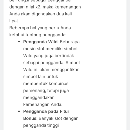
dengan nilai x2, maka kemenangan
Anda akan digandakan dua kali
lipat.
Beberapa hal yang perlu Anda
ketahui tentang pengganda:
Pengganda Wild
: Beberapa
mesin slot memiliki simbol
Wild yang juga bertindak
sebagai pengganda. Simbol
Wild ini akan menggantikan
simbol lain untuk
membentuk kombinasi
pemenang, tetapi juga
menggandakan
kemenangan Anda.
Pengganda pada Fitur
Bonus
: Banyak slot dengan
pengganda tinggi