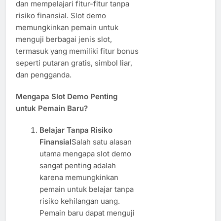
dan mempelajari fitur-fitur tanpa
risiko finansial. Slot demo
memungkinkan pemain untuk
menguji berbagai jenis slot,
termasuk yang memiliki fitur bonus
seperti putaran gratis, simbol liar,
dan pengganda.
Mengapa Slot Demo Penting
untuk Pemain Baru?
Belajar Tanpa Risiko
Finansial
Salah satu alasan
utama mengapa slot demo
sangat penting adalah
karena memungkinkan
pemain untuk belajar tanpa
risiko kehilangan uang.
Pemain baru dapat menguji