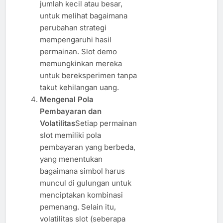
jumlah kecil atau besar,
untuk melihat bagaimana
perubahan strategi
mempengaruhi hasil
permainan. Slot demo
memungkinkan mereka
untuk bereksperimen tanpa
takut kehilangan uang.
Mengenal Pola
Pembayaran dan
Volatilitas
Setiap permainan
slot memiliki pola
pembayaran yang berbeda,
yang menentukan
bagaimana simbol harus
muncul di gulungan untuk
menciptakan kombinasi
pemenang. Selain itu,
volatilitas slot (seberapa